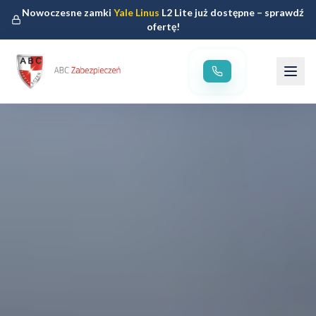
Nowoczesne zamki
Yale Linus
L2 Lite już dostępne – sprawdź
ofertę!