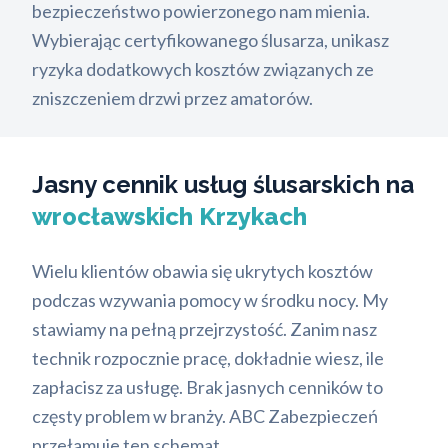
bezpieczeństwo powierzonego nam mienia.
Wybierając certyfikowanego ślusarza, unikasz
ryzyka dodatkowych kosztów związanych ze
zniszczeniem drzwi przez amatorów.
Jasny cennik usług ślusarskich na
wrocławskich Krzykach
Wielu klientów obawia się ukrytych kosztów
podczas wzywania pomocy w środku nocy. My
stawiamy na pełną przejrzystość. Zanim nasz
technik rozpocznie pracę, dokładnie wiesz, ile
zapłacisz za usługę. Brak jasnych cenników to
częsty problem w branży. ABC Zabezpieczeń
przełamuje ten schemat.