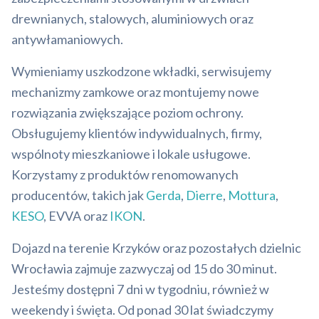
drewnianych, stalowych, aluminiowych oraz
antywłamaniowych.
Wymieniamy uszkodzone wkładki, serwisujemy
mechanizmy zamkowe oraz montujemy nowe
rozwiązania zwiększające poziom ochrony.
Obsługujemy klientów indywidualnych, firmy,
wspólnoty mieszkaniowe i lokale usługowe.
Korzystamy z produktów renomowanych
producentów, takich jak
Gerda
,
Dierre
,
Mottura
,
KESO
, EVVA oraz
IKON
.
Dojazd na terenie Krzyków oraz pozostałych dzielnic
Wrocławia zajmuje zazwyczaj od 15 do 30 minut.
Jesteśmy dostępni 7 dni w tygodniu, również w
weekendy i święta. Od ponad 30 lat świadczymy