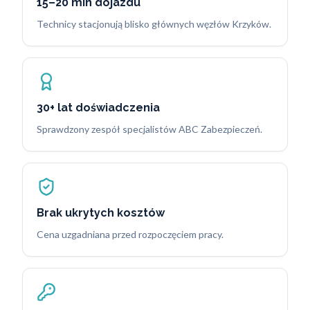
15–20 min dojazdu
Technicy stacjonują blisko głównych węzłów Krzyków.
30+ lat doświadczenia
Sprawdzony zespół specjalistów ABC Zabezpieczeń.
Brak ukrytych kosztów
Cena uzgadniana przed rozpoczęciem pracy.