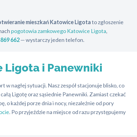
otwieranie mieszkań Katowice Ligota
to zgłoszenie
amach
pogotowia zamkowego Katowice Ligota
,
 869 662
— wystarczy jeden telefon.
 Ligota i Panewniki
w nagłej sytuacji. Nasz zespół stacjonuje blisko, co
całą Ligotę oraz sąsiednie Panewniki. Zamiast czekać
 o każdej porze dnia i nocy, niezależnie od pory
ocie
. Po przyjeździe na miejsce od razu przystępujemy