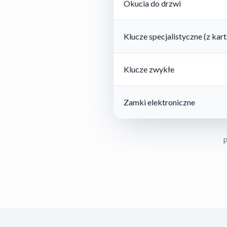
Okucia do drzwi
Klucze specjalistyczne (z ka
Klucze zwykłe
Zamki elektroniczne
P