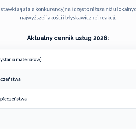
stawki są stale konkurencyjne i często niższe niż u lokalny
najwyższej jakości i błyskawicznej reakcji.
Aktualny cennik usług 2026:
ystania materiałów)
ieczeństwa
zpieczeństwa