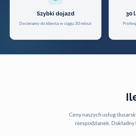
Szybki dojazd
30 
Docieramy do klienta w ciągu 30 minut
Profes
I
Ceny naszych usług ślusarski
niespodzianek. Dokładny ko