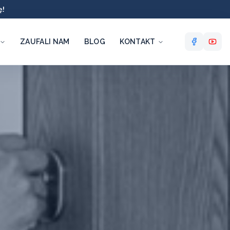
ę!
ZAUFALI NAM
BLOG
KONTAKT