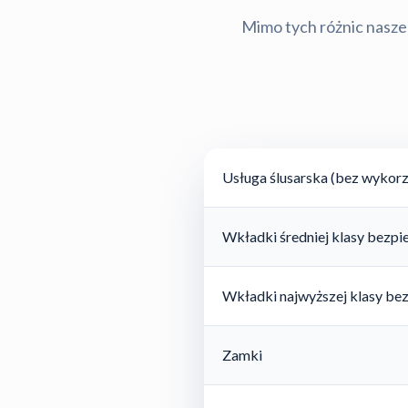
Mimo tych różnic nasze 
Usługa ślusarska (bez wykorz
Wkładki średniej klasy bezp
Wkładki najwyższej klasy be
Zamki