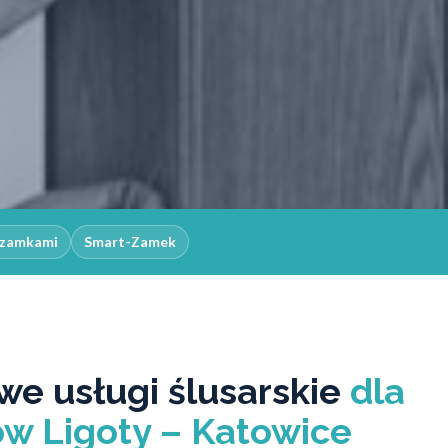
z zamkami
Smart-Zamek
e usługi ślusarskie
dla
w Ligoty – Katowice