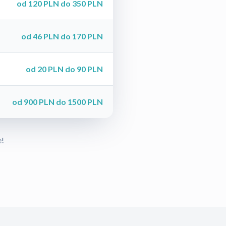
od 120 PLN do 350 PLN
od 46 PLN do 170 PLN
od 20 PLN do 90 PLN
od 900 PLN do 1500 PLN
e!