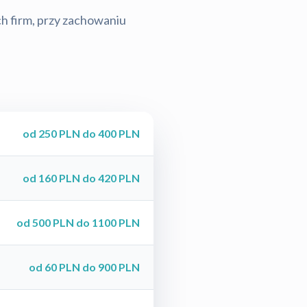
ch firm, przy zachowaniu
od 250 PLN do 400 PLN
od 160 PLN do 420 PLN
od 500 PLN do 1100 PLN
od 60 PLN do 900 PLN