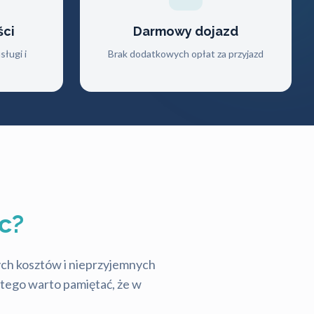
ści
Darmowy dojazd
ługi i
Brak dodatkowych opłat za przyjazd
c?
tych kosztów i nieprzyjemnych
latego warto pamiętać, że w