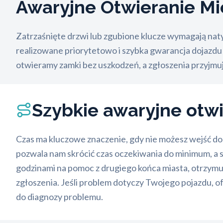
Awaryjne Otwieranie M
Zatrzaśnięte drzwi lub zgubione klucze wymagają nat
realizowane priorytetowo i szybka gwarancja dojazdu
otwieramy zamki bez uszkodzeń, a zgłoszenia przyjm
Szybkie awaryjne otw
Czas ma kluczowe znaczenie, gdy nie możesz wejść do w
pozwala nam skrócić czas oczekiwania do minimum, a
godzinami na pomoc z drugiego końca miasta, otrzymuje
zgłoszenia. Jeśli problem dotyczy Twojego pojazdu, 
do diagnozy problemu.