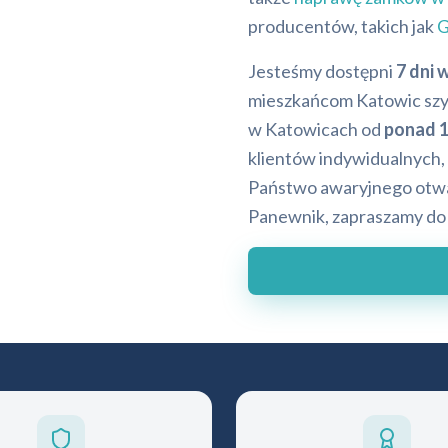
producentów, takich jak
G
Jesteśmy dostępni
7 dni 
mieszkańcom Katowic szy
w Katowicach od
ponad 1
klientów indywidualnych, 
Państwo awaryjnego otwar
Panewnik, zapraszamy d