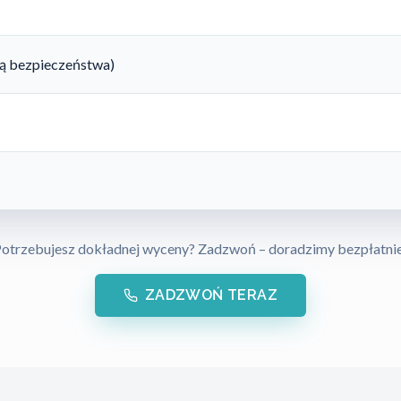
rtą bezpieczeństwa)
otrzebujesz dokładnej wyceny? Zadzwoń – doradzimy bezpłatni
ZADZWOŃ TERAZ