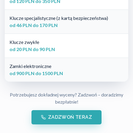
od 120 PLN do 350 PLN
Klucze specjalistyczne (z kartą bezpieczeństwa)
od 46 PLN do 170 PLN
Klucze zwykłe
od 20 PLN do 90 PLN
Zamki elektroniczne
od 900 PLN do 1500 PLN
Potrzebujesz dokładnej wyceny? Zadzwoń – doradzimy
bezpłatnie!
ZADZWOŃ TERAZ