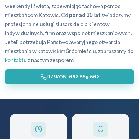
weekendy i święta, zapewniając fachową pomoc
mieszkańcom Katowic. Od
ponad 30 lat
świadczymy
profesjonalne usługi ślusarskie dla klientów
indywidualnych, firm oraz wspólnot mieszkaniowych.
Jeżeli potrzebują Państwo awaryjnego otwarcia
mieszkania w katowickim Śródmieściu, zapraszamy do
kontaktu
z naszym zespołem.
DZWOŃ: 662 869 662