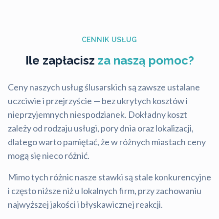
CENNIK USŁUG
Ile zapłacisz
za naszą pomoc?
Ceny naszych usług ślusarskich są zawsze ustalane
uczciwie i przejrzyście — bez ukrytych kosztów i
nieprzyjemnych niespodzianek. Dokładny koszt
zależy od rodzaju usługi, pory dnia oraz lokalizacji,
dlatego warto pamiętać, że w różnych miastach ceny
mogą się nieco różnić.
Mimo tych różnic nasze stawki są stale konkurencyjne
i często niższe niż u lokalnych firm, przy zachowaniu
najwyższej jakości i błyskawicznej reakcji.