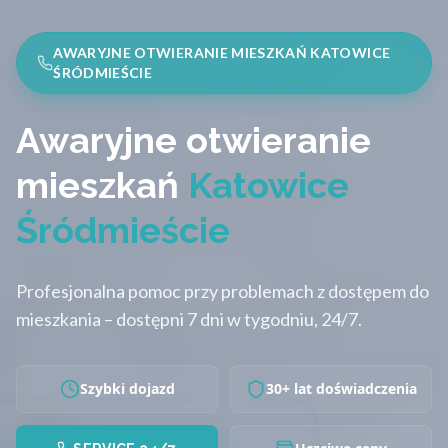
AWARYJNE OTWIERANIE MIESZKAŃ KATOWICE
ŚRÓDMIEŚCIE
Awaryjne otwieranie
mieszkań
Katowice
Śródmieście
Profesjonalna pomoc przy problemach z dostępem do
mieszkania – dostępni 7 dni w tygodniu, 24/7.
Szybki dojazd
30+ lat doświadczenia