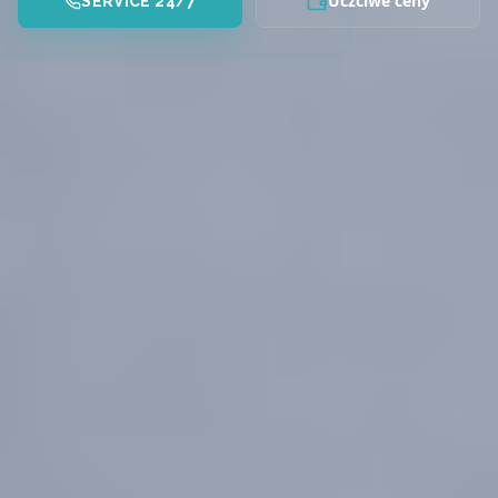
Uczciwe ceny
SERVICE 24/7