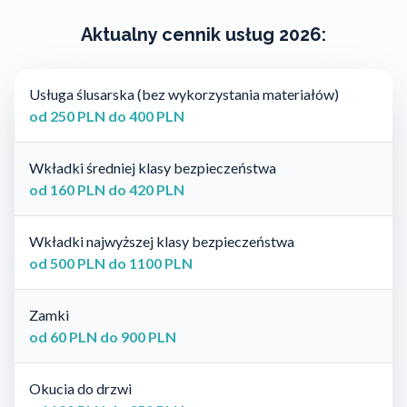
Aktualny cennik usług 2026:
Usługa ślusarska (bez wykorzystania materiałów)
od 250 PLN do 400 PLN
Wkładki średniej klasy bezpieczeństwa
od 160 PLN do 420 PLN
Wkładki najwyższej klasy bezpieczeństwa
od 500 PLN do 1100 PLN
Zamki
od 60 PLN do 900 PLN
Okucia do drzwi