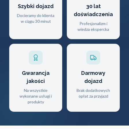
Szybki dojazd
30 lat
doświadczenia
Docieramy do klienta
w ciągu 30 minut
Profesjonalizm i
wiedza ekspercka
Gwarancja
Darmowy
jakości
dojazd
Na wszystkie
Brak dodatkowych
wykonane usługi i
opłat za przyjazd
produkty