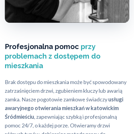
Profesjonalna pomoc
przy
problemach z dostępem do
mieszkania
Brak dostępu do mieszkania może być spowodowany
zatrzaśnięciem drzwi, zgubieniem kluczy lub awarią
zamka. Nasze pogotowie zamkowe świadczy
usługi
awaryjnego otwierania mieszkań w katowickim
Śródmieściu
, zapewniając szybką i profesjonalną
pomoc 24/7, o każdej porze. Otwieramy drzwi