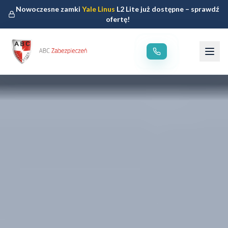
Nowoczesne zamki
Yale Linus
L2 Lite już dostępne – sprawdź
ofertę!