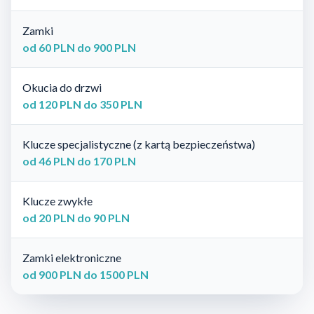
Zamki
od 60 PLN do 900 PLN
Okucia do drzwi
od 120 PLN do 350 PLN
Klucze specjalistyczne (z kartą bezpieczeństwa)
od 46 PLN do 170 PLN
Klucze zwykłe
od 20 PLN do 90 PLN
Zamki elektroniczne
od 900 PLN do 1500 PLN