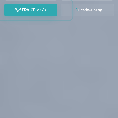
Uczciwe ceny
SERVICE 24/7