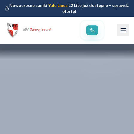
Nowoczesne zamki
Yale Linus
L2 Lite już dostępne – sprawdź
ofertę!