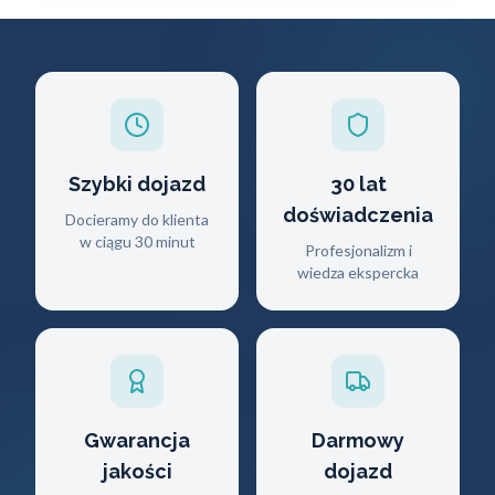
Szybki dojazd
30 lat
doświadczenia
Docieramy do klienta
w ciągu 30 minut
Profesjonalizm i
wiedza ekspercka
Gwarancja
Darmowy
jakości
dojazd