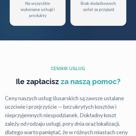
Na wszystkie
Brak dodatkowych
wykonane usługi i
opłat za przyjazd
produkty
CENNIK USŁUG
Ile zapłacisz
za naszą pomoc?
Ceny naszych usług ślusarskich są zawsze ustalane
uczciwie i przejrzyście — bez ukrytych kosztów i
nieprzyjemnych niespodzianek. Dokładny koszt
zależy od rodzaju usługi, pory dnia oraz lokalizacji,
dlatego warto pamiętać, że w różnych miastach ceny