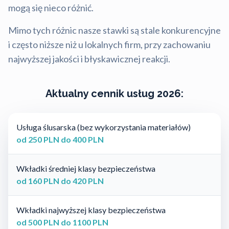
mogą się nieco różnić.
Mimo tych różnic nasze stawki są stale konkurencyjne
i często niższe niż u lokalnych firm, przy zachowaniu
najwyższej jakości i błyskawicznej reakcji.
Aktualny cennik usług 2026:
Usługa ślusarska (bez wykorzystania materiałów)
od 250 PLN do 400 PLN
Wkładki średniej klasy bezpieczeństwa
od 160 PLN do 420 PLN
Wkładki najwyższej klasy bezpieczeństwa
od 500 PLN do 1100 PLN