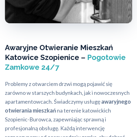
Awaryjne Otwieranie Mieszkań
Katowice Szopienice –
Pogotowie
Zamkowe 24/7
Problemy z otwarciem drzwi mogą pojawić się
zarówno w starszych budynkach, jak i nowoczesnych
apartamentowcach. Świadczymy usługę
awaryjnego
otwierania mieszkań
na terenie katowickich
Szopienic-Burowca, zapewniając sprawną i
profesjonalną obsługę. Każdą interwencję