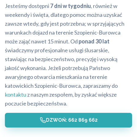
Jesteśmy dostępni
7 dni w tygodniu
, również w
weekendy i święta, dlatego pomoc można uzyskać
zawsze wtedy, gdy jest potrzebna; w sprzyjających
warunkach dojazd na terenie Szopienic-Burowca
może zająć nawet 15 minut. Od
ponad 30 lat
świadczymy profesjonalne usługi ślusarskie,
stawiając na bezpieczeństwo, precyzję i wysoką
jakość wykonania. Jeżeli potrzebują Państwo
awaryjnego otwarcia mieszkania na terenie
katowickich Szopienic-Burowca, zapraszamy do
kontaktu
z naszym zespołem, by zyskać większe
poczucie bezpieczeństwa.
DZWOŃ: 662 869 662