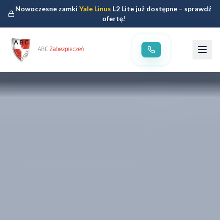
Nowoczesne zamki
Yale Linus
L2 Lite już dostępne – sprawdź
ofertę!