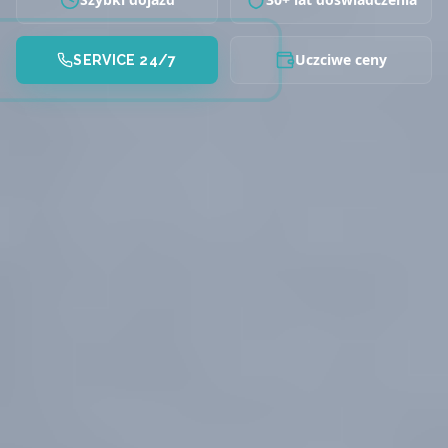
Uczciwe ceny
SERVICE 24/7