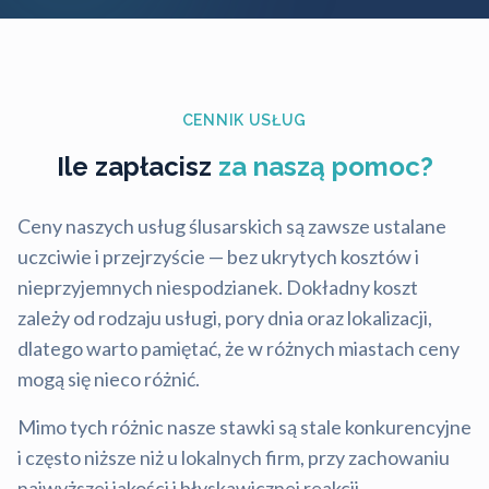
CENNIK USŁUG
Ile zapłacisz
za naszą pomoc?
Ceny naszych usług ślusarskich są zawsze ustalane
uczciwie i przejrzyście — bez ukrytych kosztów i
nieprzyjemnych niespodzianek. Dokładny koszt
zależy od rodzaju usługi, pory dnia oraz lokalizacji,
dlatego warto pamiętać, że w różnych miastach ceny
mogą się nieco różnić.
Mimo tych różnic nasze stawki są stale konkurencyjne
i często niższe niż u lokalnych firm, przy zachowaniu
najwyższej jakości i błyskawicznej reakcji.