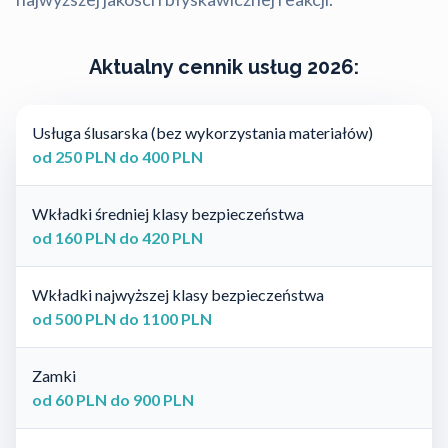
Aktualny cennik usług 2026:
Usługa ślusarska (bez wykorzystania materiałów)
od 250 PLN do 400 PLN
Wkładki średniej klasy bezpieczeństwa
od 160 PLN do 420 PLN
Wkładki najwyższej klasy bezpieczeństwa
od 500 PLN do 1100 PLN
Zamki
od 60 PLN do 900 PLN