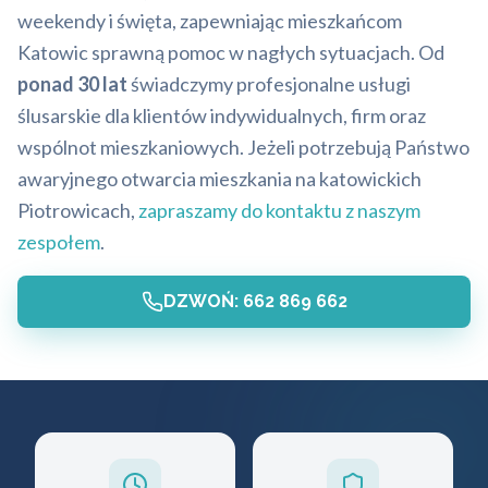
weekendy i święta, zapewniając mieszkańcom
Katowic sprawną pomoc w nagłych sytuacjach. Od
ponad 30 lat
świadczymy profesjonalne usługi
ślusarskie dla klientów indywidualnych, firm oraz
wspólnot mieszkaniowych. Jeżeli potrzebują Państwo
awaryjnego otwarcia mieszkania na katowickich
Piotrowicach,
zapraszamy do kontaktu z naszym
zespołem
.
DZWOŃ: 662 869 662