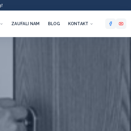
ę!
ZAUFALI NAM
BLOG
KONTAKT