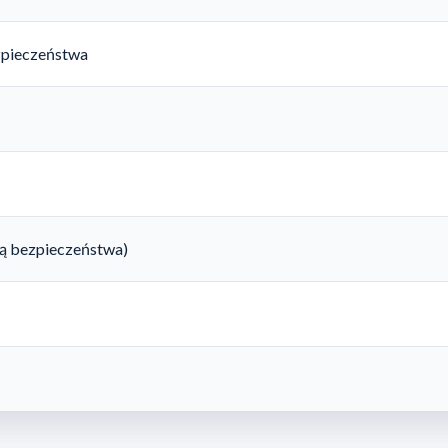
zpieczeństwa
rtą bezpieczeństwa)