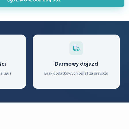
ści
Darmowy dojazd
ługi i
Brak dodatkowych opłat za przyjazd