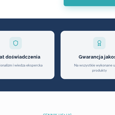
lat doświadczenia
Gwarancja jako
jonalizm i wiedza ekspercka
Na wszystkie wykonane us
produkty