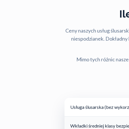
I
Ceny naszych usług ślusarski
niespodzianek. Dokładny ko
Mimo tych różnic nasze 
Usługa ślusarska (bez wykorz
Wkładki średniej klasy bezp