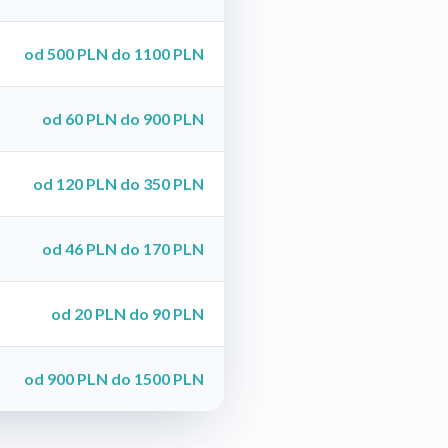
od 500 PLN do 1100 PLN
od 60 PLN do 900 PLN
od 120 PLN do 350 PLN
od 46 PLN do 170 PLN
od 20 PLN do 90 PLN
od 900 PLN do 1500 PLN