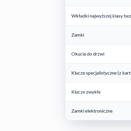
Wkładki najwyższej klasy be
Zamki
Okucia do drzwi
Klucze specjalistyczne (z ka
Klucze zwykłe
Zamki elektroniczne