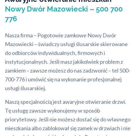
Nowy Dwór Mazowiecki – 500 700
776
Nasza firma – Pogotowie zamkowe Nowy Dwór
Mazowiecki – świadczy usługi ślusarskie skierowane
do odbiorców indywidualnych, firmowych i
instytucjonalnych. Jeśli masz jakikolwiek problem z
zamkiem – zawsze możesz do nas zadzwonić – tel 500-
700-776 i umówić się na wykonanie profesjonalnej
usługi ślusarskiej.
Naszą specjalnością jest awaryjne otwieranie drzwi.
Tę usługę zawsze wykonujemy w sposób
priorytetowy. Jeśli nie możesz dostać się do własnego
mieszkania albo zablokował się zamek w drzwiach i nie