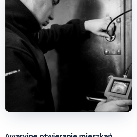
Awaryjne otwieranie mieszkań