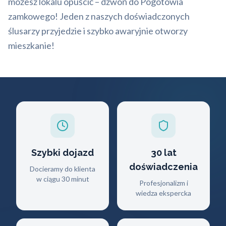
możesz lokalu opuścić – dzwoń do Pogotowia
zamkowego! Jeden z naszych doświadczonych
ślusarzy przyjedzie i szybko awaryjnie otworzy
mieszkanie!
Szybki dojazd
30 lat
doświadczenia
Docieramy do klienta
w ciągu 30 minut
Profesjonalizm i
wiedza ekspercka