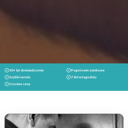
30+ lat doświadczenia
Pogotowie zamkowe
Szybki serwis
7 dni w tygodniu
Uczciwe ceny