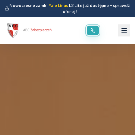
Nowoczesne zamki
Yale Linus
L2 Lite już dostępne – sprawdź
ofertę!