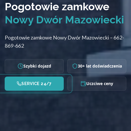
Pogotowie zamkowe
Nowy Dwór Mazowiecki
Pogotowie zamkowe Nowy Dwór Mazowiecki – 662-
869-662
Szybki dojazd
30+ lat doświadczenia
Uczciwe ceny
SERVICE 24/7