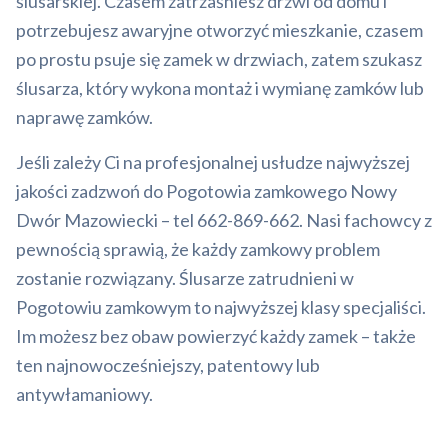
ślusarskiej. Czasem zatrzaśniesz drzwi od domu i
potrzebujesz awaryjne otworzyć mieszkanie, czasem
po prostu psuje się zamek w drzwiach, zatem szukasz
ślusarza, który wykona montaż i wymianę zamków lub
naprawę zamków.
Jeśli zależy Ci na profesjonalnej usłudze najwyższej
jakości zadzwoń do Pogotowia zamkowego Nowy
Dwór Mazowiecki – tel 662-869-662. Nasi fachowcy z
pewnością sprawią, że każdy zamkowy problem
zostanie rozwiązany. Ślusarze zatrudnieni w
Pogotowiu zamkowym to najwyższej klasy specjaliści.
Im możesz bez obaw powierzyć każdy zamek – także
ten najnowocześniejszy, patentowy lub
antywłamaniowy.