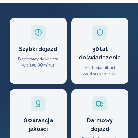
Szybki dojazd
30 lat
doświadczenia
Docieramy do klienta
w ciągu 30 minut
Profesjonalizm i
wiedza ekspercka
Gwarancja
Darmowy
jakości
dojazd