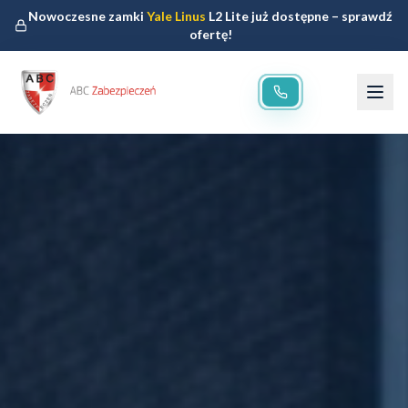
Nowoczesne zamki
Yale Linus
L2 Lite już dostępne – sprawdź
ofertę!