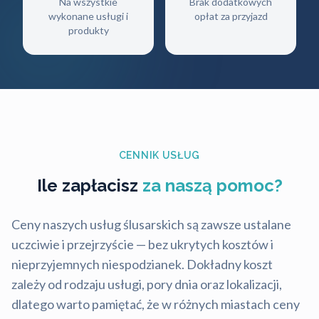
Na wszystkie
Brak dodatkowych
wykonane usługi i
opłat za przyjazd
produkty
CENNIK USŁUG
Ile zapłacisz
za naszą pomoc?
Ceny naszych usług ślusarskich są zawsze ustalane
uczciwie i przejrzyście — bez ukrytych kosztów i
nieprzyjemnych niespodzianek. Dokładny koszt
zależy od rodzaju usługi, pory dnia oraz lokalizacji,
dlatego warto pamiętać, że w różnych miastach ceny