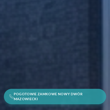
POGOTOWIE ZAMKOWE NOWY DWÓR
MAZOWIECKI