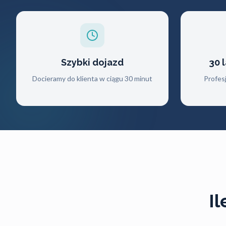
Szybki dojazd
30 
Docieramy do klienta w ciągu 30 minut
Profes
I