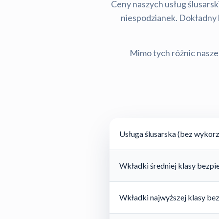
Ceny naszych usług ślusarski
niespodzianek. Dokładny ko
Mimo tych różnic nasze 
Usługa ślusarska (bez wykorz
Wkładki średniej klasy bezp
Wkładki najwyższej klasy be