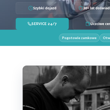
Szybki dojazd
30+ lat doświad
Uczciwe ce
SERVICE 24/7
Pogotowie zamkowe
Otw