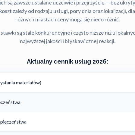
ch są zawsze ustalane uczciwie i przejrzyście — bez ukry
szt zależy od rodzaju usługi, pory dnia oraz lokalizacji, d
różnych miastach ceny mogą się nieco różnić.
stawki są stale konkurencyjne i często niższe niż u lokalny
najwyższej jakości i błyskawicznej reakcji.
Aktualny cennik usług 2026:
ystania materiałów)
ieczeństwa
zpieczeństwa