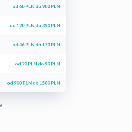
od 60 PLN do 900 PLN
od 120 PLN do 350 PLN
od 46 PLN do 170 PLN
od 20 PLN do 90 PLN
od 900 PLN do 1500 PLN
e!