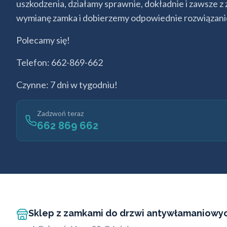
uszkodzenia, działamy sprawnie, dokładnie i zawsze z
wymianę zamka i dobierzemy odpowiednie rozwiązani
Polecamy się!
Telefon: 662-869-662
Czynne: 7 dni w tygodniu!
Zadzwoń teraz
662 869 662
Sklep z zamkami do drzwi antywłamaniowy