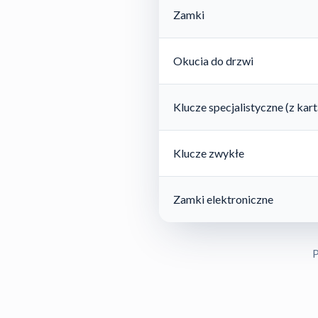
Zamki
Okucia do drzwi
Klucze specjalistyczne (z ka
Klucze zwykłe
Zamki elektroniczne
P