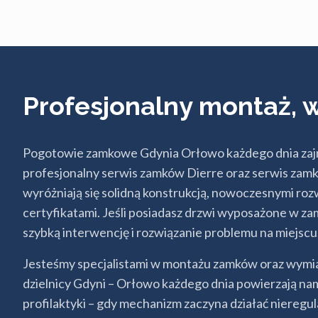
Profesjonalny montaż,
Pogotowie zamkowe Gdynia Orłowo każdego dnia zajmuj
profesjonalny serwis zamków Dierre oraz serwis zam
wyróżniają się solidną konstrukcją, nowoczesnymi ro
certyfikatami. Jeśli posiadasz drzwi wyposażone w za
szybką interwencję i rozwiązanie problemu na miejscu
Jesteśmy specjalistami w montażu zamków oraz wymia
dzielnicy Gdyni – Orłowo każdego dnia powierzają nam
profilaktyki – gdy mechanizm zaczyna działać nieregul