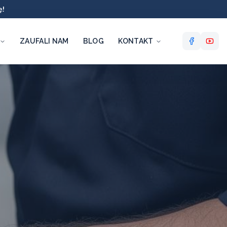
ę!
ZAUFALI NAM
BLOG
KONTAKT