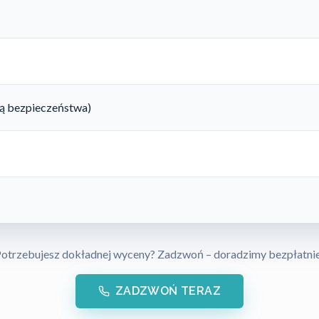
rtą bezpieczeństwa)
otrzebujesz dokładnej wyceny? Zadzwoń – doradzimy bezpłatni
ZADZWOŃ TERAZ