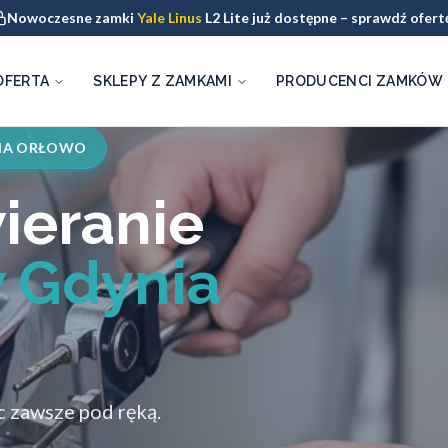
Nowoczesne zamki
Yale Linus
L2 Lite już dostępne – sprawdź ofert
OFERTA
SKLEPY Z ZAMKAMI
PRODUCENCI ZAMKÓW
IA ORŁOWO
ieranie
 Gdynia
 zawsze pod ręką.