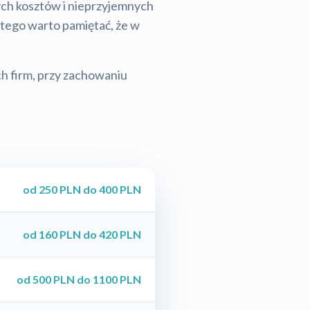
tych kosztów i nieprzyjemnych
latego warto pamiętać, że w
ch firm, przy zachowaniu
od 250 PLN do 400 PLN
od 160 PLN do 420 PLN
od 500 PLN do 1100 PLN