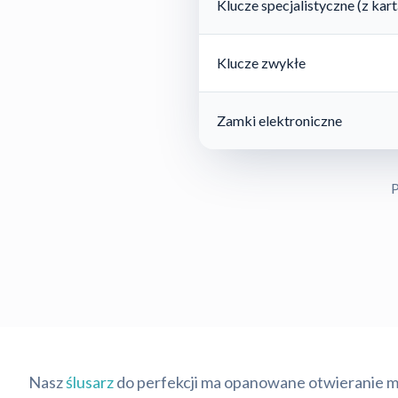
Klucze specjalistyczne (z ka
Klucze zwykłe
Zamki elektroniczne
P
Nasz
ślusarz
do perfekcji ma opanowane otwieranie 