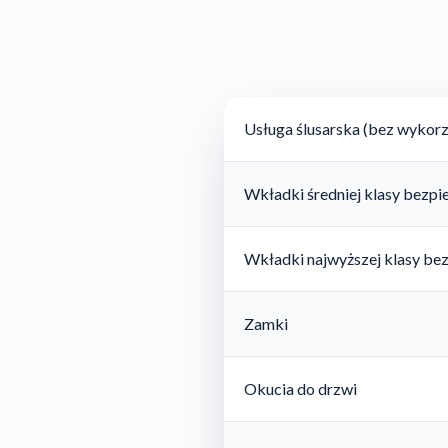
Usługa ślusarska (bez wykorz
Wkładki średniej klasy bezp
Wkładki najwyższej klasy be
Zamki
Okucia do drzwi