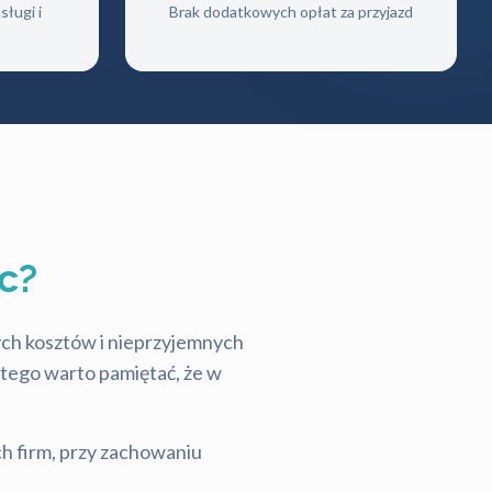
ługi i
Brak dodatkowych opłat za przyjazd
c?
tych kosztów i nieprzyjemnych
latego warto pamiętać, że w
ch firm, przy zachowaniu