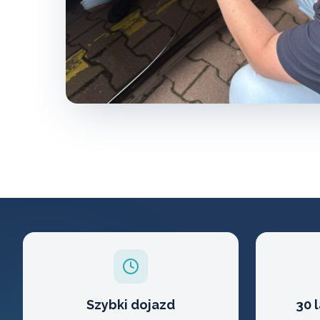
Szybki dojazd
30 