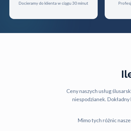
Docieramy do klienta w ciągu 30 minut
Profes
I
Ceny naszych usług ślusarski
niespodzianek. Dokładny ko
Mimo tych różnic nasze 