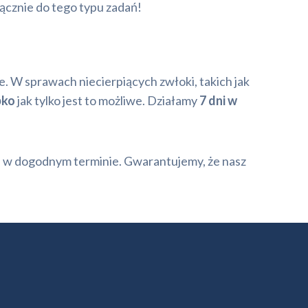
ącznie do tego typu zadań!
. W sprawach niecierpiących zwłoki, takich jak
bko
jak tylko jest to możliwe. Działamy
7 dni w
a w dogodnym terminie. Gwarantujemy, że nasz