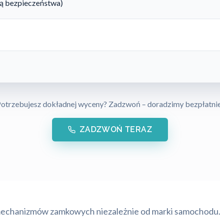
rtą bezpieczeństwa)
otrzebujesz dokładnej wyceny? Zadzwoń – doradzimy bezpłatni
ZADZWOŃ TERAZ
mechanizmów zamkowych niezależnie od marki samochodu. 