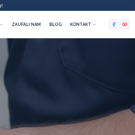
ę!
ZAUFALI NAM
BLOG
KONTAKT