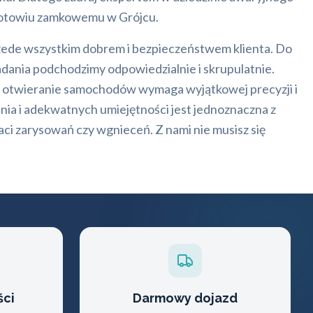
ogotowiu zamkowemu w Grójcu.
przede wszystkim dobrem i bezpieczeństwem klienta. Do
ania podchodzimy odpowiedzialnie i skrupulatnie.
ne otwieranie samochodów wymaga wyjątkowej precyzji i
ia i adekwatnych umiejętności jest jednoznaczna z
ci zarysowań czy wgnieceń. Z nami nie musisz się
ści
Darmowy dojazd