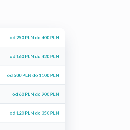
od 250 PLN do 400 PLN
od 160 PLN do 420 PLN
od 500 PLN do 1100 PLN
od 60 PLN do 900 PLN
od 120 PLN do 350 PLN