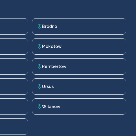
Bródno
Mokotów
Rembertów
Ursus
Wilanów