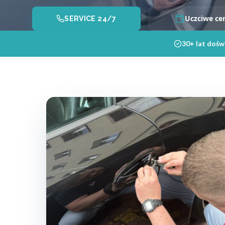
Uczciwe ce
SERVICE 24/7
30+ lat dośw