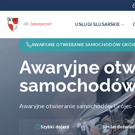
USŁUGI ŚLUSARSKIE
AWARYJNE OTWIERANIE SAMOCHODÓW GRÓJ
Awaryjne otw
samochodó
Awaryjne otwieranie samochodów Grójec
Szybki dojazd
30+ lat doświad