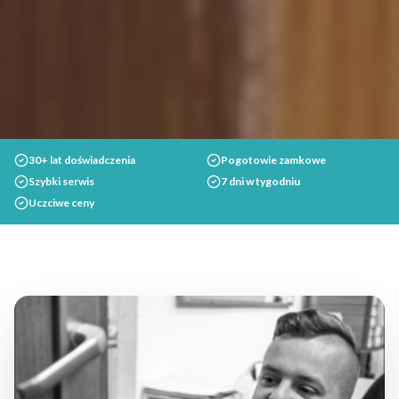
30+ lat doświadczenia
Pogotowie zamkowe
Szybki serwis
7 dni w tygodniu
Uczciwe ceny