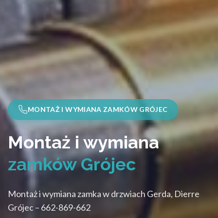
MONTAŻ I WYMIANA ZAMKÓW GRÓJEC
Montaż i wymiana
zamków Grójec
Montaż i wymiana zamka w drzwiach Gerda, Dierre
Grójec – 662-869-662