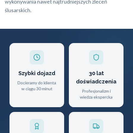
wykonywania nawet najtrudniejszych zleceń
ślusarskich.
Szybki dojazd
30 lat
doświadczenia
Docieramy do klienta
w ciągu 30 minut
Profesjonalizm i
wiedza ekspercka