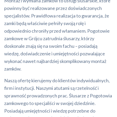
Montaż i wymiana zamków to usługi ślusarskie, które
powinny być realizowane przez doświadczonych
specjalistów. Prawidłowa realizacja to gwarancja, że
zamki będą właściwie pełniły swoją rolę i
odpowiednio chroniły przed włamaniem. Pogotowie
zamkowe w Grójcu zatrudnia ślusarzy, którzy
doskonale znają się na swoim fachu – posiadają
wiedzę, doświadczenie i umiejętności pozwalające
wykonać nawet najbardziej skomplikowany montaż
zamków.
Naszą ofertę kierujemy do klientów indywidualnych,
firm i instytucji. Naszymi atutami są rzetelność i
sprawność prowadzonych prac. Ślusarze z Pogotowia
zamkowego to specjaliści w swojej dziedzinie.
Posiadają umiejętności i wiedzę potrzebne do