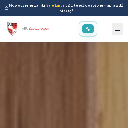
Nowoczesne zamki
Yale Linus
L2 Lite już dostępne – sprawdź
ofertę!