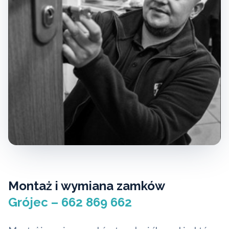
Montaż i wymiana zamków
Grójec – 662 869 662