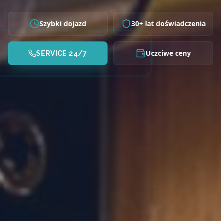
Szybki dojazd
30+ lat doświadczenia
Uczciwe ceny
SERVICE 24/7