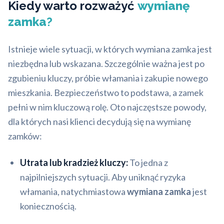
Kiedy warto rozważyć
wymianę
zamka
?
Istnieje wiele sytuacji, w których wymiana zamka jest
niezbędna lub wskazana. Szczególnie ważna jest po
zgubieniu kluczy, próbie włamania i zakupie nowego
mieszkania. Bezpieczeństwo to podstawa, a zamek
pełni w nim kluczową rolę. Oto najczęstsze powody,
dla których nasi klienci decydują się na wymianę
zamków:
Utrata lub kradzież kluczy:
To jedna z
najpilniejszych sytuacji. Aby uniknąć ryzyka
włamania, natychmiastowa
wymiana zamka
jest
koniecznością.