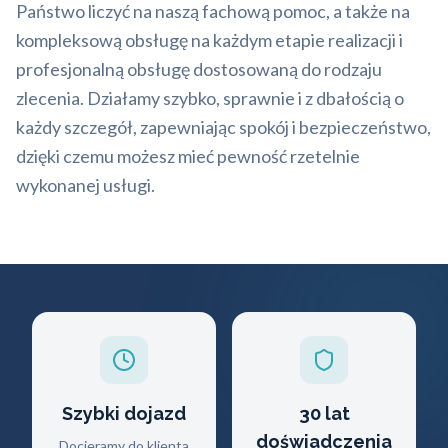
Państwo liczyć na naszą fachową pomoc, a także na
kompleksową obsługę na każdym etapie realizacji i
profesjonalną obsługę dostosowaną do rodzaju
zlecenia. Działamy szybko, sprawnie i z dbałością o
każdy szczegół, zapewniając spokój i bezpieczeństwo,
dzięki czemu możesz mieć pewność rzetelnie
wykonanej usługi.
Szybki dojazd
30 lat
doświadczenia
Docieramy do klienta