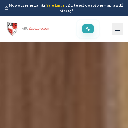
Nowoczesne zamki
Yale Linus
L2 Lite już dostępne – sprawdź
ofertę!