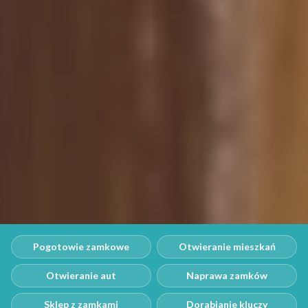
Pogotowie zamkowe
Otwieranie mieszkań
Otwieranie aut
Naprawa zamków
Sklep z zamkami
Dorabianie kluczy