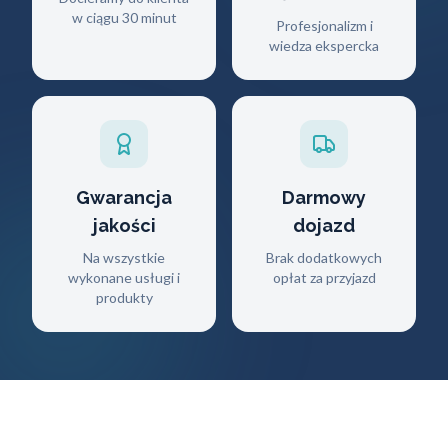
w ciągu 30 minut
Profesjonalizm i
wiedza ekspercka
Gwarancja
Darmowy
jakości
dojazd
Na wszystkie
Brak dodatkowych
wykonane usługi i
opłat za przyjazd
produkty