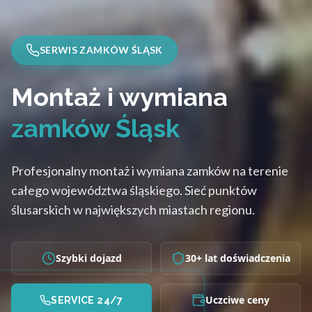
SERWIS ZAMKÓW ŚLĄSK
Montaż i wymiana
zamków Śląsk
Profesjonalny montaż i wymiana zamków na terenie
całego województwa śląskiego. Sieć punktów
ślusarskich w największych miastach regionu.
Szybki dojazd
30+ lat doświadczenia
Uczciwe ceny
SERVICE 24/7