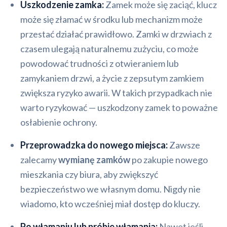
Uszkodzenie zamka:
Zamek może się zaciąć, klucz
może się złamać w środku lub mechanizm może
przestać działać prawidłowo. Zamki w drzwiach z
czasem ulegają naturalnemu zużyciu, co może
powodować trudności z otwieraniem lub
zamykaniem drzwi, a życie z zepsutym zamkiem
zwiększa ryzyko awarii. W takich przypadkach nie
warto ryzykować — uszkodzony zamek to poważne
osłabienie ochrony.
Przeprowadzka do nowego miejsca:
Zawsze
zalecamy
wymianę zamków
po zakupie nowego
mieszkania czy biura, aby zwiększyć
bezpieczeństwo we własnym domu. Nigdy nie
wiadomo, kto wcześniej miał dostęp do kluczy.
Po włamaniu lub próbie włamania:
Nawet jeśli