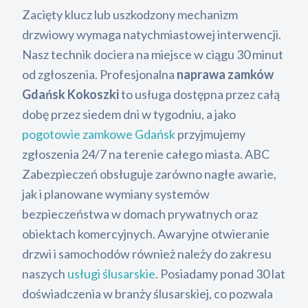
Zacięty klucz lub uszkodzony mechanizm
drzwiowy wymaga natychmiastowej interwencji.
Nasz technik dociera na miejsce w ciągu 30 minut
od zgłoszenia. Profesjonalna
naprawa zamków
Gdańsk Kokoszki
to usługa dostępna przez całą
dobę przez siedem dni w tygodniu, a jako
pogotowie zamkowe Gdańsk
przyjmujemy
zgłoszenia 24/7 na terenie całego miasta. ABC
Zabezpieczeń obsługuje zarówno nagłe awarie,
jak i planowane wymiany systemów
bezpieczeństwa w domach prywatnych oraz
obiektach komercyjnych. Awaryjne otwieranie
drzwi i samochodów również należy do zakresu
naszych
usługi ślusarskie
. Posiadamy ponad 30 lat
doświadczenia w branży ślusarskiej, co pozwala