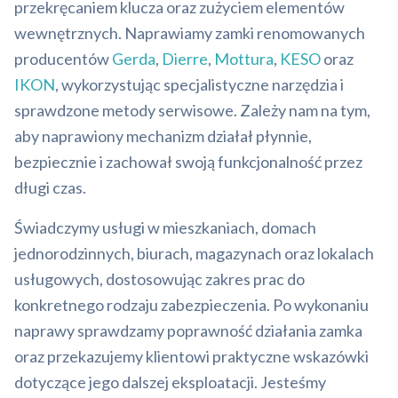
przekręcaniem klucza oraz zużyciem elementów
wewnętrznych. Naprawiamy zamki renomowanych
producentów
Gerda
,
Dierre
,
Mottura
,
KESO
oraz
IKON
, wykorzystując specjalistyczne narzędzia i
sprawdzone metody serwisowe. Zależy nam na tym,
aby naprawiony mechanizm działał płynnie,
bezpiecznie i zachował swoją funkcjonalność przez
długi czas.
Świadczymy usługi w mieszkaniach, domach
jednorodzinnych, biurach, magazynach oraz lokalach
usługowych, dostosowując zakres prac do
konkretnego rodzaju zabezpieczenia. Po wykonaniu
naprawy sprawdzamy poprawność działania zamka
oraz przekazujemy klientowi praktyczne wskazówki
dotyczące jego dalszej eksploatacji. Jesteśmy