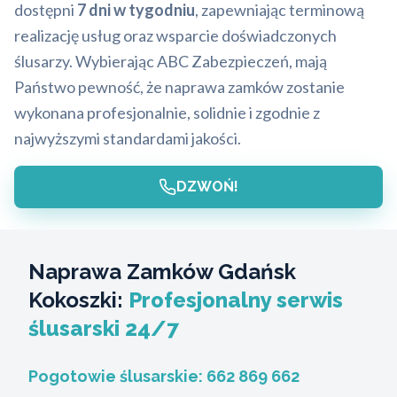
dostępni
7 dni w tygodniu
, zapewniając terminową
realizację usług oraz wsparcie doświadczonych
ślusarzy. Wybierając ABC Zabezpieczeń, mają
Państwo pewność, że naprawa zamków zostanie
wykonana profesjonalnie, solidnie i zgodnie z
najwyższymi standardami jakości.
DZWOŃ!
Naprawa Zamków Gdańsk
Kokoszki:
Profesjonalny serwis
ślusarski 24/7
Pogotowie ślusarskie:
662 869 662