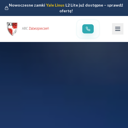
Nowoczesne zamki
Yale Linus
L2 Lite już dostępne – sprawdź
ofertę!