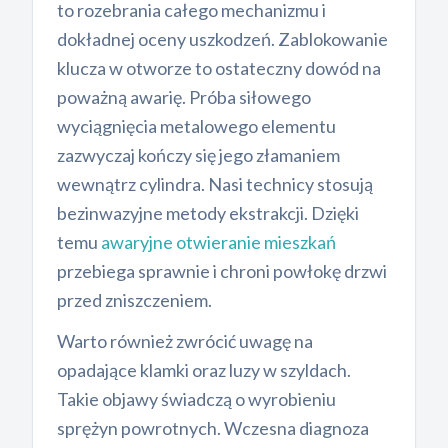
to rozebrania całego mechanizmu i
dokładnej oceny uszkodzeń. Zablokowanie
klucza w otworze to ostateczny dowód na
poważną awarię. Próba siłowego
wyciągnięcia metalowego elementu
zazwyczaj kończy się jego złamaniem
wewnątrz cylindra. Nasi technicy stosują
bezinwazyjne metody ekstrakcji. Dzięki
temu
awaryjne otwieranie mieszkań
przebiega sprawnie i chroni powłokę drzwi
przed zniszczeniem.
Warto również zwrócić uwagę na
opadające klamki oraz luzy w szyldach.
Takie objawy świadczą o wyrobieniu
sprężyn powrotnych. Wczesna diagnoza