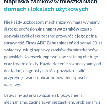
Naprawa zamków w mieszkaniach,
domach i lokalach użytkowych
Nie każdy uszkodzony mechanizm wymaga wymiany,
dlatego profesjonalna
naprawa zamków
często
pozwala szybko i skutecznie przywrócić jego pełną
sprawność. Firma
ABC Zabezpieczeń
od ponad 30 lat
świadczy usługi naprawy zamków dla mieszkańców
gdańskich Kokoszek, zapewniając rzetelną obsługę
oraz trwałe efekty. Każde zlecenie rozpoczynamy od
dokładnej diagnostyki, która pozwala ustalić
przyczynę awarii i dobrać odpowiedni sposób
naprawy.
Usuwamy usterki związane z blokowaniem
mechanizmu, zacinającym się zamkiem, problemami z