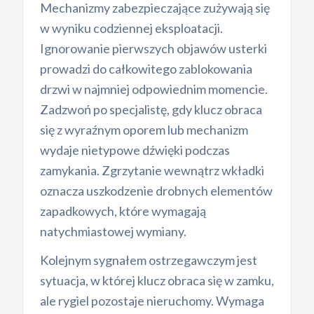
Mechanizmy zabezpieczające zużywają się
w wyniku codziennej eksploatacji.
Ignorowanie pierwszych objawów usterki
prowadzi do całkowitego zablokowania
drzwi w najmniej odpowiednim momencie.
Zadzwoń po specjalistę, gdy klucz obraca
się z wyraźnym oporem lub mechanizm
wydaje nietypowe dźwięki podczas
zamykania. Zgrzytanie wewnątrz wkładki
oznacza uszkodzenie drobnych elementów
zapadkowych, które wymagają
natychmiastowej wymiany.
Kolejnym sygnałem ostrzegawczym jest
sytuacja, w której klucz obraca się w zamku,
ale rygiel pozostaje nieruchomy. Wymaga