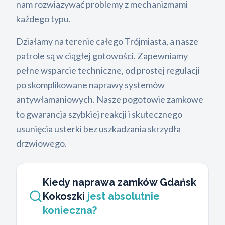
nam rozwiązywać problemy z mechanizmami
każdego typu.
Działamy na terenie całego Trójmiasta, a nasze
patrole są w ciągłej gotowości. Zapewniamy
pełne wsparcie techniczne, od prostej regulacji
po skomplikowane naprawy systemów
antywłamaniowych. Nasze pogotowie zamkowe
to gwarancja szybkiej reakcji i skutecznego
usunięcia usterki bez uszkadzania skrzydła
drzwiowego.
Kiedy naprawa zamków Gdańsk
Kokoszki
jest absolutnie
konieczna?