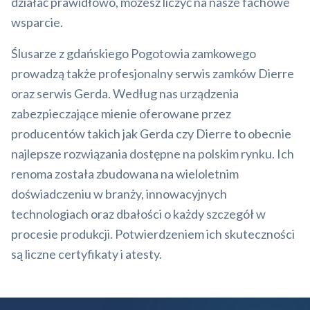
działać prawidłowo, możesz liczyć na nasze fachowe
wsparcie.
Ślusarze z gdańskiego Pogotowia zamkowego
prowadzą także profesjonalny serwis zamków Dierre
oraz serwis Gerda. Według nas urządzenia
zabezpieczające mienie oferowane przez
producentów takich jak Gerda czy Dierre to obecnie
najlepsze rozwiązania dostępne na polskim rynku. Ich
renoma została zbudowana na wieloletnim
doświadczeniu w branży, innowacyjnych
technologiach oraz dbałości o każdy szczegół w
procesie produkcji. Potwierdzeniem ich skuteczności
są liczne certyfikaty i atesty.