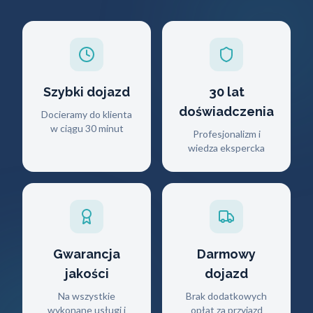
Szybki dojazd
30 lat
doświadczenia
Docieramy do klienta
w ciągu 30 minut
Profesjonalizm i
wiedza ekspercka
Gwarancja
Darmowy
jakości
dojazd
Na wszystkie
Brak dodatkowych
wykonane usługi i
opłat za przyjazd