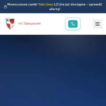
Nowoczesne zamki
Yale Linus
L2 Lite już dostępne – sprawdź
ofertę!