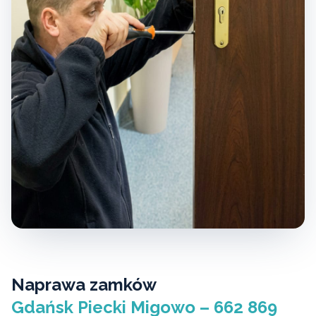
Naprawa zamków
Gdańsk Piecki Migowo – 662 869