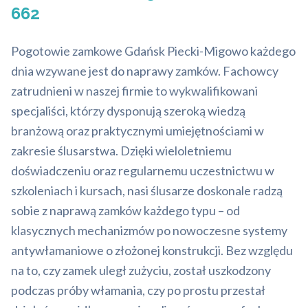
662
Pogotowie zamkowe Gdańsk Piecki-Migowo każdego
dnia wzywane jest do naprawy zamków. Fachowcy
zatrudnieni w naszej firmie to wykwalifikowani
specjaliści, którzy dysponują szeroką wiedzą
branżową oraz praktycznymi umiejętnościami w
zakresie ślusarstwa. Dzięki wieloletniemu
doświadczeniu oraz regularnemu uczestnictwu w
szkoleniach i kursach, nasi ślusarze doskonale radzą
sobie z naprawą zamków każdego typu – od
klasycznych mechanizmów po nowoczesne systemy
antywłamaniowe o złożonej konstrukcji. Bez względu
na to, czy zamek uległ zużyciu, został uszkodzony
podczas próby włamania, czy po prostu przestał