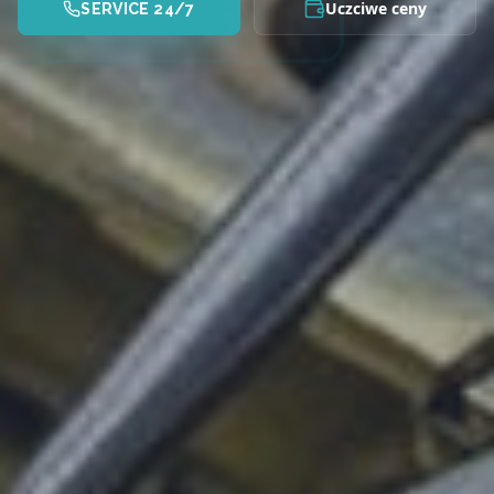
Uczciwe ceny
SERVICE 24/7