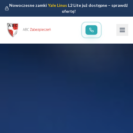
Nowoczesne zamki
Yale Linus
L2 Lite już dostępne – sprawdź
ofertę!