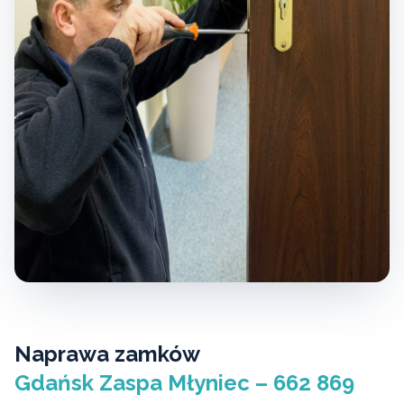
Naprawa zamków
Gdańsk Zaspa Młyniec – 662 869