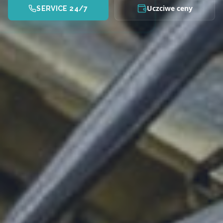
Uczciwe ceny
SERVICE 24/7