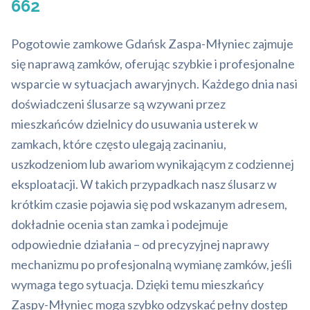
662
Pogotowie zamkowe Gdańsk Zaspa-Młyniec zajmuje
się naprawą zamków, oferując szybkie i profesjonalne
wsparcie w sytuacjach awaryjnych. Każdego dnia nasi
doświadczeni ślusarze są wzywani przez
mieszkańców dzielnicy do usuwania usterek w
zamkach, które często ulegają zacinaniu,
uszkodzeniom lub awariom wynikającym z codziennej
eksploatacji. W takich przypadkach nasz ślusarz w
krótkim czasie pojawia się pod wskazanym adresem,
dokładnie ocenia stan zamka i podejmuje
odpowiednie działania – od precyzyjnej naprawy
mechanizmu po profesjonalną wymianę zamków, jeśli
wymaga tego sytuacja. Dzięki temu mieszkańcy
Zaspy-Młyniec mogą szybko odzyskać pełny dostęp