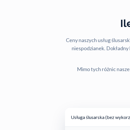
I
Ceny naszych usług ślusarski
niespodzianek. Dokładny ko
Mimo tych różnic nasze 
Usługa ślusarska (bez wykorz