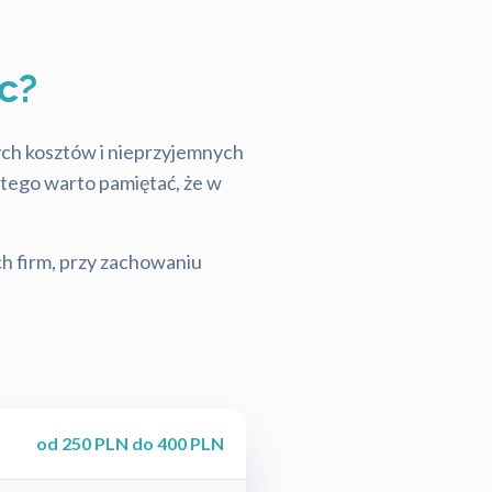
c?
tych kosztów i nieprzyjemnych
latego warto pamiętać, że w
ch firm, przy zachowaniu
od 250 PLN do 400 PLN