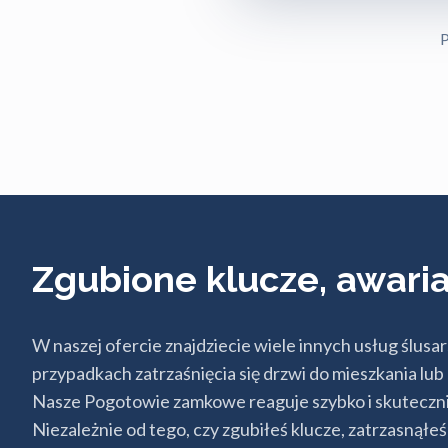
P
Zgubione klucze, awar
W naszej ofercie znajdziecie wiele innych usług ślu
przypadkach zatrzaśnięcia się drzwi do mieszkania l
Nasze Pogotowie zamkowe reaguje szybko i skutecznie
Niezależnie od tego, czy zgubiłeś klucze, zatrzasnąłe