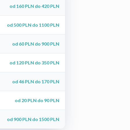
od 160 PLN do 420 PLN
od 500 PLN do 1100 PLN
od 60 PLN do 900 PLN
od 120 PLN do 350 PLN
od 46 PLN do 170 PLN
od 20 PLN do 90 PLN
od 900 PLN do 1500 PLN