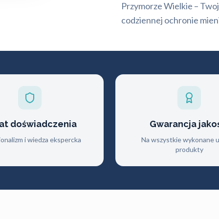
Przymorze Wielkie – Twoj
codziennej ochronie mieni
lat doświadczenia
Gwarancja jako
jonalizm i wiedza ekspercka
Na wszystkie wykonane us
produkty