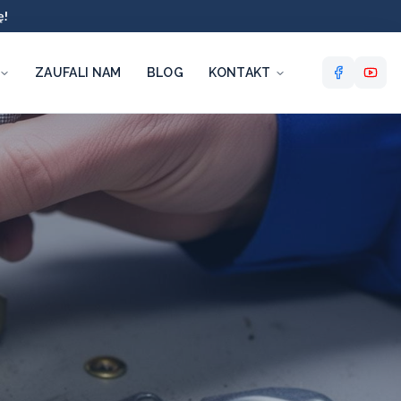
ę!
ZAUFALI NAM
BLOG
KONTAKT