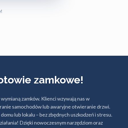
e!
gotowie zamkowe!
z wymianą zamków. Klienci wzywają nas w
eranie samochodów lub awaryjne otwieranie drzwi.
domu lub lokalu – bez zbędnych uszkodzeń i stresu.
o działania! Dzięki nowoczesnym narzędziom oraz