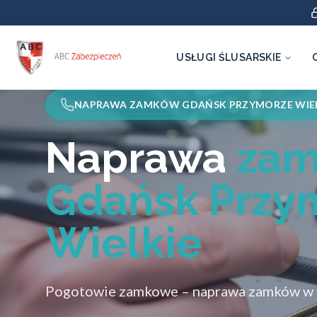
USŁUGI ŚLUSARSKIE
NAPRAWA ZAMKÓW GDAŃSK PRZYMORZE WIEL
Naprawa
za
Gdańsk Przy
Wielkie
Pogotowie zamkowe – naprawa zamków w k