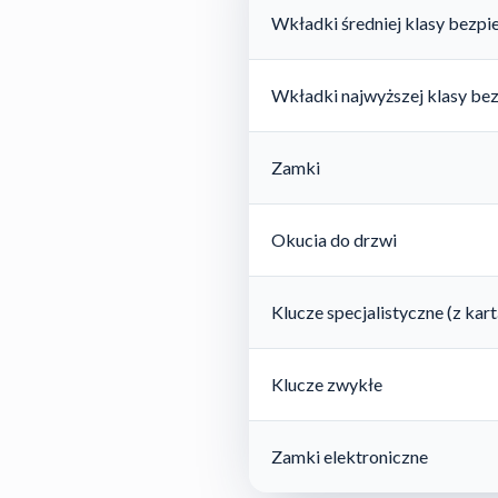
Wkładki średniej klasy bezp
Wkładki najwyższej klasy be
Zamki
Okucia do drzwi
Klucze specjalistyczne (z ka
Klucze zwykłe
Zamki elektroniczne