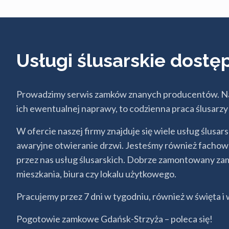
Usługi ślusarskie dostę
Prowadzimy serwis zamków znanych producentów. Na
ich ewentualnej naprawy, to codzienna praca ślusar
W ofercie naszej firmy znajduje się wiele usług ślusar
awaryjne otwieranie drzwi. Jesteśmy również fachow
przez nas usług ślusarskich. Dobrze zamontowany za
mieszkania, biura czy lokalu użytkowego.
Pracujemy przez 7 dni w tygodniu, również w święta
Pogotowie zamkowe Gdańsk-Strzyża – poleca się!