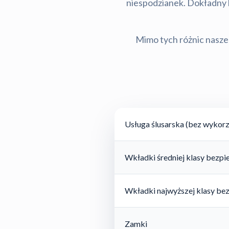
niespodzianek. Dokładny ko
Mimo tych różnic nasze 
Usługa ślusarska (bez wykorz
Wkładki średniej klasy bezp
Wkładki najwyższej klasy be
Zamki