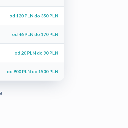
od 120 PLN do 350 PLN
od 46 PLN do 170 PLN
od 20 PLN do 90 PLN
od 900 PLN do 1500 PLN
e!