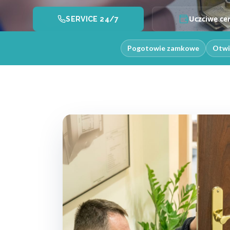
Uczciwe ce
SERVICE 24/7
Pogotowie zamkowe
Otwi