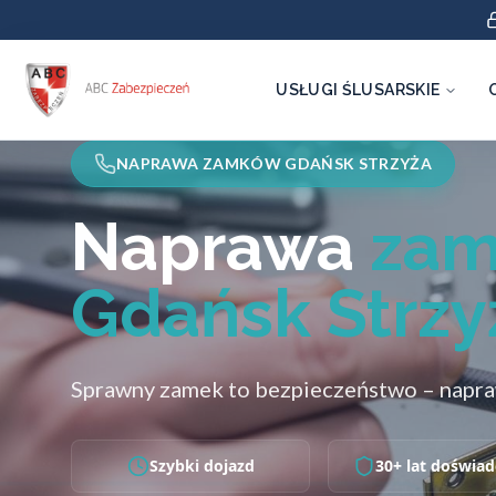
USŁUGI ŚLUSARSKIE
NAPRAWA ZAMKÓW GDAŃSK STRZYŻA
Naprawa
za
Gdańsk Strzy
Sprawny zamek to bezpieczeństwo – napra
Szybki dojazd
30+ lat doświad