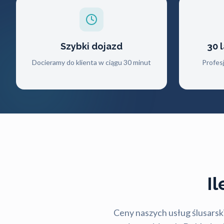
Szybki dojazd
30 
Docieramy do klienta w ciągu 30 minut
Profes
I
Ceny naszych usług ślusarski