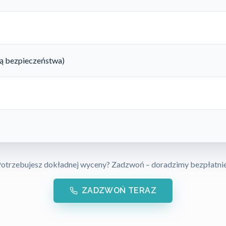
rtą bezpieczeństwa)
otrzebujesz dokładnej wyceny? Zadzwoń – doradzimy bezpłatni
ZADZWOŃ TERAZ