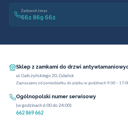
Zadzwoń teraz
662 869 662
Sklep z zamkami do drzwi antywłamaniowy
ul. Gałczyńskiego 20, Gdańsk
Zapraszamy od poniedziałku do piątku w godzinach 9:00 – 17:0
Ogólnopolski numer serwisowy
(w godzinach 6:00 do 24:00)
662 869 662