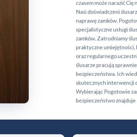
czasem może narazić Cię 
Nasi doświadczeni ślusar
naprawę zamków. Pogotowi
specjalistyczne usługi ślu
zamków. Zatrudniamy ślus
praktyczne umiejętności,
oraz regularnego uczestni
ślusarze pracują sprawni
bezpieczeństwa. Ich wiedz
skutecznych interwencji 
Wybierając Pogotowie za
bezpieczeństwo znajduje 