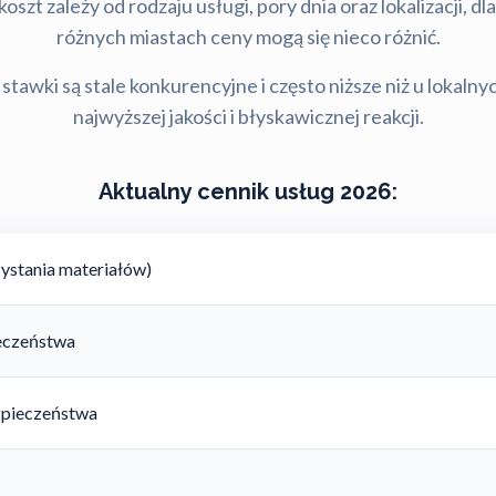
szt zależy od rodzaju usługi, pory dnia oraz lokalizacji, d
różnych miastach ceny mogą się nieco różnić.
stawki są stale konkurencyjne i często niższe niż u lokalny
najwyższej jakości i błyskawicznej reakcji.
Aktualny cennik usług 2026:
ystania materiałów)
ieczeństwa
zpieczeństwa