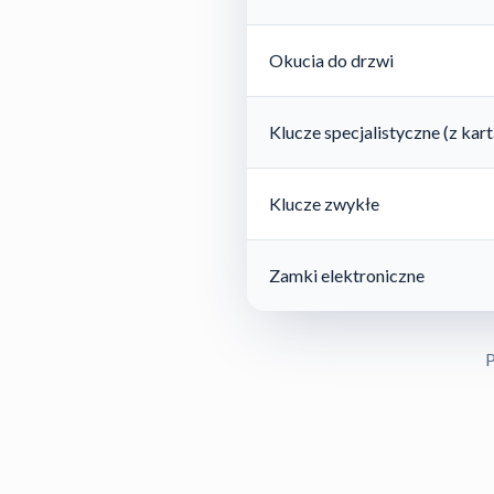
Okucia do drzwi
Klucze specjalistyczne (z ka
Klucze zwykłe
Zamki elektroniczne
P