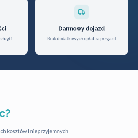
ści
Darmowy dojazd
ługi i
Brak dodatkowych opłat za przyjazd
c?
tych kosztów i nieprzyjemnych