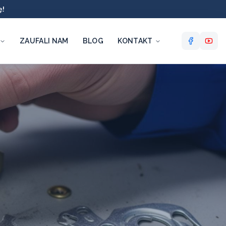
ę!
ZAUFALI NAM
BLOG
KONTAKT