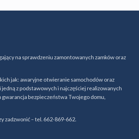
egający na sprawdzeniu zamontowanych zamków oraz
, takich jak: awaryjne otwieranie samochodów oraz
jedną z podstawowych i najczęściej realizowanych
kim gwarancja bezpieczeństwa Twojego domu,
y zadzwonić – tel. 662-869-662.