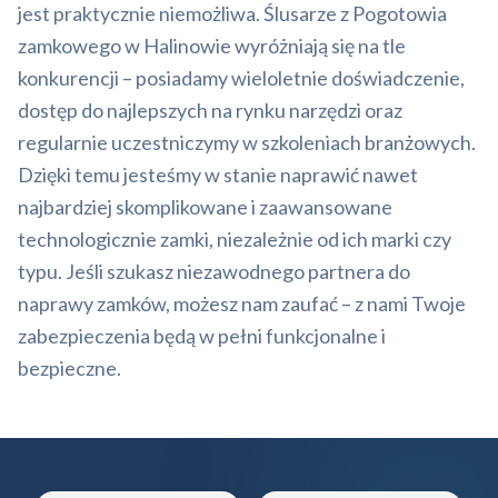
jest praktycznie niemożliwa. Ślusarze z Pogotowia
zamkowego w Halinowie wyróżniają się na tle
konkurencji – posiadamy wieloletnie doświadczenie,
dostęp do najlepszych na rynku narzędzi oraz
regularnie uczestniczymy w szkoleniach branżowych.
Dzięki temu jesteśmy w stanie naprawić nawet
najbardziej skomplikowane i zaawansowane
technologicznie zamki, niezależnie od ich marki czy
typu. Jeśli szukasz niezawodnego partnera do
naprawy zamków, możesz nam zaufać – z nami Twoje
zabezpieczenia będą w pełni funkcjonalne i
bezpieczne.