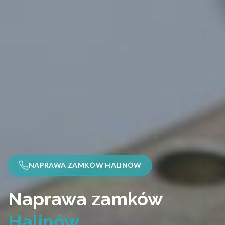
NAPRAWA ZAMKÓW HALINÓW
Naprawa zamków
Halinów