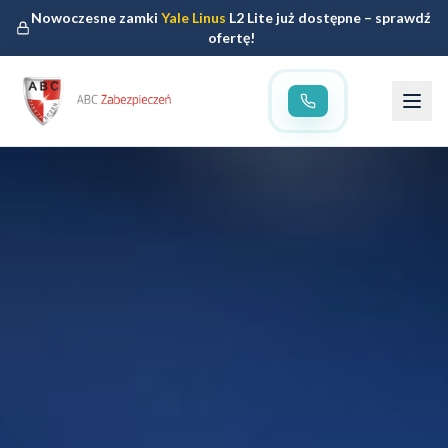
Nowoczesne zamki
Yale Linus
L2 Lite już dostępne – sprawdź
ofertę!