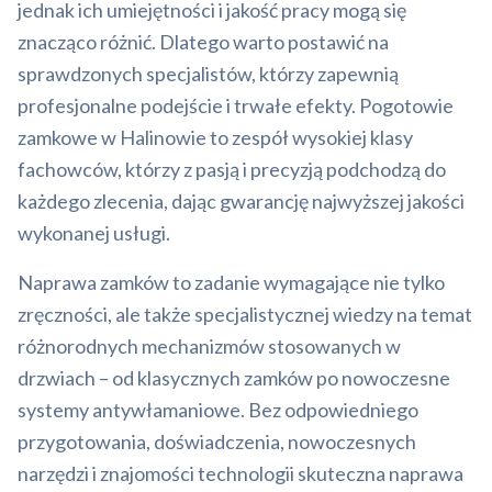
jednak ich umiejętności i jakość pracy mogą się
znacząco różnić. Dlatego warto postawić na
sprawdzonych specjalistów, którzy zapewnią
profesjonalne podejście i trwałe efekty. Pogotowie
zamkowe w Halinowie to zespół wysokiej klasy
fachowców, którzy z pasją i precyzją podchodzą do
każdego zlecenia, dając gwarancję najwyższej jakości
wykonanej usługi.
Naprawa zamków to zadanie wymagające nie tylko
zręczności, ale także specjalistycznej wiedzy na temat
różnorodnych mechanizmów stosowanych w
drzwiach – od klasycznych zamków po nowoczesne
systemy antywłamaniowe. Bez odpowiedniego
przygotowania, doświadczenia, nowoczesnych
narzędzi i znajomości technologii skuteczna naprawa