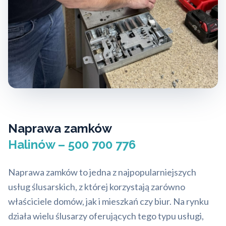
Naprawa zamków
Halinów – 500 700 776
Naprawa zamków to jedna z najpopularniejszych
usług ślusarskich, z której korzystają zarówno
właściciele domów, jak i mieszkań czy biur. Na rynku
działa wielu ślusarzy oferujących tego typu usługi,