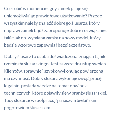
Co zrobić w momencie, gdy zamek psuje się
uniemożliwiając prawidłowe użytkowanie? Przede
wszystkim należy znaleźć dobrego ślusarza, który
naprawi zamek bądź zaproponuje dobre rozwiązanie,
takie jak np. wymiana zamka na nowy model, który
będzie wzorowo zapewniał bezpieczeństwo.
Dobry ślusarz to osoba doświadczona, znająca tajniki
rzemiosła ślusarskiego. Jest zawsze do usług swoich
Klientów, sprawnie i szybko wykonując powierzoną
mu czynność. Dobry ślusarz wykonuje swoją pracę
legalnie, posiada wiedzę na temat nowinek
technicznych, które pojawiły się w branży ślusarskiej.
Tacy ślusarze współpracują z naszym bielańskim
pogotowiem ślusarskim.