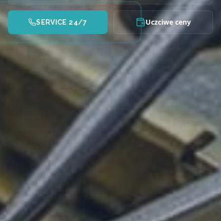
Uczciwe ceny
SERVICE 24/7