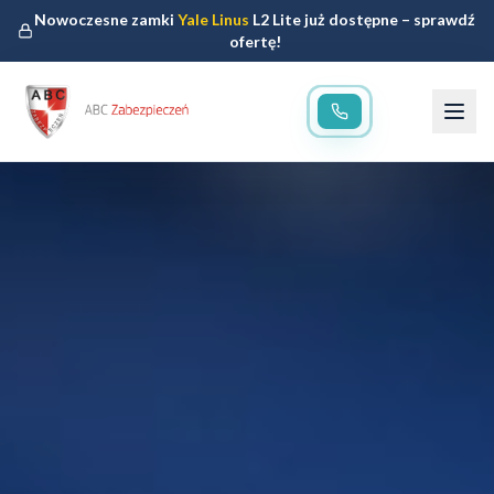
Nowoczesne zamki
Yale Linus
L2 Lite już dostępne – sprawdź
ofertę!