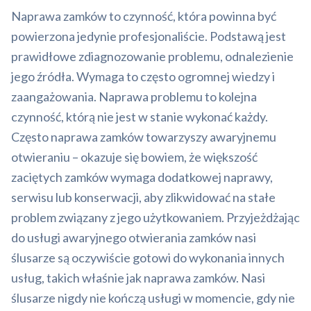
Naprawa zamków to czynność, która powinna być
powierzona jedynie profesjonaliście. Podstawą jest
prawidłowe zdiagnozowanie problemu, odnalezienie
jego źródła. Wymaga to często ogromnej wiedzy i
zaangażowania. Naprawa problemu to kolejna
czynność, którą nie jest w stanie wykonać każdy.
Często naprawa zamków towarzyszy awaryjnemu
otwieraniu – okazuje się bowiem, że większość
zaciętych zamków wymaga dodatkowej naprawy,
serwisu lub konserwacji, aby zlikwidować na stałe
problem związany z jego użytkowaniem. Przyjeżdżając
do usługi awaryjnego otwierania zamków nasi
ślusarze są oczywiście gotowi do wykonania innych
usług, takich właśnie jak naprawa zamków. Nasi
ślusarze nigdy nie kończą usługi w momencie, gdy nie