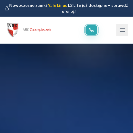
Nowoczesne zamki
Yale Linus
L2 Lite już dostępne – sprawdź
ofertę!