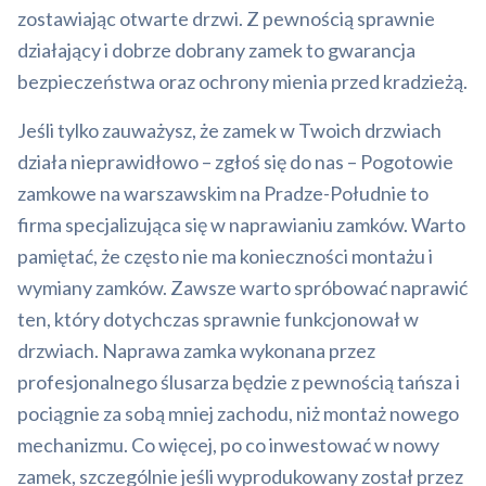
zostawiając otwarte drzwi. Z pewnością sprawnie
działający i dobrze dobrany zamek to gwarancja
bezpieczeństwa oraz ochrony mienia przed kradzieżą.
Jeśli tylko zauważysz, że zamek w Twoich drzwiach
działa nieprawidłowo – zgłoś się do nas – Pogotowie
zamkowe na warszawskim na Pradze-Południe to
firma specjalizująca się w naprawianiu zamków. Warto
pamiętać, że często nie ma konieczności montażu i
wymiany zamków. Zawsze warto spróbować naprawić
ten, który dotychczas sprawnie funkcjonował w
drzwiach. Naprawa zamka wykonana przez
profesjonalnego ślusarza będzie z pewnością tańsza i
pociągnie za sobą mniej zachodu, niż montaż nowego
mechanizmu. Co więcej, po co inwestować w nowy
zamek, szczególnie jeśli wyprodukowany został przez