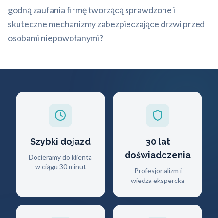
godną zaufania firmę tworzącą sprawdzone i
skuteczne mechanizmy zabezpieczające drzwi przed
osobami niepowołanymi?
Szybki dojazd
30 lat
doświadczenia
Docieramy do klienta
w ciągu 30 minut
Profesjonalizm i
wiedza ekspercka