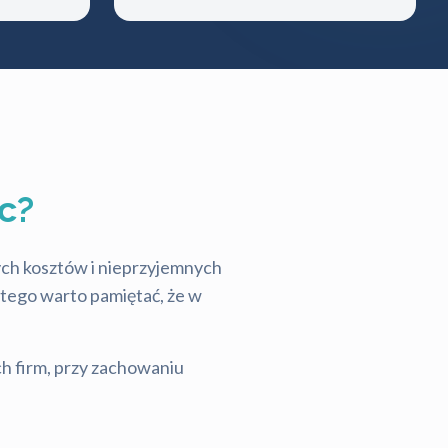
c?
tych kosztów i nieprzyjemnych
latego warto pamiętać, że w
ch firm, przy zachowaniu