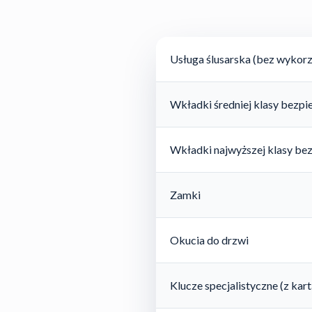
Usługa ślusarska (bez wykorz
Wkładki średniej klasy bezp
Wkładki najwyższej klasy be
Zamki
Okucia do drzwi
Klucze specjalistyczne (z ka