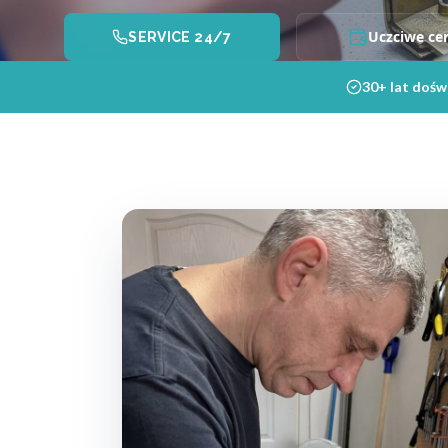
Uczciwe ce
SERVICE 24/7
30+ lat dośw