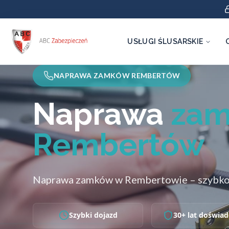
USŁUGI ŚLUSARSKIE
NAPRAWA ZAMKÓW REMBERTÓW
Naprawa
za
Rembertów
Naprawa zamków w Rembertowie – szybko i
Szybki dojazd
30+ lat doświad