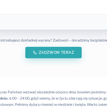
otrzebujesz dokładnej wyceny? Zadzwoń – doradzimy bezpłatni
ZADZWOŃ TERAZ
nas Państwo wezwać niezależnie od pory dnia, bowiem jesteśmy
odniu
: 6:00 – 24:00, gdyż wiemy, że w życiu zdarzają się sytuacje, g
stowym. Pełnimy dyżury również w niedziele i święta. Warto zat