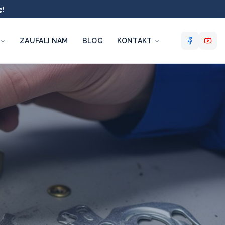
ę!
ZAUFALI NAM
BLOG
KONTAKT