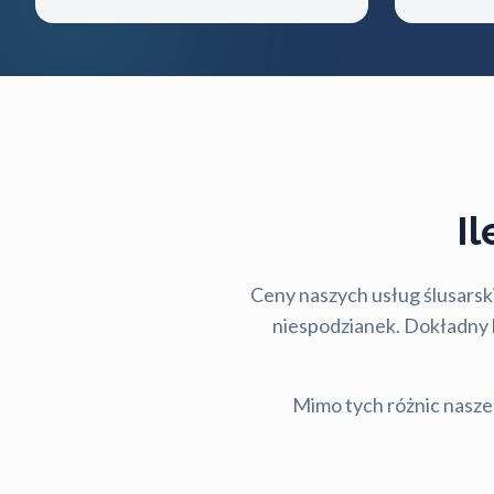
I
Ceny naszych usług ślusarski
niespodzianek. Dokładny ko
Mimo tych różnic nasze 