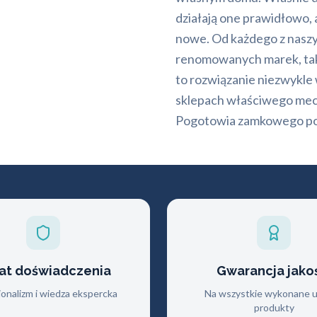
działają one prawidłowo, 
nowe. Od każdego z naszy
renomowanych marek, takic
to rozwiązanie niezwykle
sklepach właściwego mec
Pogotowia zamkowego p
lat doświadczenia
Gwarancja jako
jonalizm i wiedza ekspercka
Na wszystkie wykonane us
produkty