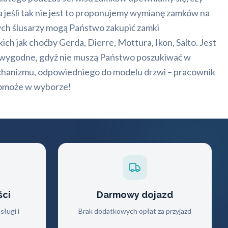
a jeśli tak nie jest to proponujemy wymianę zamków na
ch ślusarzy mogą Państwo zakupić zamki
h jak choćby Gerda, Dierre, Mottura, Ikon, Salto. Jest
 wygodne, gdyż nie muszą Państwo poszukiwać w
hanizmu, odpowiedniego do modelu drzwi – pracownik
omoże w wyborze!
ści
Darmowy dojazd
ługi i
Brak dodatkowych opłat za przyjazd