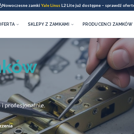
Nowoczesne zamki
Yale Linus
L2 Lite już dostępne – sprawdź ofert
OFERTA
SKLEPY Z ZAMKAMI
PRODUCENCI ZAMKÓW
mków
 profesjonalnie.
czenia