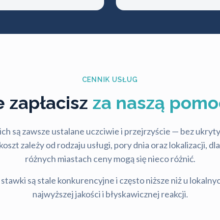
CENNIK USŁUG
le zapłacisz
za naszą pomo
ch są zawsze ustalane uczciwie i przejrzyście — bez ukry
szt zależy od rodzaju usługi, pory dnia oraz lokalizacji, d
różnych miastach ceny mogą się nieco różnić.
stawki są stale konkurencyjne i często niższe niż u lokalny
najwyższej jakości i błyskawicznej reakcji.