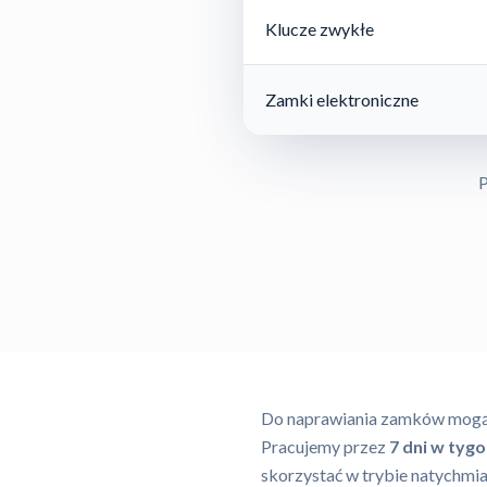
Klucze zwykłe
Zamki elektroniczne
P
Do naprawiania zamków mogą 
Pracujemy przez
7 dni w tyg
skorzystać w trybie natychmia