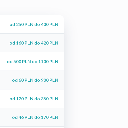
od 250 PLN do 400 PLN
od 160 PLN do 420 PLN
od 500 PLN do 1100 PLN
od 60 PLN do 900 PLN
od 120 PLN do 350 PLN
od 46 PLN do 170 PLN