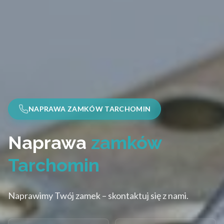
NAPRAWA ZAMKÓW TARCHOMIN
Naprawa
zamków
Tarchomin
Naprawimy Twój zamek – skontaktuj się z nami.