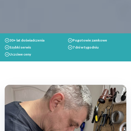
30+ lat doświadczenia
Pogotowie zamkowe
Szybki serwis
7 dni w tygodniu
Uczciwe ceny