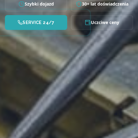
Szybki dojazd
30+ lat doświadczenia
Uczciwe ceny
SERVICE 24/7