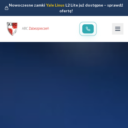
Nowoczesne zamki
Yale Linus
L2 Lite już dostępne – sprawdź
ofertę!