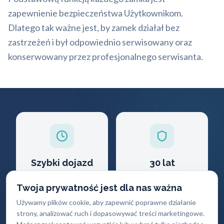
zapewnienie bezpieczeństwa Użytkownikom.
Dlatego tak ważne jest, by zamek działał bez
zastrzeżeń i był odpowiednio serwisowany oraz
konserwowany przez profesjonalnego serwisanta.
Szybki dojazd
30 lat
doświadczenia
Docieramy do klienta
Twoja prywatność jest dla nas ważna
w ciągu 30 minut
Profesjonalizm i
Używamy plików cookie, aby zapewnić poprawne działanie
wiedza ekspercka
strony, analizować ruch i dopasowywać treści marketingowe.