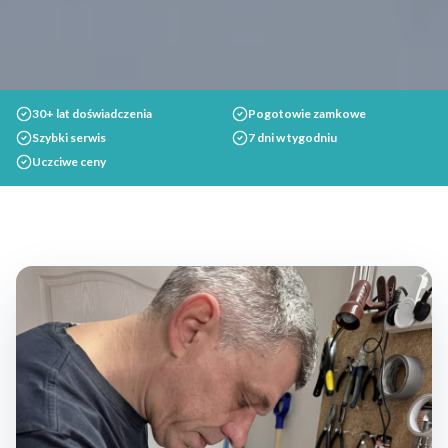
30+ lat doświadczenia
Pogotowie zamkowe
Szybki serwis
7 dni w tygodniu
Uczciwe ceny