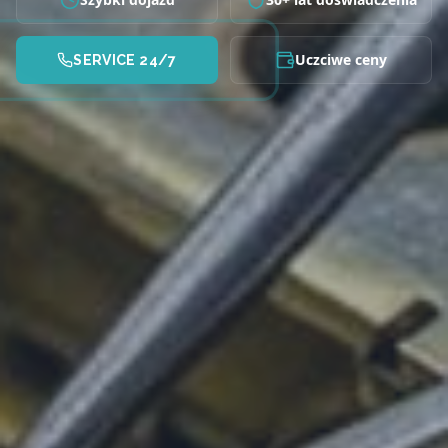
Uczciwe ceny
SERVICE 24/7