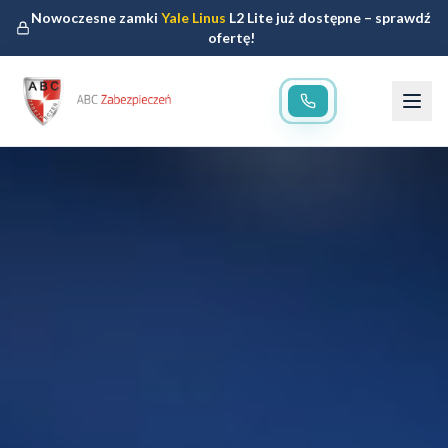
Nowoczesne zamki
Yale Linus
L2 Lite już dostępne – sprawdź
ofertę!