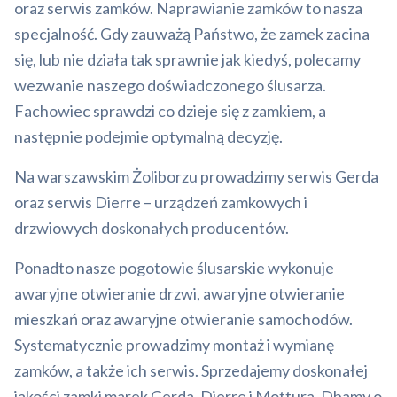
oraz serwis zamków. Naprawianie zamków to nasza
specjalność. Gdy zauważą Państwo, że zamek zacina
się, lub nie działa tak sprawnie jak kiedyś, polecamy
wezwanie naszego doświadczonego ślusarza.
Fachowiec sprawdzi co dzieje się z zamkiem, a
następnie podejmie optymalną decyzję.
Na warszawskim Żoliborzu prowadzimy serwis Gerda
oraz serwis Dierre – urządzeń zamkowych i
drzwiowych doskonałych producentów.
Ponadto nasze pogotowie ślusarskie wykonuje
awaryjne otwieranie drzwi, awaryjne otwieranie
mieszkań oraz awaryjne otwieranie samochodów.
Systematycznie prowadzimy montaż i wymianę
zamków, a także ich serwis. Sprzedajemy doskonałej
jakości zamki marek Gerda, Dierre i Mottura. Dbamy o