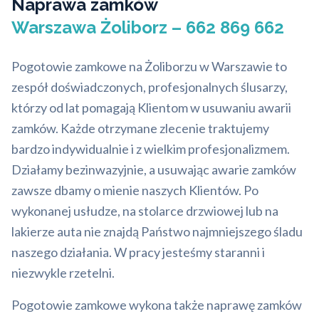
Naprawa zamków
Warszawa Żoliborz – 662 869 662
Pogotowie zamkowe na Żoliborzu w Warszawie to
zespół doświadczonych, profesjonalnych ślusarzy,
którzy od lat pomagają Klientom w usuwaniu awarii
zamków. Każde otrzymane zlecenie traktujemy
bardzo indywidualnie i z wielkim profesjonalizmem.
Działamy bezinwazyjnie, a usuwając awarie zamków
zawsze dbamy o mienie naszych Klientów. Po
wykonanej usłudze, na stolarce drzwiowej lub na
lakierze auta nie znajdą Państwo najmniejszego śladu
naszego działania. W pracy jesteśmy staranni i
niezwykle rzetelni.
Pogotowie zamkowe wykona także naprawę zamków