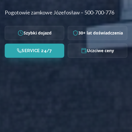
Pogotowie zamkowe Józefosław – 500-700-776
Szybki dojazd
30+ lat doświadczenia
Uczciwe ceny
SERVICE 24/7