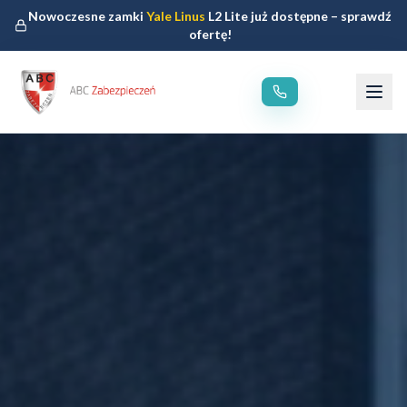
Nowoczesne zamki
Yale Linus
L2 Lite już dostępne – sprawdź
ofertę!