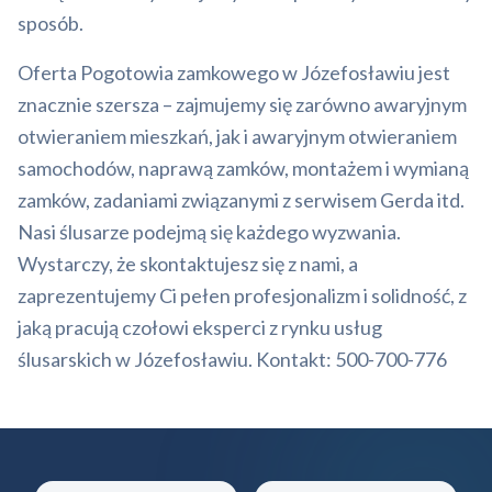
sposób.
Oferta Pogotowia zamkowego w Józefosławiu jest
znacznie szersza – zajmujemy się zarówno awaryjnym
otwieraniem mieszkań, jak i awaryjnym otwieraniem
samochodów, naprawą zamków, montażem i wymianą
zamków, zadaniami związanymi z serwisem Gerda itd.
Nasi ślusarze podejmą się każdego wyzwania.
Wystarczy, że skontaktujesz się z nami, a
zaprezentujemy Ci pełen profesjonalizm i solidność, z
jaką pracują czołowi eksperci z rynku usług
ślusarskich w Józefosławiu. Kontakt: 500-700-776