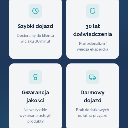
Szybki dojazd
30 lat
doświadczenia
Docieramy do klienta
w ciągu 30 minut
Profesjonalizm i
wiedza ekspercka
Gwarancja
Darmowy
jakości
dojazd
Na wszystkie
Brak dodatkowych
wykonane usługi i
opłat za przyjazd
produkty