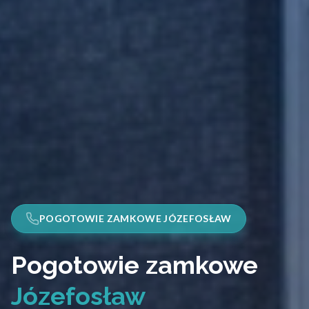
POGOTOWIE ZAMKOWE JÓZEFOSŁAW
Pogotowie zamkowe
Józefosław