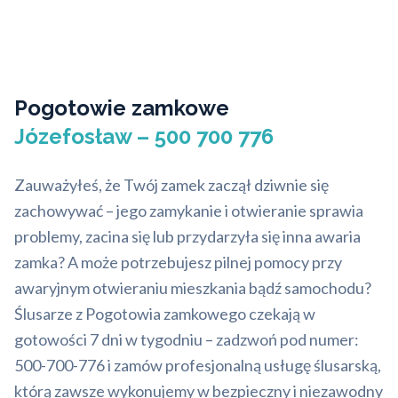
Pogotowie zamkowe
Józefosław – 500 700 776
Zauważyłeś, że Twój zamek zaczął dziwnie się
zachowywać – jego zamykanie i otwieranie sprawia
problemy, zacina się lub przydarzyła się inna awaria
zamka? A może potrzebujesz pilnej pomocy przy
awaryjnym otwieraniu mieszkania bądź samochodu?
Ślusarze z Pogotowia zamkowego czekają w
gotowości 7 dni w tygodniu – zadzwoń pod numer:
500-700-776 i zamów profesjonalną usługę ślusarską,
którą zawsze wykonujemy w bezpieczny i niezawodny