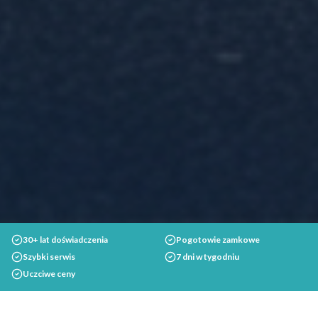
30+ lat doświadczenia
Pogotowie zamkowe
Szybki serwis
7 dni w tygodniu
Uczciwe ceny