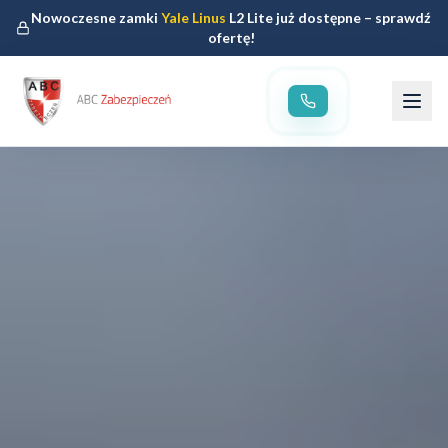
Nowoczesne zamki
Yale Linus
L2 Lite już dostępne – sprawdź
ofertę!