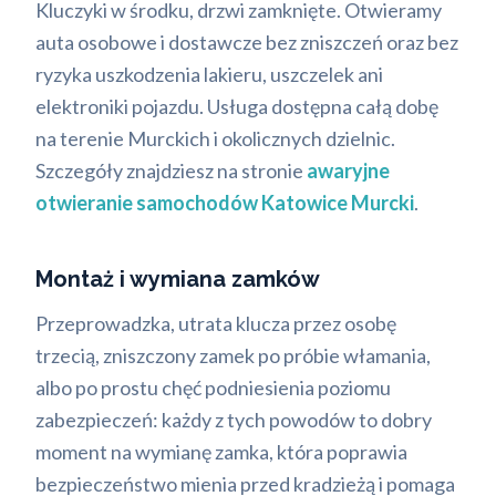
Kluczyki w środku, drzwi zamknięte. Otwieramy
auta osobowe i dostawcze bez zniszczeń oraz bez
ryzyka uszkodzenia lakieru, uszczelek ani
elektroniki pojazdu. Usługa dostępna całą dobę
na terenie Murckich i okolicznych dzielnic.
Szczegóły znajdziesz na stronie
awaryjne
otwieranie samochodów Katowice Murcki
.
Montaż i wymiana zamków
Przeprowadzka, utrata klucza przez osobę
trzecią, zniszczony zamek po próbie włamania,
albo po prostu chęć podniesienia poziomu
zabezpieczeń: każdy z tych powodów to dobry
moment na wymianę zamka, która poprawia
bezpieczeństwo mienia przed kradzieżą i pomaga