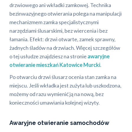
drzwiowego ani wkładki zamkowej. Technika
bezinwazyjnego otwierania polega na manipulacji
mechanizmem zamka specjalistycznymi
narzędziami ślusarskimi, bez wiercenia i bez
łamania. Efekt: drzwi otwarte, zamek sprawny,
żadnych śladów na drzwiach. Więcej szczegółów
o tej usłudze znajdziesz na stronie
awaryjne
otwieranie mieszkań Katowice Murcki
.
Po otwarciu drzwi ślusarz ocenia stan zamka na
miejscu. Jeśli wkładka jest zużyta lub uszkodzona,
możemy od razu wymienić ją na nową, bez
konieczności umawiania kolejnej wizyty.
Awaryjne otwieranie samochodów