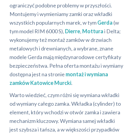
ograniczyć podobne problemy w przyszłości.
Montujemy i wymieniamy zamki oraz wkładki
wszystkich popularnych marek, w tym
Gerda
(w
tym model RIM 6000 S),
Dierre
,
Mottura
i Delta;
wykonujemy też montaż zamków w drzwiach
metalowych i drewnianych, a wybrane, znane
modele Gerda mają międzynarodowe certyfikaty
bezpieczeństwa. Pełna oferta montażu i wymiany
dostępna jest na stronie
montaż i wymiana
zamków Katowice Murcki
.
Warto wiedzieć, czym różni się wymiana wkładki
od wymiany całego zamka. Wkładka (cylinder) to
element, który wchodzi w otwór zamka i zawiera
mechanizm kluczowy. Wymiana samej wkładki
jest szybsza i tańsza, a w większości przypadków