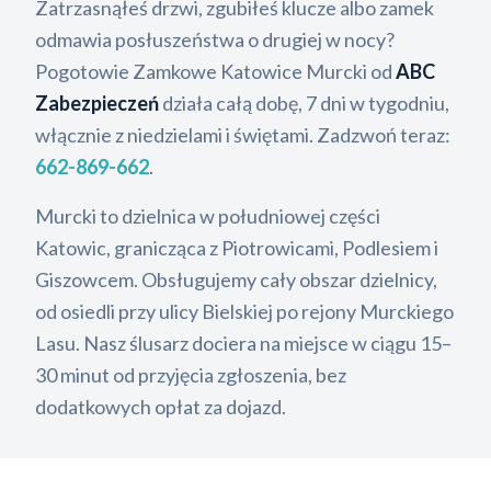
Zatrzasnąłeś drzwi, zgubiłeś klucze albo zamek
odmawia posłuszeństwa o drugiej w nocy?
Pogotowie Zamkowe Katowice Murcki od
ABC
Zabezpieczeń
działa całą dobę, 7 dni w tygodniu,
włącznie z niedzielami i świętami. Zadzwoń teraz:
662-869-662
.
Murcki to dzielnica w południowej części
Katowic, granicząca z Piotrowicami, Podlesiem i
Giszowcem. Obsługujemy cały obszar dzielnicy,
od osiedli przy ulicy Bielskiej po rejony Murckiego
Lasu. Nasz ślusarz dociera na miejsce w ciągu 15–
30 minut od przyjęcia zgłoszenia, bez
dodatkowych opłat za dojazd.