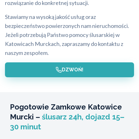
rozwiązanie do konkretnej sytuacji.
Stawiamy na wysoką jakość usług oraz
bezpieczeństwo powierzonych nam nieruchomości.
Jeżeli potrzebują Państwo pomocy ślusarskiej w
Katowicach Murckach, zapraszamy do kontaktu z
naszym zespołem.
DZWOŃ!
Pogotowie Zamkowe Katowice
Murcki –
ślusarz 24h, dojazd 15–
30 minut