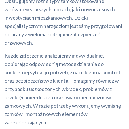
Obsługujemy różne typy zamków stosowane
zarówno w starszych blokach, jak i nowoczesnych
inwestycjach mieszkaniowych. Dzięki
specjalistycznym narzędziom jesteśmy przygotowani
do pracy z wieloma rodzajami zabezpieczeń
drzwiowych.
Każde zgłoszenie analizujemy indywidualnie,
dobierając odpowiednią metodę działania do
konkretnej sytuacji i potrzeb, z naciskiem na komfort
oraz bezpieczeństwo klienta. Pomagamy również w
przypadku uszkodzonych wkładek, problemów z
przekręcaniem klucza oraz awarii mechanizmów
zamkowych. W razie potrzeby wykonujemy wymianę
zamków i montaż nowych elementów
zabezpieczających.