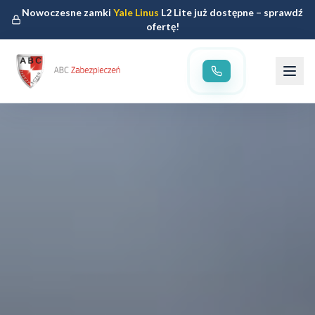
Nowoczesne zamki
Yale Linus
L2 Lite już dostępne – sprawdź
ofertę!