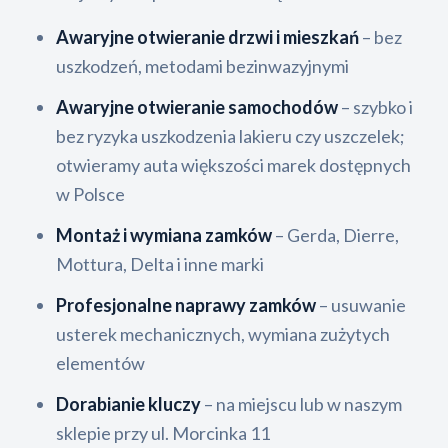
Awaryjne otwieranie drzwi i mieszkań
– bez
uszkodzeń, metodami bezinwazyjnymi
Awaryjne otwieranie samochodów
– szybko i
bez ryzyka uszkodzenia lakieru czy uszczelek;
otwieramy auta większości marek dostępnych
w Polsce
Montaż i wymiana zamków
– Gerda, Dierre,
Mottura, Delta i inne marki
Profesjonalne naprawy zamków
– usuwanie
usterek mechanicznych, wymiana zużytych
elementów
Dorabianie kluczy
– na miejscu lub w naszym
sklepie przy ul. Morcinka 11