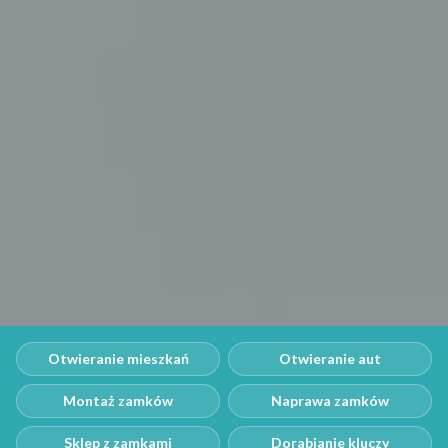
Otwieranie mieszkań
Otwieranie aut
Montaż zamków
Naprawa zamków
Sklep z zamkami
Dorabianie kluczy