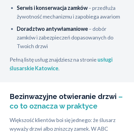
Serwis i konserwacja zamków
– przedłuża
żywotność mechanizmu i zapobiega awariom
Doradztwo antywłamaniowe
– dobór
zamków i zabezpieczeń dopasowanych do
Twoich drzwi
Pełną listę usług znajdziesz na stronie
usługi
ślusarskie Katowice
.
Bezinwazyjne otwieranie drzwi
–
co to oznacza w praktyce
Większość klientów boi się jednego: że ślusarz
wyważy drzwi albo zniszczy zamek. W ABC