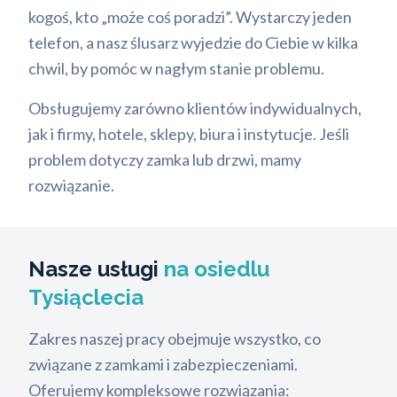
kogoś, kto „może coś poradzi”. Wystarczy jeden
telefon, a nasz ślusarz wyjedzie do Ciebie w kilka
chwil, by pomóc w nagłym stanie problemu.
Obsługujemy zarówno klientów indywidualnych,
jak i firmy, hotele, sklepy, biura i instytucje. Jeśli
problem dotyczy zamka lub drzwi, mamy
rozwiązanie.
Nasze usługi
na osiedlu
Tysiąclecia
Zakres naszej pracy obejmuje wszystko, co
związane z zamkami i zabezpieczeniami.
Oferujemy kompleksowe rozwiązania: