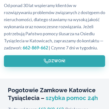
Od ponad 30 lat wspieramy klientów w
rozwiązywaniu problemów związanych z dostępem do
nieruchomości, dlatego stawiamy na wysoką jakość
wykonania oraz nowoczesne rozwiązania. Jeżeli
potrzebują Państwo pomocy ślusarza na Osiedlu
Tysiąclecia w Katowicach, zapraszamy do kontaktu —
zadzwoń:
662-869-662
| Czynne 7 dni w tygodniu.
DZWOŃ!
Pogotowie Zamkowe Katowice
Tysiąclecia –
szybka pomoc 24h