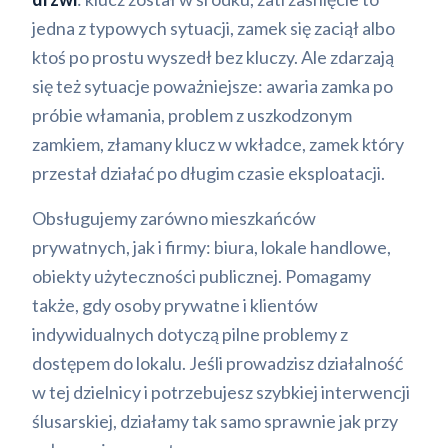
jedna z typowych sytuacji, zamek się zaciął albo
ktoś po prostu wyszedł bez kluczy. Ale zdarzają
się też sytuacje poważniejsze: awaria zamka po
próbie włamania, problem z uszkodzonym
zamkiem, złamany klucz w wkładce, zamek który
przestał działać po długim czasie eksploatacji.
Obsługujemy zarówno mieszkańców
prywatnych, jak i firmy: biura, lokale handlowe,
obiekty użyteczności publicznej. Pomagamy
także, gdy osoby prywatne i klientów
indywidualnych dotyczą pilne problemy z
dostępem do lokalu. Jeśli prowadzisz działalność
w tej dzielnicy i potrzebujesz szybkiej interwencji
ślusarskiej, działamy tak samo sprawnie jak przy