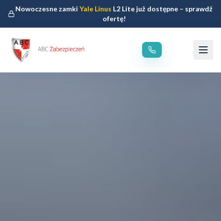
Nowoczesne zamki
Yale Linus
L2 Lite już dostępne – sprawdź
ofertę!