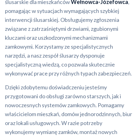
ślusarskie dla mieszkańców
Wełnowca-Józefowca
,
pomagając w sytuacjach wymagających szybkiej
interwencji ślusarskiej. Obsługujemy zgłoszenia
związane z zatrzaśniętymi drzwiami, zgubionymi
kluczami oraz uszkodzonymi mechanizmami
zamkowymi. Korzystamy ze specjalistycznych
narzędzi, a nasz zespół ślusarzy dysponuje
specjalistyczną wiedzą, co pozwala skutecznie
wykonywać prace przy różnych typach zabezpieczeń.
Dzięki zdobytemu doświadczeniu jesteśmy
przygotowani do obsługi zarówno starszych, jak i
nowoczesnych systemów zamkowych. Pomagamy
właścicielom mieszkań, domów jednorodzinnych, biur
oraz lokali usługowych. W razie potrzeby
wykonujemy wymianę zamków, montaż nowych