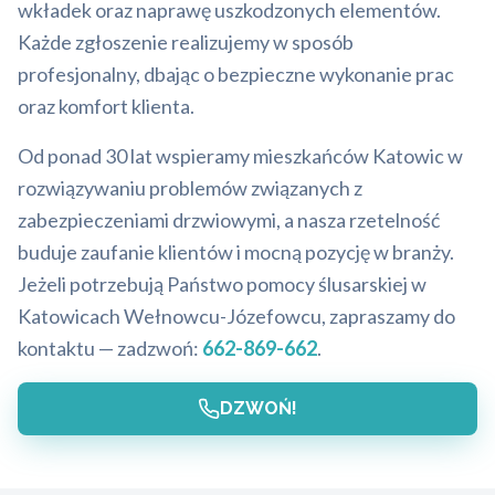
wkładek oraz naprawę uszkodzonych elementów.
Każde zgłoszenie realizujemy w sposób
profesjonalny, dbając o bezpieczne wykonanie prac
oraz komfort klienta.
Od ponad 30 lat wspieramy mieszkańców Katowic w
rozwiązywaniu problemów związanych z
zabezpieczeniami drzwiowymi, a nasza rzetelność
buduje zaufanie klientów i mocną pozycję w branży.
Jeżeli potrzebują Państwo pomocy ślusarskiej w
Katowicach Wełnowcu-Józefowcu, zapraszamy do
kontaktu — zadzwoń:
662-869-662
.
DZWOŃ!