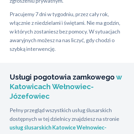
zgłoszeniu prywatnym.
Pracujemy 7 dni w tygodniu, przez cały rok,
włącznie z niedzielami i świętami. Nie ma godzin,
w których zostaniesz bez pomocy. W sytuacjach
awaryjnych możesz na nas liczyć, gdy chodzi o
szybką interwencję.
Usługi pogotowia zamkowego
w
Katowicach Wełnowiec-
Józefowiec
Pełny przegląd wszystkich usług ślusarskich
dostępnych w tej dzielnicy znajdziesz na stronie
usług ślusarskich Katowice Wełnowiec-