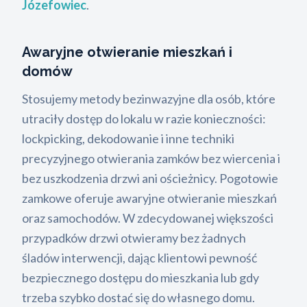
Józefowiec
.
Awaryjne otwieranie mieszkań i
domów
Stosujemy metody bezinwazyjne dla osób, które
utraciły dostęp do lokalu w razie konieczności:
lockpicking, dekodowanie i inne techniki
precyzyjnego otwierania zamków bez wiercenia i
bez uszkodzenia drzwi ani ościeżnicy. Pogotowie
zamkowe oferuje awaryjne otwieranie mieszkań
oraz samochodów. W zdecydowanej większości
przypadków drzwi otwieramy bez żadnych
śladów interwencji, dając klientowi pewność
bezpiecznego dostępu do mieszkania lub gdy
trzeba szybko dostać się do własnego domu.