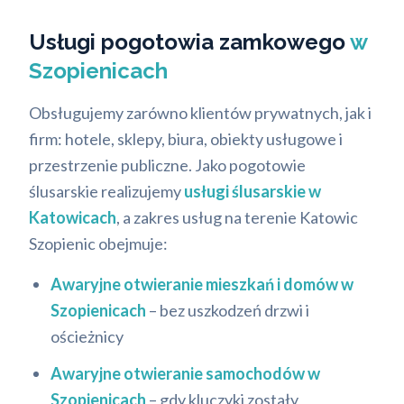
Usługi pogotowia zamkowego
w
Szopienicach
Obsługujemy zarówno klientów prywatnych, jak i
firm: hotele, sklepy, biura, obiekty usługowe i
przestrzenie publiczne. Jako pogotowie
ślusarskie realizujemy
usługi ślusarskie w
Katowicach
, a zakres usług na terenie Katowic
Szopienic obejmuje:
Awaryjne otwieranie mieszkań i domów w
Szopienicach
– bez uszkodzeń drzwi i
ościeżnicy
Awaryjne otwieranie samochodów w
Szopienicach
– gdy kluczyki zostały