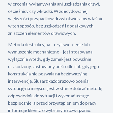
wiercenia, wyłamywania ani uszkadzania drzwi,
ościeżnicy czy wkładki. W zdecydowanej
większości przypadków drzwi otwieramy właśnie
w ten sposób, bez uszkodzeń i dodatkowych
zniszczeń elementów drzwiowych.
Metoda destrukcyjna – czyli wiercenie lub
wymuszenie mechaniczne – jest stosowana
wyłącznie wtedy, gdy zamek jest poważnie
uszkodzony, zastawiony od środka lub gdy jego
konstrukcja nie pozwala na bezinwazyjną
interwencję. Ślusarz każdorazowo ocenia
sytuację na miejscu, jest w stanie dobrać metodę
odpowiednią do sytuacji i wykonać usługę
bezpiecznie, a przed przystąpieniem do pracy
informuje klienta o wybranym rozwiązaniu.