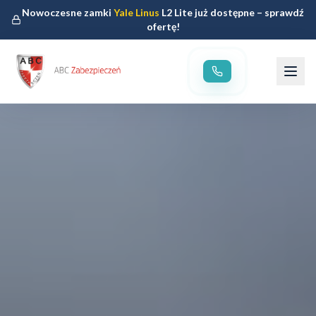
Nowoczesne zamki
Yale Linus
L2 Lite już dostępne – sprawdź
ofertę!