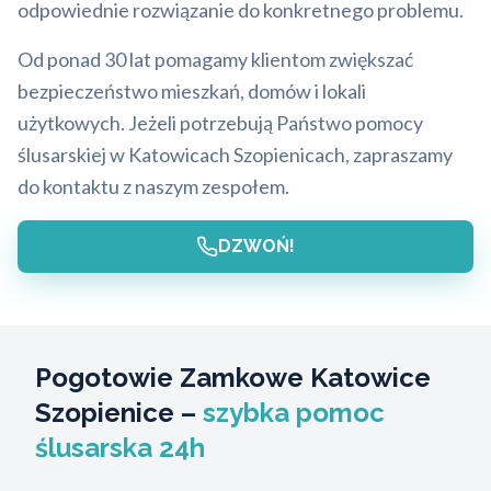
odpowiednie rozwiązanie do konkretnego problemu.
Od ponad 30 lat pomagamy klientom zwiększać
bezpieczeństwo mieszkań, domów i lokali
użytkowych. Jeżeli potrzebują Państwo pomocy
ślusarskiej w Katowicach Szopienicach, zapraszamy
do kontaktu z naszym zespołem.
DZWOŃ!
Pogotowie Zamkowe Katowice
Szopienice –
szybka pomoc
ślusarska 24h