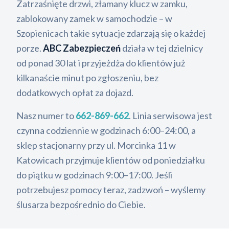
Zatrzaśnięte drzwi, złamany klucz w zamku,
zablokowany zamek w samochodzie – w
Szopienicach takie sytuacje zdarzają się o każdej
porze.
ABC Zabezpieczeń
działa w tej dzielnicy
od ponad 30 lat i przyjeżdża do klientów już
kilkanaście minut po zgłoszeniu, bez
dodatkowych opłat za dojazd.
Nasz numer to
662-869-662
. Linia serwisowa jest
czynna codziennie w godzinach 6:00–24:00, a
sklep stacjonarny przy ul. Morcinka 11 w
Katowicach przyjmuje klientów od poniedziałku
do piątku w godzinach 9:00–17:00. Jeśli
potrzebujesz pomocy teraz, zadzwoń – wyślemy
ślusarza bezpośrednio do Ciebie.