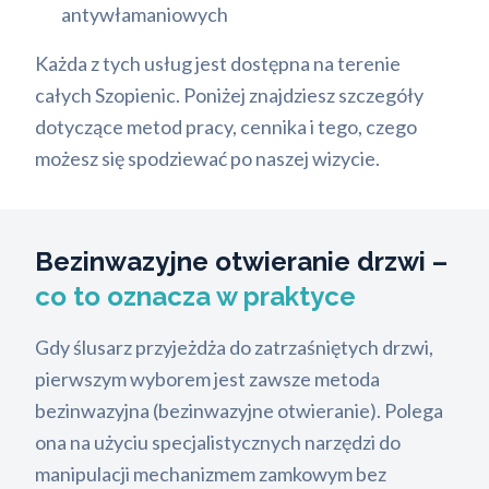
antywłamaniowych
Każda z tych usług jest dostępna na terenie
całych Szopienic. Poniżej znajdziesz szczegóły
dotyczące metod pracy, cennika i tego, czego
możesz się spodziewać po naszej wizycie.
Bezinwazyjne otwieranie drzwi –
co to oznacza w praktyce
Gdy ślusarz przyjeżdża do zatrzaśniętych drzwi,
pierwszym wyborem jest zawsze metoda
bezinwazyjna (bezinwazyjne otwieranie). Polega
ona na użyciu specjalistycznych narzędzi do
manipulacji mechanizmem zamkowym bez