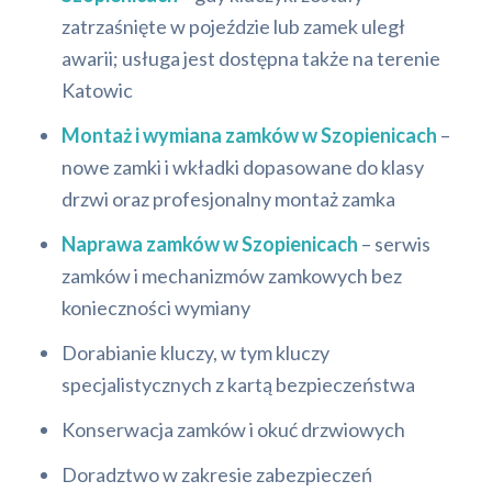
zatrzaśnięte w pojeździe lub zamek uległ
awarii; usługa jest dostępna także na terenie
Katowic
Montaż i wymiana zamków w Szopienicach
–
nowe zamki i wkładki dopasowane do klasy
drzwi oraz profesjonalny montaż zamka
Naprawa zamków w Szopienicach
– serwis
zamków i mechanizmów zamkowych bez
konieczności wymiany
Dorabianie kluczy, w tym kluczy
specjalistycznych z kartą bezpieczeństwa
Konserwacja zamków i okuć drzwiowych
Doradztwo w zakresie zabezpieczeń