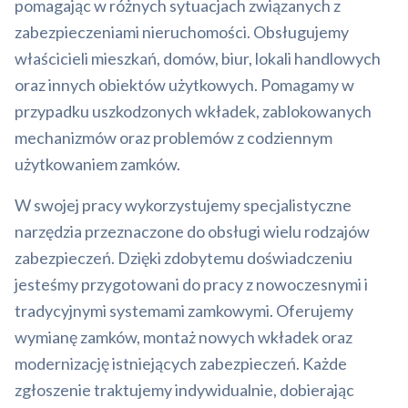
pomagając w różnych sytuacjach związanych z
zabezpieczeniami nieruchomości. Obsługujemy
właścicieli mieszkań, domów, biur, lokali handlowych
oraz innych obiektów użytkowych. Pomagamy w
przypadku uszkodzonych wkładek, zablokowanych
mechanizmów oraz problemów z codziennym
użytkowaniem zamków.
W swojej pracy wykorzystujemy specjalistyczne
narzędzia przeznaczone do obsługi wielu rodzajów
zabezpieczeń. Dzięki zdobytemu doświadczeniu
jesteśmy przygotowani do pracy z nowoczesnymi i
tradycyjnymi systemami zamkowymi. Oferujemy
wymianę zamków, montaż nowych wkładek oraz
modernizację istniejących zabezpieczeń. Każde
zgłoszenie traktujemy indywidualnie, dobierając