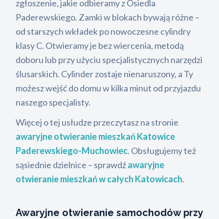
zgłoszenie, jakie odbieramy z Osiedla
Paderewskiego. Zamki w blokach bywają różne –
od starszych wkładek po nowoczesne cylindry
klasy C. Otwieramy je bez wiercenia, metodą
doboru lub przy użyciu specjalistycznych narzędzi
ślusarskich. Cylinder zostaje nienaruszony, a Ty
możesz wejść do domu w kilka minut od przyjazdu
naszego specjalisty.
Więcej o tej usłudze przeczytasz na stronie
awaryjne otwieranie mieszkań Katowice
Paderewskiego-Muchowiec
. Obsługujemy też
sąsiednie dzielnice – sprawdź
awaryjne
otwieranie mieszkań w całych Katowicach
.
Awaryjne otwieranie samochodów przy