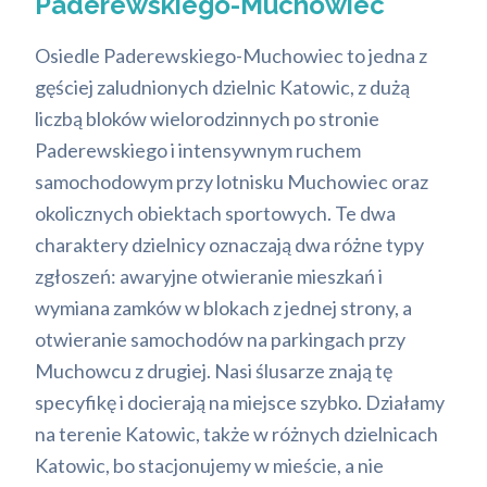
Paderewskiego-Muchowiec
Osiedle Paderewskiego-Muchowiec to jedna z
gęściej zaludnionych dzielnic Katowic, z dużą
liczbą bloków wielorodzinnych po stronie
Paderewskiego i intensywnym ruchem
samochodowym przy lotnisku Muchowiec oraz
okolicznych obiektach sportowych. Te dwa
charaktery dzielnicy oznaczają dwa różne typy
zgłoszeń: awaryjne otwieranie mieszkań i
wymiana zamków w blokach z jednej strony, a
otwieranie samochodów na parkingach przy
Muchowcu z drugiej. Nasi ślusarze znają tę
specyfikę i docierają na miejsce szybko. Działamy
na terenie Katowic, także w różnych dzielnicach
Katowic, bo stacjonujemy w mieście, a nie