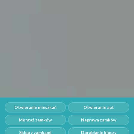
Otwieranie mieszkań
Otwieranie aut
Montaż zamków
Naprawa zamków
Sklep z zamkami
Dorabianie kluczy