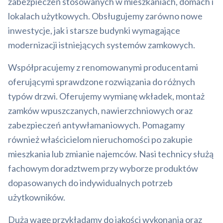
zabezpieczeń stosowanych w mieszkaniach, domach i
lokalach użytkowych. Obsługujemy zarówno nowe
inwestycje, jak i starsze budynki wymagające
modernizacji istniejących systemów zamkowych.
Współpracujemy z renomowanymi producentami
oferującymi sprawdzone rozwiązania do różnych
typów drzwi. Oferujemy wymianę wkładek, montaż
zamków wpuszczanych, nawierzchniowych oraz
zabezpieczeń antywłamaniowych. Pomagamy
również właścicielom nieruchomości po zakupie
mieszkania lub zmianie najemców. Nasi technicy służą
fachowym doradztwem przy wyborze produktów
dopasowanych do indywidualnych potrzeb
użytkowników.
Dużą wagę przykładamy do jakości wykonania oraz