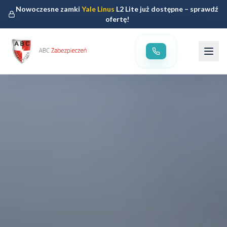
Nowoczesne zamki
Yale Linus
L2 Lite już dostępne – sprawdź
ofertę!