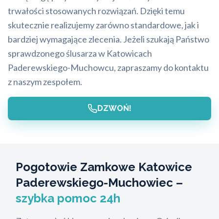
trwałości stosowanych rozwiązań. Dzięki temu
skutecznie realizujemy zarówno standardowe, jak i
bardziej wymagające zlecenia. Jeżeli szukają Państwo
sprawdzonego ślusarza w Katowicach
Paderewskiego-Muchowcu, zapraszamy do kontaktu
z naszym zespołem.
DZWOŃ!
Pogotowie Zamkowe Katowice
Paderewskiego-Muchowiec –
szybka pomoc 24h