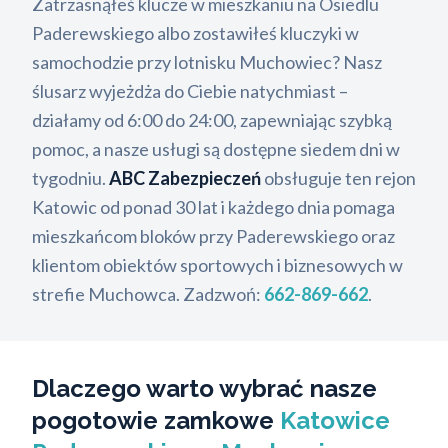
Zatrzasnąłeś klucze w mieszkaniu na Osiedlu
Paderewskiego albo zostawiłeś kluczyki w
samochodzie przy lotnisku Muchowiec? Nasz
ślusarz wyjeżdża do Ciebie natychmiast –
działamy od 6:00 do 24:00, zapewniając szybką
pomoc, a nasze usługi są dostępne siedem dni w
tygodniu.
ABC Zabezpieczeń
obsługuje ten rejon
Katowic od ponad 30 lat i każdego dnia pomaga
mieszkańcom bloków przy Paderewskiego oraz
klientom obiektów sportowych i biznesowych w
strefie Muchowca. Zadzwoń:
662-869-662
.
Dlaczego warto wybrać nasze
pogotowie zamkowe
Katowice