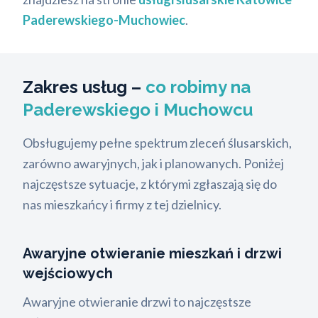
Paderewskiego-Muchowiec
.
Zakres usług –
co robimy na
Paderewskiego i Muchowcu
Obsługujemy pełne spektrum zleceń ślusarskich,
zarówno awaryjnych, jak i planowanych. Poniżej
najczęstsze sytuacje, z którymi zgłaszają się do
nas mieszkańcy i firmy z tej dzielnicy.
Awaryjne otwieranie mieszkań i drzwi
wejściowych
Awaryjne otwieranie drzwi to najczęstsze