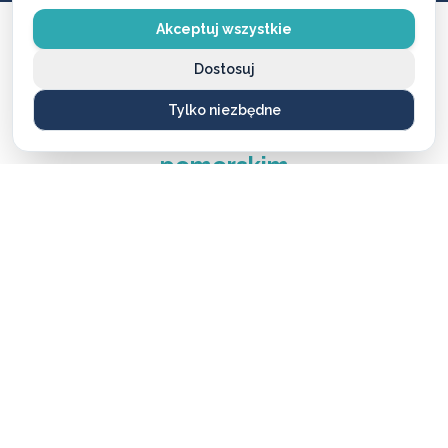
Akceptuj wszystkie
Dostosuj
ZASIĘG DZIAŁANIA
Tylko niezbędne
Działamy w całym
województwie
pomorskim