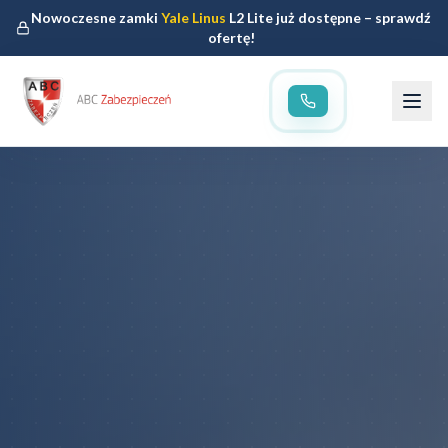
Nowoczesne zamki
Yale Linus
L2 Lite już dostępne – sprawdź
ofertę!