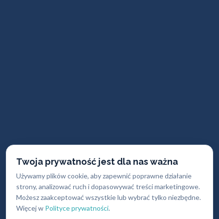
Twoja prywatność jest dla nas ważna
Używamy plików cookie, aby zapewnić poprawne działanie
strony, analizować ruch i dopasowywać treści marketingowe.
Możesz zaakceptować wszystkie lub wybrać tylko niezbędne.
Więcej w
Polityce prywatności
.