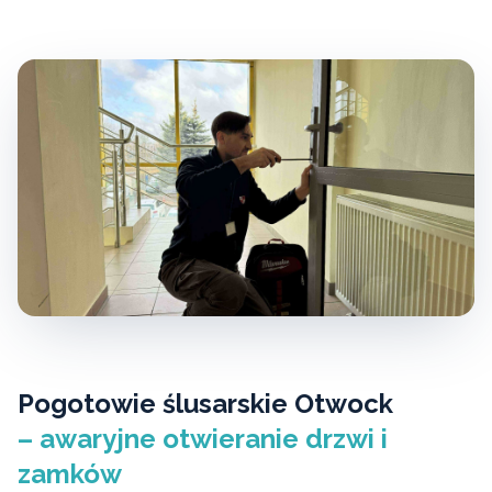
Pogotowie ślusarskie Otwock
– awaryjne otwieranie drzwi i
zamków