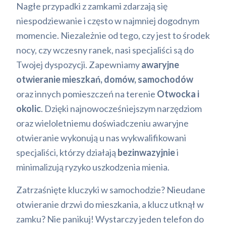
Nagłe przypadki z zamkami zdarzają się
niespodziewanie i często w najmniej dogodnym
momencie. Niezależnie od tego, czy jest to środek
nocy, czy wczesny ranek, nasi specjaliści są do
Twojej dyspozycji. Zapewniamy
awaryjne
otwieranie mieszkań, domów, samochodów
oraz innych pomieszczeń na terenie
Otwocka i
okolic
. Dzięki najnowocześniejszym narzędziom
oraz wieloletniemu doświadczeniu awaryjne
otwieranie wykonują u nas wykwalifikowani
specjaliści, którzy działają
bezinwazyjnie
i
minimalizują ryzyko uszkodzenia mienia.
Zatrzaśnięte kluczyki w samochodzie? Nieudane
otwieranie drzwi do mieszkania, a klucz utknął w
zamku? Nie panikuj! Wystarczy jeden telefon do