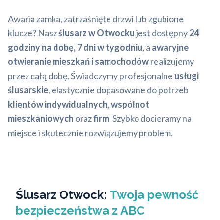
Awaria zamka, zatrzaśnięte drzwi lub zgubione
klucze? Nasz
ślusarz w Otwocku
jest dostępny
24
godziny na dobę, 7 dni w tygodniu
, a
awaryjne
otwieranie mieszkań i samochodów
realizujemy
przez całą dobę. Świadczymy profesjonalne
usługi
ślusarskie
, elastycznie dopasowane do potrzeb
klientów indywidualnych
,
wspólnot
mieszkaniowych
oraz
firm
. Szybko docieramy na
miejsce i skutecznie rozwiązujemy problem.
Ślusarz Otwock:
Twoja pewność
bezpieczeństwa z ABC