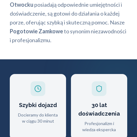
Otwocku
posiadają odpowiednie umiejętności i
doświadczenie, są gotowi do działania o każdej
porze, oferując szybką i skuteczną pomoc. Nasze
Pogotowie Zamkowe
to synonim niezawodności
i profesjonalizmu.
Szybki dojazd
30 lat
doświadczenia
Docieramy do klienta
w ciągu 30 minut
Profesjonalizm i
wiedza ekspercka