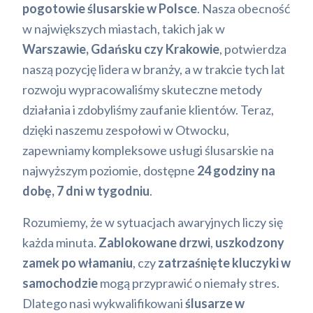
pogotowie ślusarskie w Polsce
. Nasza obecność
w największych miastach, takich jak w
Warszawie, Gdańsku czy Krakowie
, potwierdza
naszą pozycję lidera w branży, a w trakcie tych lat
rozwoju wypracowaliśmy skuteczne metody
działania i zdobyliśmy zaufanie klientów. Teraz,
dzięki naszemu zespołowi w Otwocku,
zapewniamy kompleksowe usługi ślusarskie na
najwyższym poziomie, dostępne
24 godziny na
dobę, 7 dni w tygodniu
.
Rozumiemy, że w sytuacjach awaryjnych liczy się
każda minuta.
Zablokowane drzwi
,
uszkodzony
zamek po włamaniu
, czy
zatrzaśnięte kluczyki w
samochodzie
mogą przyprawić o niemały stres.
Dlatego nasi wykwalifikowani
ślusarze w