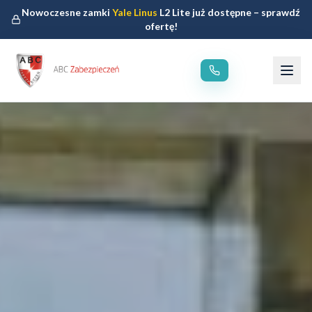
Nowoczesne zamki
Yale Linus
L2 Lite już dostępne – sprawdź
ofertę!