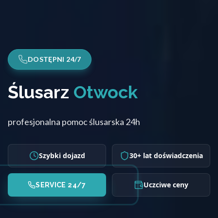
DOSTĘPNI 24/7
Ślusarz
Otwock
profesjonalna pomoc ślusarska 24h
Szybki dojazd
30+ lat doświadczenia
Uczciwe ceny
SERVICE 24/7