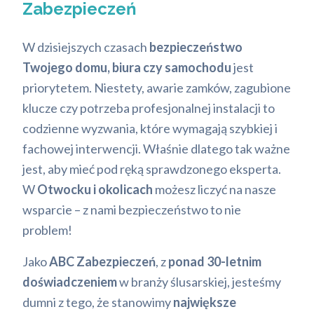
Zabezpieczeń
W dzisiejszych czasach
bezpieczeństwo
Twojego domu, biura czy samochodu
jest
priorytetem. Niestety, awarie zamków, zagubione
klucze czy potrzeba profesjonalnej instalacji to
codzienne wyzwania, które wymagają szybkiej i
fachowej interwencji. Właśnie dlatego tak ważne
jest, aby mieć pod ręką sprawdzonego eksperta.
W
Otwocku i okolicach
możesz liczyć na nasze
wsparcie – z nami bezpieczeństwo to nie
problem!
Jako
ABC Zabezpieczeń
, z
ponad 30-letnim
doświadczeniem
w branży ślusarskiej, jesteśmy
dumni z tego, że stanowimy
największe