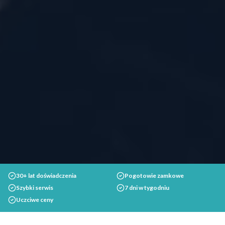
30+ lat doświadczenia
Pogotowie zamkowe
Szybki serwis
7 dni w tygodniu
Uczciwe ceny