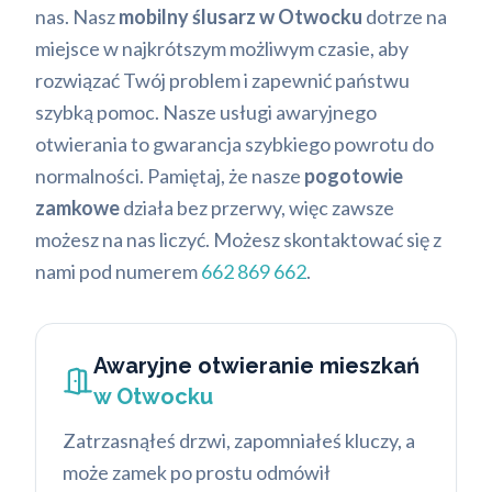
nas. Nasz
mobilny ślusarz w Otwocku
dotrze na
miejsce w najkrótszym możliwym czasie, aby
rozwiązać Twój problem i zapewnić państwu
szybką pomoc. Nasze usługi awaryjnego
otwierania to gwarancja szybkiego powrotu do
normalności. Pamiętaj, że nasze
pogotowie
zamkowe
działa bez przerwy, więc zawsze
możesz na nas liczyć. Możesz skontaktować się z
nami pod numerem
662 869 662
.
Awaryjne otwieranie mieszkań
w Otwocku
Zatrzasnąłeś drzwi, zapomniałeś kluczy, a
może zamek po prostu odmówił