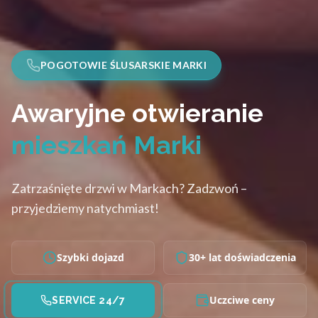
POGOTOWIE ŚLUSARSKIE MARKI
Awaryjne otwieranie
mieszkań Marki
Zatrzaśnięte drzwi w Markach? Zadzwoń –
przyjedziemy natychmiast!
Szybki dojazd
30+ lat doświadczenia
Uczciwe ceny
SERVICE 24/7