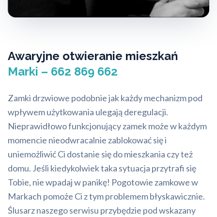
Awaryjne otwieranie mieszkań
Marki – 662 869 662
Zamki drzwiowe podobnie jak każdy mechanizm pod
wpływem użytkowania ulegają deregulacji.
Nieprawidłowo funkcjonujący zamek może w każdym
momencie nieodwracalnie zablokować się i
uniemożliwić Ci dostanie się do mieszkania czy też
domu. Jeśli kiedykolwiek taka sytuacja przytrafi się
Tobie, nie wpadaj w panikę! Pogotowie zamkowe w
Markach pomoże Ci z tym problemem błyskawicznie.
Ślusarz naszego serwisu przybędzie pod wskazany