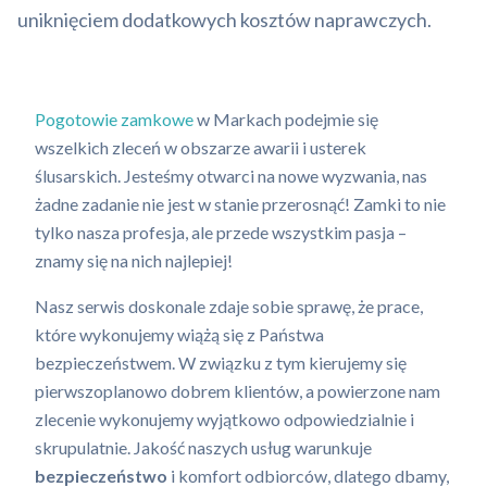
uniknięciem dodatkowych kosztów naprawczych.
Pogotowie zamkowe
w Markach podejmie się
wszelkich zleceń w obszarze awarii i usterek
ślusarskich. Jesteśmy otwarci na nowe wyzwania, nas
żadne zadanie nie jest w stanie przerosnąć! Zamki to nie
tylko nasza profesja, ale przede wszystkim pasja –
znamy się na nich najlepiej!
Nasz serwis doskonale zdaje sobie sprawę, że prace,
które wykonujemy wiążą się z Państwa
bezpieczeństwem. W związku z tym kierujemy się
pierwszoplanowo dobrem klientów, a powierzone nam
zlecenie wykonujemy wyjątkowo odpowiedzialnie i
skrupulatnie. Jakość naszych usług warunkuje
bezpieczeństwo
i komfort odbiorców, dlatego dbamy,