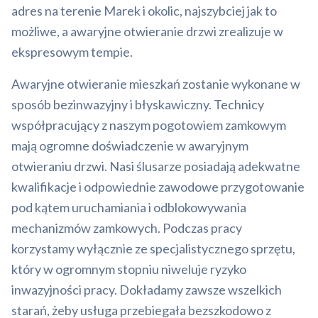
adres na terenie Marek i okolic, najszybciej jak to
możliwe, a awaryjne otwieranie drzwi zrealizuje w
ekspresowym tempie.
Awaryjne otwieranie mieszkań zostanie wykonane w
sposób bezinwazyjny i błyskawiczny. Technicy
współpracujący z naszym pogotowiem zamkowym
mają ogromne doświadczenie w awaryjnym
otwieraniu drzwi. Nasi ślusarze posiadają adekwatne
kwalifikacje i odpowiednie zawodowe przygotowanie
pod kątem uruchamiania i odblokowywania
mechanizmów zamkowych. Podczas pracy
korzystamy wyłącznie ze specjalistycznego sprzętu,
który w ogromnym stopniu niweluje ryzyko
inwazyjności pracy. Dokładamy zawsze wszelkich
starań, żeby usługa przebiegała bezszkodowo z