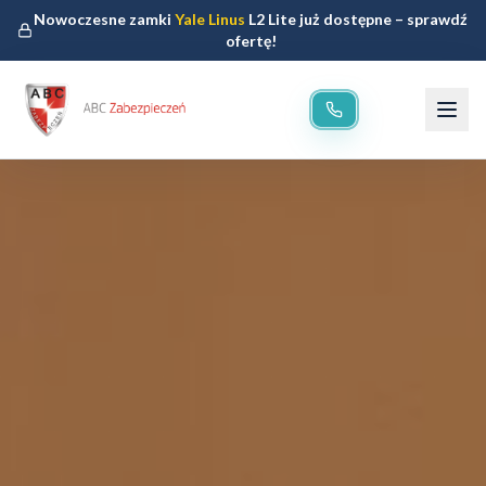
Nowoczesne zamki
Yale Linus
L2 Lite już dostępne – sprawdź
ofertę!