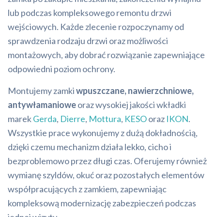
lub podczas kompleksowego remontu drzwi
wejściowych. Każde zlecenie rozpoczynamy od
sprawdzenia rodzaju drzwi oraz możliwości
montażowych, aby dobrać rozwiązanie zapewniające
odpowiedni poziom ochrony.
Montujemy zamki
wpuszczane, nawierzchniowe,
antywłamaniowe
oraz wysokiej jakości wkładki
marek
Gerda
,
Dierre
,
Mottura
,
KESO
oraz
IKON
.
Wszystkie prace wykonujemy z dużą dokładnością,
dzięki czemu mechanizm działa lekko, cicho i
bezproblemowo przez długi czas. Oferujemy również
wymianę szyldów, okuć oraz pozostałych elementów
współpracujących z zamkiem, zapewniając
kompleksową modernizację zabezpieczeń podczas