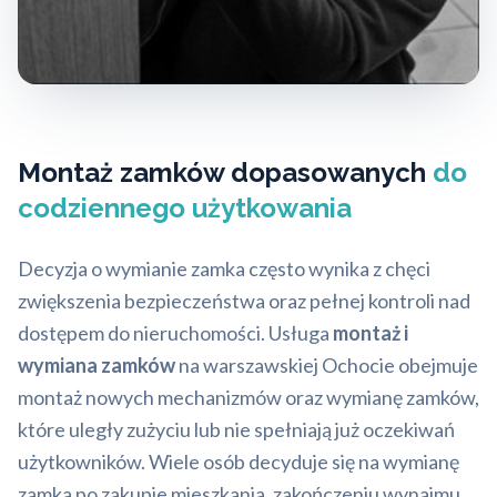
Montaż zamków dopasowanych
do
codziennego użytkowania
Decyzja o wymianie zamka często wynika z chęci
zwiększenia bezpieczeństwa oraz pełnej kontroli nad
dostępem do nieruchomości. Usługa
montaż i
wymiana zamków
na warszawskiej Ochocie obejmuje
montaż nowych mechanizmów oraz wymianę zamków,
które uległy zużyciu lub nie spełniają już oczekiwań
użytkowników. Wiele osób decyduje się na wymianę
zamka po zakupie mieszkania, zakończeniu wynajmu