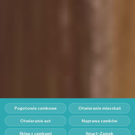
Pogotowie zamkowe
Otwieranie mieszkań
Otwieranie aut
Naprawa zamków
Sklep z zamkami
Smart-Zamek