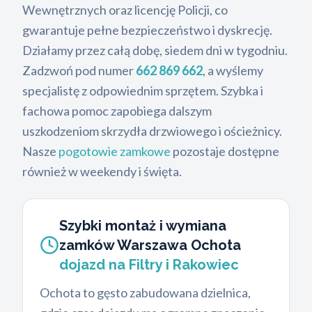
Wewnętrznych oraz licencję Policji, co
gwarantuje pełne bezpieczeństwo i dyskrecję.
Działamy przez całą dobę, siedem dni w tygodniu.
Zadzwoń pod numer
662 869 662
, a wyślemy
specjalistę z odpowiednim sprzętem. Szybka i
fachowa pomoc zapobiega dalszym
uszkodzeniom skrzydła drzwiowego i ościeżnicy.
Nasze
pogotowie zamkowe
pozostaje dostępne
również w weekendy i święta.
Szybki montaż i wymiana
zamków Warszawa Ochota
dojazd na Filtry i Rakowiec
Ochota to gęsto zabudowana dzielnica,