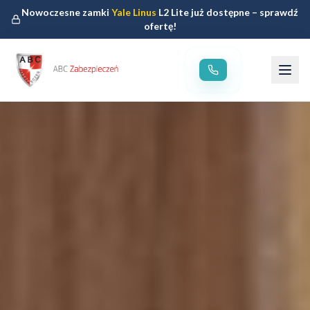
Nowoczesne zamki
Yale Linus
L2 Lite już dostępne – sprawdź
ofertę!