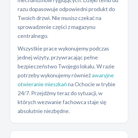
mechanizmów ryglujących. Dzięki temu od
razu dopasowuje odpowiedni produkt do
Twoich drzwi. Nie musisz czekać na
sprowadzenie części z magazynu
centralnego.
Wszystkie prace wykonujemy podczas
jednej wizyty, przywracając pełne
bezpieczeństwo Twojego lokalu. W razie
potrzeby wykonujemy również
awaryjne
otwieranie mieszkań
na Ochocie w trybie
24/7. Przejdźmy teraz do sytuacji, w
których wezwanie fachowca staje się
absolutnie niezbędne.