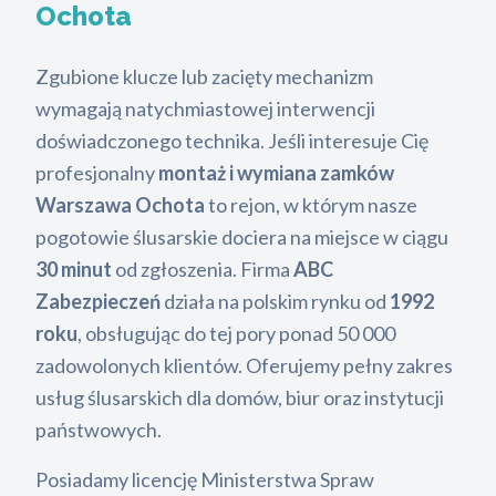
Ochota
Zgubione klucze lub zacięty mechanizm
wymagają natychmiastowej interwencji
doświadczonego technika. Jeśli interesuje Cię
profesjonalny
montaż i wymiana zamków
Warszawa Ochota
to rejon, w którym nasze
pogotowie ślusarskie dociera na miejsce w ciągu
30 minut
od zgłoszenia. Firma
ABC
Zabezpieczeń
działa na polskim rynku od
1992
roku
, obsługując do tej pory ponad 50 000
zadowolonych klientów. Oferujemy pełny zakres
usług ślusarskich dla domów, biur oraz instytucji
państwowych.
Posiadamy licencję Ministerstwa Spraw