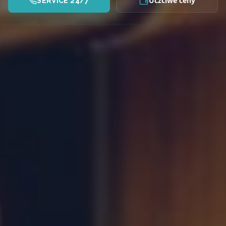
Uczciwe ceny
SERVICE 24/7