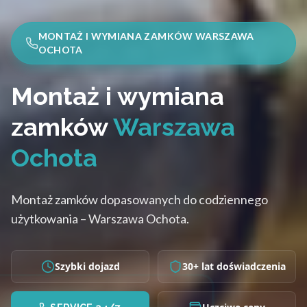
MONTAŻ I WYMIANA ZAMKÓW WARSZAWA
OCHOTA
Montaż i wymiana
zamków
Warszawa
Ochota
Montaż zamków dopasowanych do codziennego
użytkowania – Warszawa Ochota.
Szybki dojazd
30+ lat doświadczenia