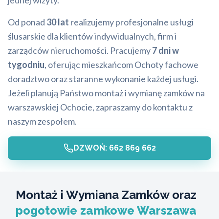
jednej wizyty.
Od ponad
30 lat
realizujemy profesjonalne usługi
ślusarskie dla klientów indywidualnych, firm i
zarządców nieruchomości. Pracujemy
7 dni w
tygodniu
, oferując mieszkańcom Ochoty fachowe
doradztwo oraz staranne wykonanie każdej usługi.
Jeżeli planują Państwo montaż i wymianę zamków na
warszawskiej Ochocie, zapraszamy do kontaktu z
naszym zespołem.
DZWOŃ: 662 869 662
Montaż i Wymiana Zamków oraz
pogotowie zamkowe Warszawa