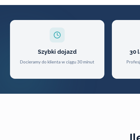
Szybki dojazd
30 
Docieramy do klienta w ciągu 30 minut
Profes
I