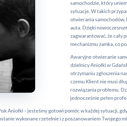
samochodzie, który uniem
sytuacje. W takich przyp
otwierania samochodów, k
auta. Dzięki nowoczesnym
zagwarantować, że cały p
mechanizmu zamka, co po
Awaryjne otwieranie sa
dzielnicy Aniołki w Gdańs
otrzymaniu zgłoszenia nasi 
czemu Klient nie musi dłu
rozwiązania problemu. Dzi
jednocześnie pełen profe
Aniołki – jesteśmy gotowi pomóc w każdej sytuacji, gdy 
ostanie wykonane rzetelnie i z poszanowaniem Twojego mi