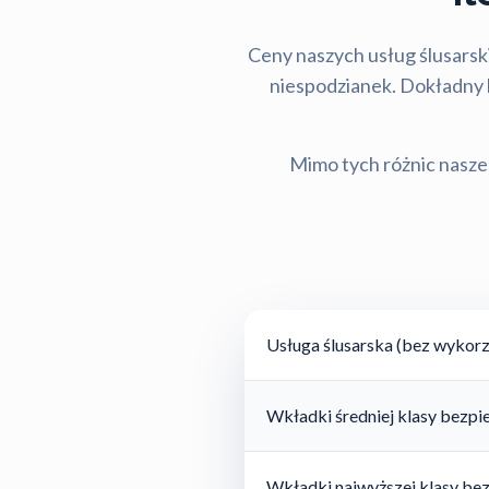
Ceny naszych usług ślusarski
niespodzianek. Dokładny ko
Mimo tych różnic nasze 
Usługa ślusarska (bez wykorz
Wkładki średniej klasy bezp
Wkładki najwyższej klasy be