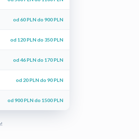
od 60 PLN do 900 PLN
od 120 PLN do 350 PLN
od 46 PLN do 170 PLN
od 20 PLN do 90 PLN
od 900 PLN do 1500 PLN
e!