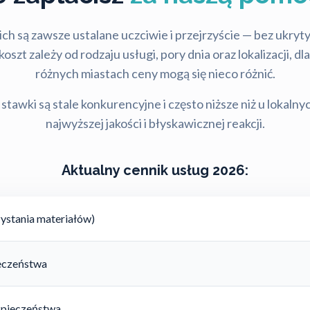
ch są zawsze ustalane uczciwie i przejrzyście — bez ukry
szt zależy od rodzaju usługi, pory dnia oraz lokalizacji, d
różnych miastach ceny mogą się nieco różnić.
stawki są stale konkurencyjne i często niższe niż u lokalny
najwyższej jakości i błyskawicznej reakcji.
Aktualny cennik usług 2026:
ystania materiałów)
ieczeństwa
zpieczeństwa