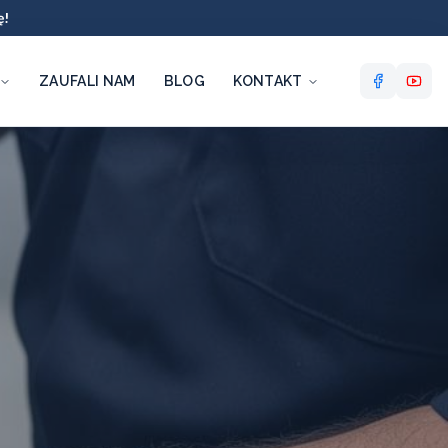
ę!
ZAUFALI NAM
BLOG
KONTAKT