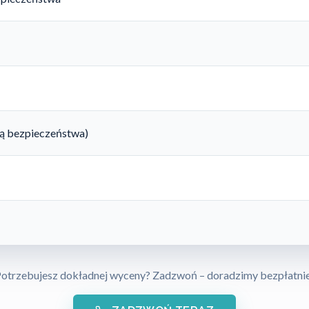
rtą bezpieczeństwa)
otrzebujesz dokładnej wyceny? Zadzwoń – doradzimy bezpłatni