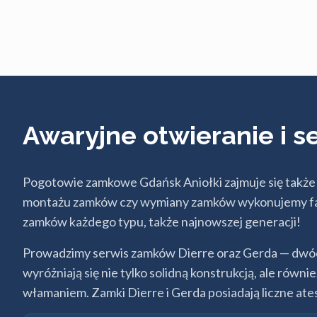
Awaryjne otwieranie i 
Pogotowie zamkowe Gdańsk Aniołki zajmuje się także 
montażu zamków czy wymiany zamków wykonujemy facho
zamków każdego typu, także najnowszej generacji!
Prowadzimy serwis zamków Dierre oraz Gerda — dwóch
wyróżniają się nie tylko solidną konstrukcją, ale ró
włamaniem. Zamki Dierre i Gerda posiadają liczne ate