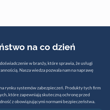
ństwo na co dzień
oświadczenie w branży, które sprawia, że usługi
rannością. Nasza wiedza pozwala nam na naprawę
na rynku systemów zabezpieczeń. Produkty tych firm
nych, które zapewniają skuteczną ochronę przed
zgodność z obowiązującymi normami bezpieczeństwa.