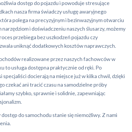
ożliwia dostęp do pojazdu i powoduje stresujące
adkach nasza firma świadczy usługę awaryjnego
tóra polega na precyzyjnym i bezinwazyjnym otwarciu
 narzędziom i doświadczeniu naszych ślusarzy, możemy
roces przebiega bez uszkodzeń pojazdu czy
zwala uniknąć dodatkowych kosztów naprawczych.
mochodów realizowane przez naszych fachowców w
ku to usługa dostępna praktycznie od ręki. Po
specjaliści docierają na miejsce już w kilka chwil, dzięki
go czekać ani tracić czasu na samodzielne próby
ałamy szybko, sprawnie i solidnie, zapewniając
sjonalizm.
dostęp do samochodu stanie się niemożliwy. Z nami
enia.