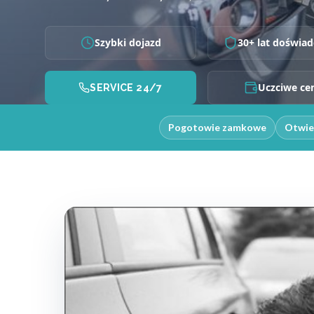
Szybki dojazd
30+ lat doświad
Uczciwe ce
SERVICE 24/7
Pogotowie zamkowe
Otwie