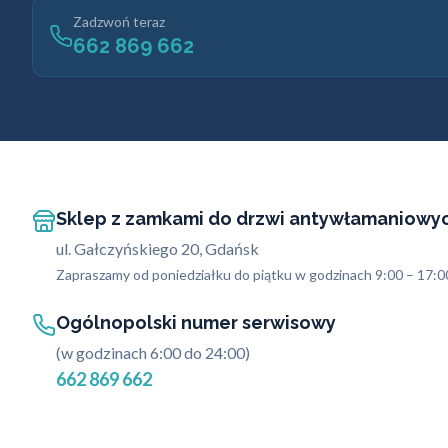
Zadzwoń teraz
662 869 662
Sklep z zamkami do drzwi antywłamaniowy
ul. Gałczyńskiego 20, Gdańsk
Zapraszamy od poniedziałku do piątku w godzinach 9:00 – 17:0
Ogólnopolski numer serwisowy
(w godzinach 6:00 do 24:00)
662 869 662