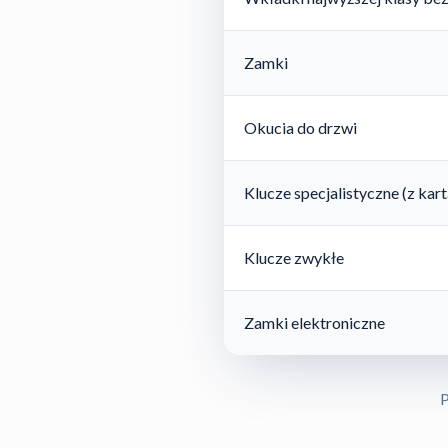
Zamki
Okucia do drzwi
Klucze specjalistyczne (z ka
Klucze zwykłe
Zamki elektroniczne
P