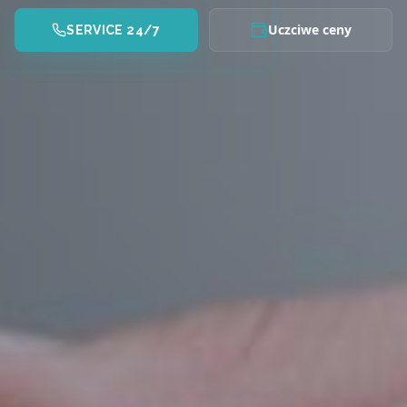
Uczciwe ceny
SERVICE 24/7