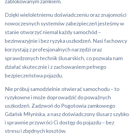
zablokowanym zamkiem.
Dzięki wieloletniemu doświadczeniu oraz znajomości
nowoczesnych systemów zabezpieczeń jesteśmy w
stanie otworzyć niemal każdy samochód –
bezinwazyjnie i bez ryzyka uszkodzeń. Nasi fachowcy
korzystają z profesjonalnych narzędzi oraz
sprawdzonych technik ślusarskich, co pozwala nam
działać skutecznie i z zachowaniem pełnego
bezpieczeństwa pojazdu.
Nie próbuj samodzielnie otwierać samochodu – to
ryzykowne i może doprowadzić do poważnych
uszkodzeń. Zadzwoń do Pogotowia zamkowego
Gdańsk Młyniska, a nasz doświadczony ślusarz szybko
i sprawnie przywróci Ci dostęp do pojazdu – bez
stresu i zbędnych kosztów.