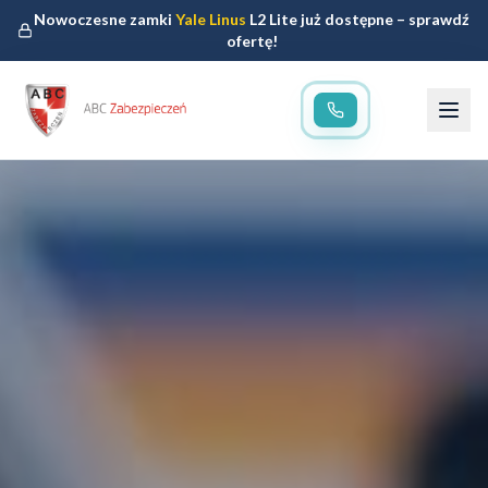
Nowoczesne zamki
Yale Linus
L2 Lite już dostępne – sprawdź
ofertę!