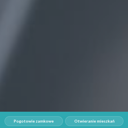
Pogotowie zamkowe
Otwieranie mieszkań