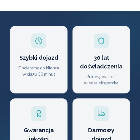
Szybki dojazd
30 lat
doświadczenia
Docieramy do klienta
w ciągu 30 minut
Profesjonalizm i
wiedza ekspercka
Gwarancja
Darmowy
jakości
dojazd