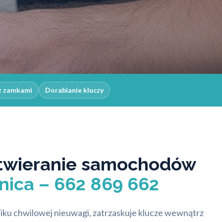
z zamkami
Dorabianie kluczy
twieranie samochodów
nica – 662 869 662
iku chwilowej nieuwagi, zatrzaskuje klucze wewnątrz