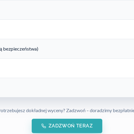
rtą bezpieczeństwa)
otrzebujesz dokładnej wyceny? Zadzwoń – doradzimy bezpłatni
ZADZWOŃ TERAZ