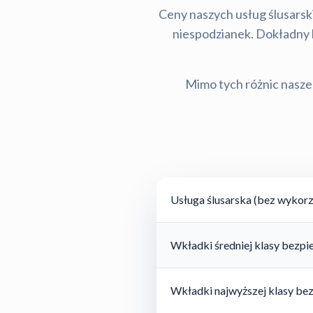
Ceny naszych usług ślusarski
niespodzianek. Dokładny ko
Mimo tych różnic nasze 
Usługa ślusarska (bez wykorz
Wkładki średniej klasy bezp
Wkładki najwyższej klasy be