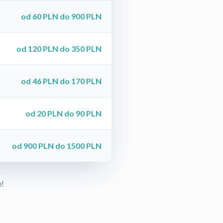
od 60 PLN do 900 PLN
od 120 PLN do 350 PLN
od 46 PLN do 170 PLN
od 20 PLN do 90 PLN
od 900 PLN do 1500 PLN
e!