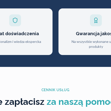
lat doświadczenia
Gwarancja jako
jonalizm i wiedza ekspercka
Na wszystkie wykonane us
produkty
CENNIK USŁUG
le zapłacisz
za naszą pomo