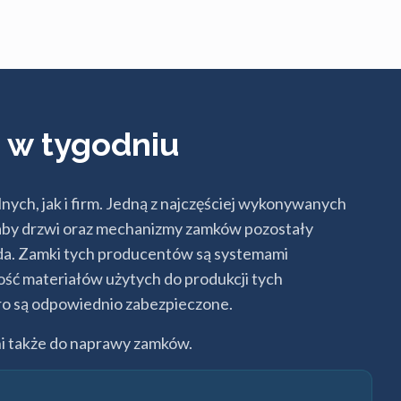
i w tygodniu
ych, jak i firm. Jedną z najczęściej wykonywanych
ak aby drzwi oraz mechanizmy zamków pozostały
da. Zamki tych producentów są systemami
ć materiałów użytych do produkcji tych
uro są odpowiednio zabezpieczone.
i także do naprawy zamków.