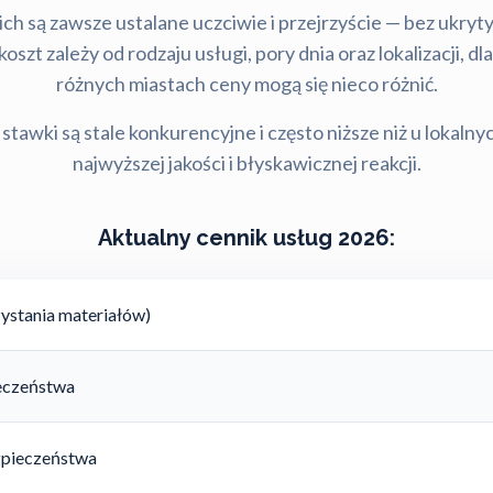
ch są zawsze ustalane uczciwie i przejrzyście — bez ukry
szt zależy od rodzaju usługi, pory dnia oraz lokalizacji, d
różnych miastach ceny mogą się nieco różnić.
stawki są stale konkurencyjne i często niższe niż u lokalny
najwyższej jakości i błyskawicznej reakcji.
Aktualny cennik usług 2026:
ystania materiałów)
ieczeństwa
zpieczeństwa