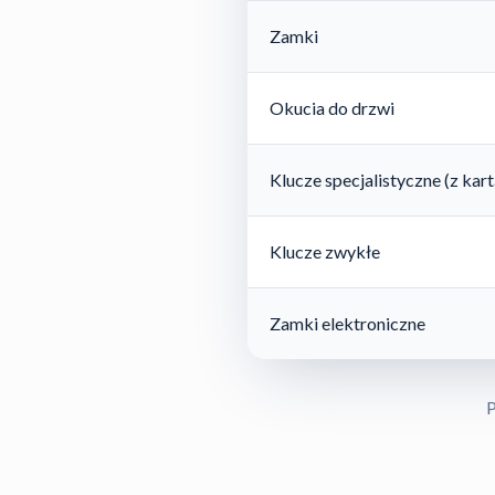
Zamki
Okucia do drzwi
Klucze specjalistyczne (z ka
Klucze zwykłe
Zamki elektroniczne
P