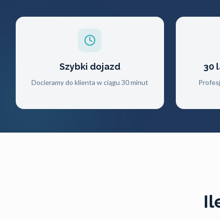
Szybki dojazd
30 
Docieramy do klienta w ciągu 30 minut
Profes
I