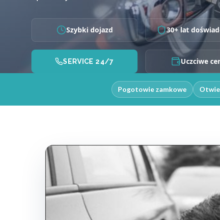
Szybki dojazd
30+ lat doświad
Uczciwe ce
SERVICE 24/7
Pogotowie zamkowe
Otwie