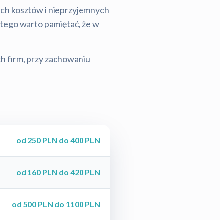
tych kosztów i nieprzyjemnych
latego warto pamiętać, że w
ch firm, przy zachowaniu
od 250 PLN do 400 PLN
od 160 PLN do 420 PLN
od 500 PLN do 1100 PLN