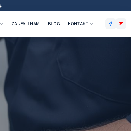
ę!
ZAUFALI NAM
BLOG
KONTAKT