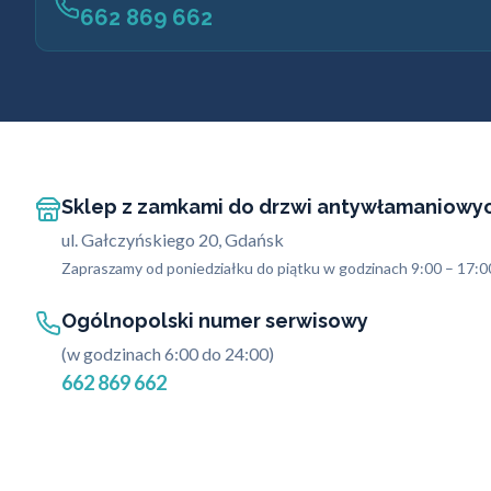
662 869 662
Sklep z zamkami do drzwi antywłamaniowy
ul. Gałczyńskiego 20, Gdańsk
Zapraszamy od poniedziałku do piątku w godzinach 9:00 – 17:0
Ogólnopolski numer serwisowy
(w godzinach 6:00 do 24:00)
662 869 662