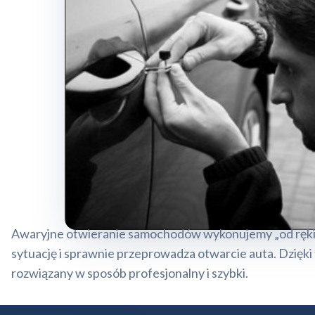
Awaryjne otwieranie samochodów wykonujemy „od ręki”.
sytuację i sprawnie przeprowadza otwarcie auta. Dzięki 
rozwiązany w sposób profesjonalny i szybki.