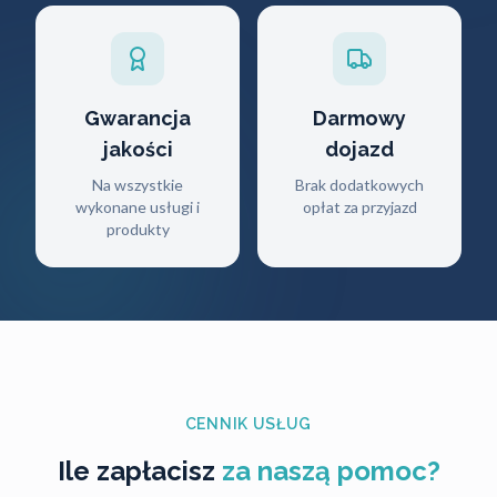
Gwarancja
Darmowy
jakości
dojazd
Na wszystkie
Brak dodatkowych
wykonane usługi i
opłat za przyjazd
produkty
CENNIK USŁUG
Ile zapłacisz
za naszą pomoc?