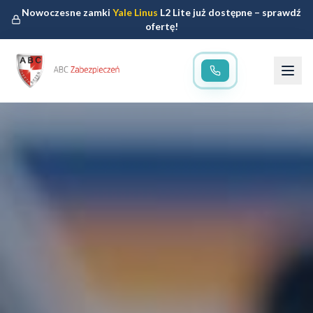
Nowoczesne zamki
Yale Linus
L2 Lite już dostępne – sprawdź
ofertę!