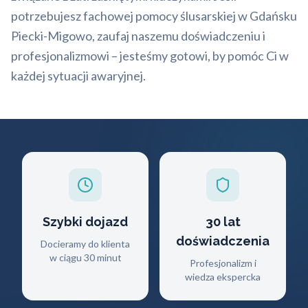
potrzebujesz fachowej pomocy ślusarskiej w Gdańsku
Piecki-Migowo, zaufaj naszemu doświadczeniu i
profesjonalizmowi – jesteśmy gotowi, by pomóc Ci w
każdej sytuacji awaryjnej.
Szybki dojazd
30 lat
doświadczenia
Docieramy do klienta
w ciągu 30 minut
Profesjonalizm i
wiedza ekspercka