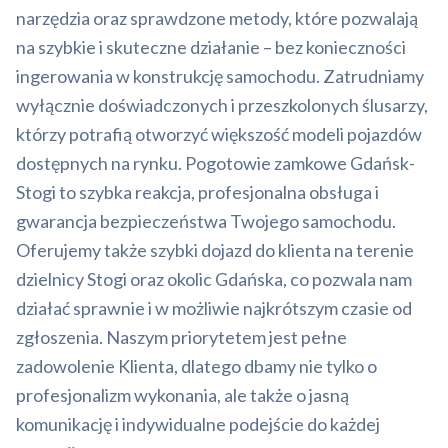
narzędzia oraz sprawdzone metody, które pozwalają
na szybkie i skuteczne działanie – bez konieczności
ingerowania w konstrukcję samochodu. Zatrudniamy
wyłącznie doświadczonych i przeszkolonych ślusarzy,
którzy potrafią otworzyć większość modeli pojazdów
dostępnych na rynku. Pogotowie zamkowe Gdańsk-
Stogi to szybka reakcja, profesjonalna obsługa i
gwarancja bezpieczeństwa Twojego samochodu.
Oferujemy także szybki dojazd do klienta na terenie
dzielnicy Stogi oraz okolic Gdańska, co pozwala nam
działać sprawnie i w możliwie najkrótszym czasie od
zgłoszenia. Naszym priorytetem jest pełne
zadowolenie Klienta, dlatego dbamy nie tylko o
profesjonalizm wykonania, ale także o jasną
komunikację i indywidualne podejście do każdej