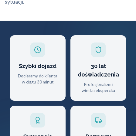
sytuacji.
Szybki dojazd
30 lat
doświadczenia
Docieramy do klienta
w ciągu 30 minut
Profesjonalizm i
wiedza ekspercka