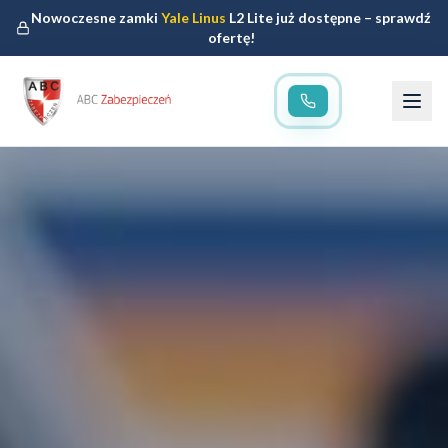
Nowoczesne zamki
Yale Linus
L2 Lite już dostępne – sprawdź
ofertę!