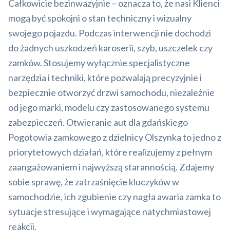
Całkowicie bezinwazyjnie – oznacza to, że nasi Klienci
mogą być spokojni o stan techniczny i wizualny
swojego pojazdu. Podczas interwencji nie dochodzi
do żadnych uszkodzeń karoserii, szyb, uszczelek czy
zamków. Stosujemy wyłącznie specjalistyczne
narzędzia i techniki, które pozwalają precyzyjnie i
bezpiecznie otworzyć drzwi samochodu, niezależnie
od jego marki, modelu czy zastosowanego systemu
zabezpieczeń. Otwieranie aut dla gdańskiego
Pogotowia zamkowego z dzielnicy Olszynka to jedno z
priorytetowych działań, które realizujemy z pełnym
zaangażowaniem i najwyższą starannością. Zdajemy
sobie sprawę, że zatrzaśnięcie kluczyków w
samochodzie, ich zgubienie czy nagła awaria zamka to
sytuacje stresujące i wymagające natychmiastowej
reakcji.