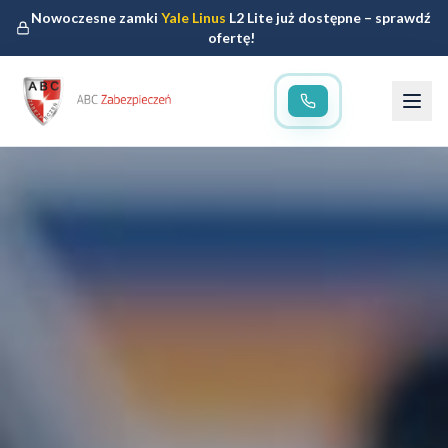
Nowoczesne zamki
Yale Linus
L2 Lite już dostępne – sprawdź
ofertę!