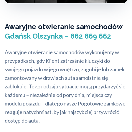
Awaryjne otwieranie samochodów
Gdańsk Olszynka – 662 869 662
Awaryjne otwieranie samochodów wykonujemy w
przypadkach, gdy Klient zatrzaśnie kluczyki do
swojego pojazdu w jego wnętrzu, zagubi je lub zamek
zamontowany w drzwiach auta samoistnie się
zablokuje. Tego rodzaju sytuacje mogą przydarzyć się
każdemu – niezależnie od pory dnia, miejsca czy
modelu pojazdu – dlatego nasze Pogotowie zamkowe
reaguje natychmiast, by jak najszybciej przywrócić
dostęp do auta.