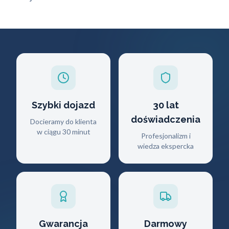
Szybki dojazd
30 lat
doświadczenia
Docieramy do klienta
w ciągu 30 minut
Profesjonalizm i
wiedza ekspercka
Gwarancja
Darmowy