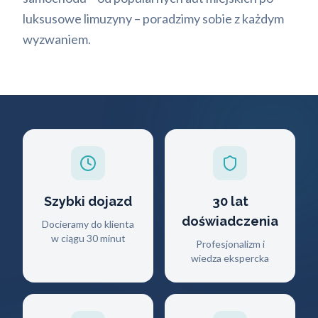
luksusowe limuzyny – poradzimy sobie z każdym
wyzwaniem.
Szybki dojazd
30 lat
doświadczenia
Docieramy do klienta
w ciągu 30 minut
Profesjonalizm i
wiedza ekspercka