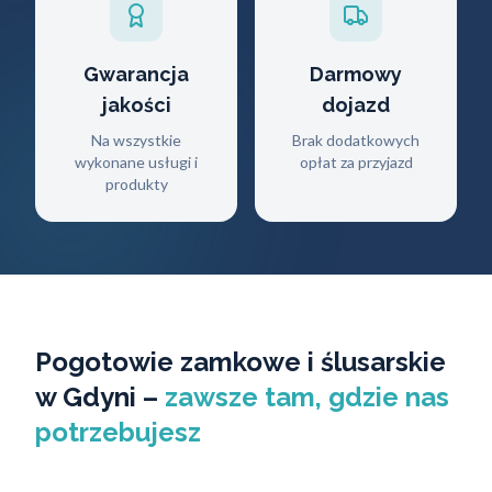
Gwarancja
Darmowy
jakości
dojazd
Na wszystkie
Brak dodatkowych
wykonane usługi i
opłat za przyjazd
produkty
Pogotowie zamkowe i ślusarskie
w Gdyni –
zawsze tam, gdzie nas
potrzebujesz