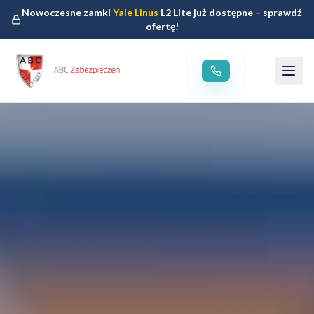
Nowoczesne zamki
Yale Linus
L2 Lite już dostępne – sprawdź
ofertę!