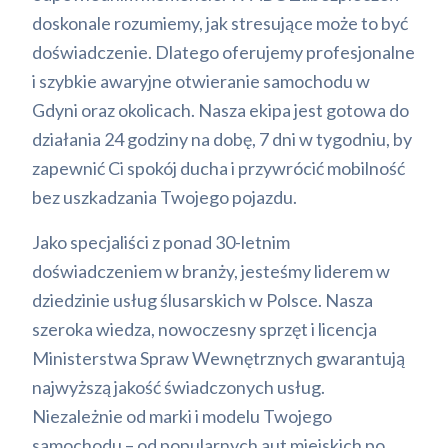
doskonale rozumiemy, jak stresujące może to być
doświadczenie. Dlatego oferujemy profesjonalne
i szybkie awaryjne otwieranie samochodu w
Gdyni oraz okolicach. Nasza ekipa jest gotowa do
działania 24 godziny na dobę, 7 dni w tygodniu, by
zapewnić Ci spokój ducha i przywrócić mobilność
bez uszkadzania Twojego pojazdu.
Jako specjaliści z ponad 30-letnim
doświadczeniem w branży, jesteśmy liderem w
dziedzinie usług ślusarskich w Polsce. Nasza
szeroka wiedza, nowoczesny sprzęt i licencja
Ministerstwa Spraw Wewnętrznych gwarantują
najwyższą jakość świadczonych usług.
Niezależnie od marki i modelu Twojego
samochodu – od popularnych aut miejskich po