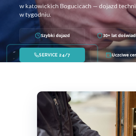
w katowickich Bogucicach — dojazd technik
w tygodniu.
Szybki dojazd
30+ lat doświad
Uczciwe ce
SERVICE 24/7