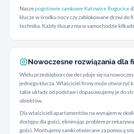
Nasze
pogotowie zamkowe Katowice Bogucice
d
klucze w środku nocy czy zablokowane drzwi do f
technika. Każdy ślusarz ma w samochodzie kilkadz
Nowoczesne rozwiązania dla f
Wielu przedsiębiorców decyduje się na nowocze
jednego klucza. Właściciel firmy może otworzyć 
takie układy od podstaw i dopasowujemy je do str
obiektów.
Dla właścicieli apartamentów na wynajem w okoli
dostępu dla gości, eliminując problem przekazywan
gości. Montujemy zamki otwierane za pomocą smar