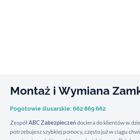
Montaż i Wymiana Za
Pogotowie ślusarskie:
662 869 662
Zespół
ABC Zabezpieczeń
dociera do klientów w dzi
potrzebujesz szybkiej pomocy, często już w ciągu chwil