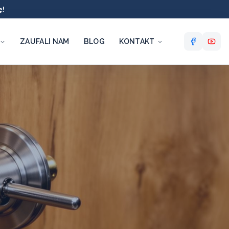
ę!
ZAUFALI NAM
BLOG
KONTAKT