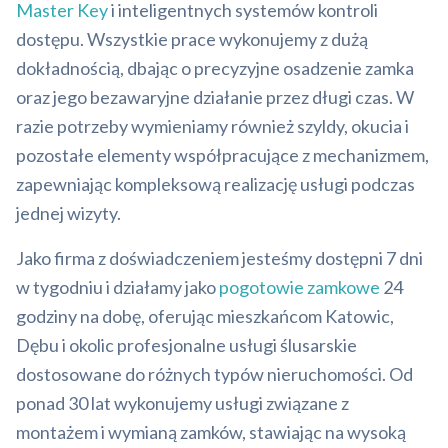
Master Key
i inteligentnych systemów kontroli
dostępu. Wszystkie prace wykonujemy z dużą
dokładnością, dbając o precyzyjne osadzenie zamka
oraz jego bezawaryjne działanie przez długi czas. W
razie potrzeby wymieniamy również szyldy, okucia i
pozostałe elementy współpracujące z mechanizmem,
zapewniając kompleksową realizację usługi podczas
jednej wizyty.
Jako firma z doświadczeniem jesteśmy dostępni 7 dni
w tygodniu i działamy jako
pogotowie zamkowe
24
godziny na dobę, oferując mieszkańcom Katowic,
Dębu i okolic profesjonalne usługi ślusarskie
dostosowane do różnych typów nieruchomości. Od
ponad 30 lat wykonujemy usługi związane z
montażem i wymianą zamków, stawiając na wysoką