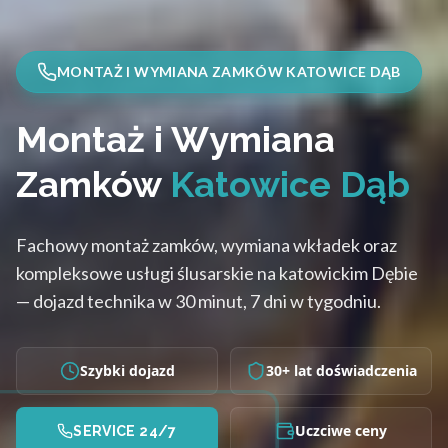
MONTAŻ I WYMIANA ZAMKÓW KATOWICE DĄB
Montaż i Wymiana
Zamków
Katowice Dąb
Fachowy montaż zamków, wymiana wkładek oraz
kompleksowe usługi ślusarskie na katowickim Dębie
— dojazd technika w 30 minut, 7 dni w tygodniu.
Szybki dojazd
30+ lat doświadczenia
Uczciwe ceny
SERVICE 24/7