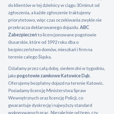
do klientów w tej dzielnicy w ciągu 30 minut od
zgłoszenia, a każde zgłoszenie traktujemy
priorytetowo, więc czas oczekiwania zwykle nie
przekracza deklarowanego dojazdu.
ABC
Zabezpieczeń
to licencjonowane pogotowie
ślusarskie, które od 1992 roku dba o
bezpieczeństwo domów, mieszkań i firm na
terenie całego Śląska.
Działamy przez całą dobę, siedem dni w tygodniu,
jako
pogotowie zamkowe Katowice Dąb
.
Oferujemy bezpłatny dojazd na terenie Katowic.
Posiadamy licencję Ministerstwa Spraw
Wewnętrznych oraz licencję Policji, co
gwarantuje dyskrecję i najwyższy standard
wykonywanych prac. Niezależnie od tego, czy