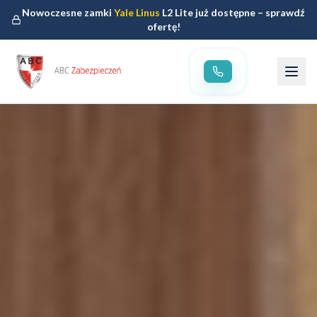
Nowoczesne zamki
Yale Linus
L2 Lite już dostępne – sprawdź
ofertę!