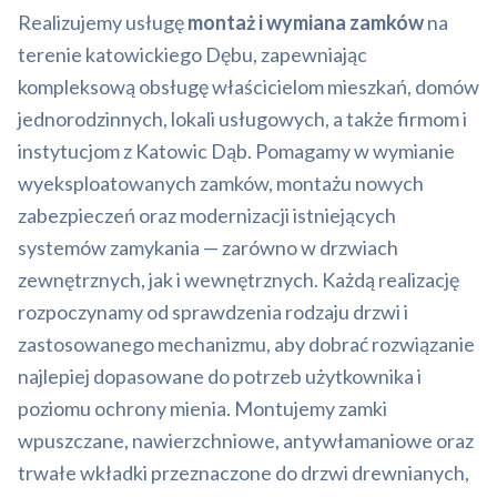
Realizujemy usługę
montaż i wymiana zamków
na
terenie katowickiego Dębu, zapewniając
kompleksową obsługę właścicielom mieszkań, domów
jednorodzinnych, lokali usługowych, a także firmom i
instytucjom z Katowic Dąb. Pomagamy w wymianie
wyeksploatowanych zamków, montażu nowych
zabezpieczeń oraz modernizacji istniejących
systemów zamykania — zarówno w drzwiach
zewnętrznych, jak i wewnętrznych. Każdą realizację
rozpoczynamy od sprawdzenia rodzaju drzwi i
zastosowanego mechanizmu, aby dobrać rozwiązanie
najlepiej dopasowane do potrzeb użytkownika i
poziomu ochrony mienia. Montujemy zamki
wpuszczane, nawierzchniowe, antywłamaniowe oraz
trwałe wkładki przeznaczone do drzwi drewnianych,