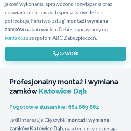
jakość wykonania, sprawdzone rozwiązania oraz
doświadczenie naszych specjalistów. Jeżeli
potrzebują Państwo usługi
montaż i wymiana
zamków
na katowickim Dębie, zapraszamy do
kontaktu
z zespołem ABC Zabezpieczeń.
DZWOŃ!
Profesjonalny montaż i wymiana
zamków
Katowice Dąb
Pogotowie ślusarskie:
662 869 662
Jeśli interesuje Cię szybki
montaż i wymiana
zamków Katowice Dąb
, nasi technicy docierają