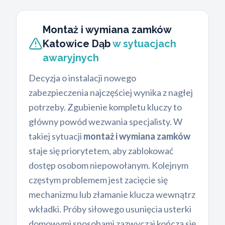
Montaż i wymiana zamków
Katowice Dąb
w sytuacjach
awaryjnych
Decyzja o instalacji nowego
zabezpieczenia najczęściej wynika z nagłej
potrzeby. Zgubienie kompletu kluczy to
główny powód wezwania specjalisty. W
takiej sytuacji
montaż i wymiana zamków
staje się priorytetem, aby zablokować
dostęp osobom niepowołanym. Kolejnym
częstym problemem jest zacięcie się
mechanizmu lub złamanie klucza wewnątrz
wkładki. Próby siłowego usunięcia usterki
domowymi sposobami zazwyczaj kończą się