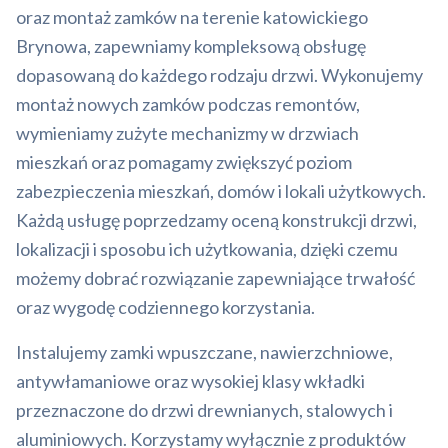
oraz montaż zamków na terenie katowickiego
Brynowa, zapewniamy kompleksową obsługę
dopasowaną do każdego rodzaju drzwi. Wykonujemy
montaż nowych zamków podczas remontów,
wymieniamy zużyte mechanizmy w drzwiach
mieszkań oraz pomagamy zwiększyć poziom
zabezpieczenia mieszkań, domów i lokali użytkowych.
Każdą usługę poprzedzamy oceną konstrukcji drzwi,
lokalizacji i sposobu ich użytkowania, dzięki czemu
możemy dobrać rozwiązanie zapewniające trwałość
oraz wygodę codziennego korzystania.
Instalujemy zamki wpuszczane, nawierzchniowe,
antywłamaniowe oraz wysokiej klasy wkładki
przeznaczone do drzwi drewnianych, stalowych i
aluminiowych. Korzystamy wyłącznie z produktów