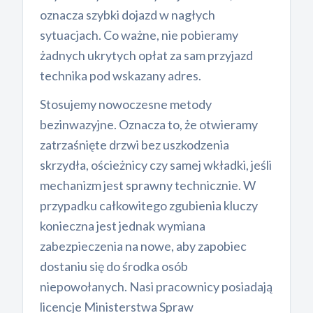
oznacza szybki dojazd w nagłych
sytuacjach. Co ważne, nie pobieramy
żadnych ukrytych opłat za sam przyjazd
technika pod wskazany adres.
Stosujemy nowoczesne metody
bezinwazyjne. Oznacza to, że otwieramy
zatrzaśnięte drzwi bez uszkodzenia
skrzydła, ościeżnicy czy samej wkładki, jeśli
mechanizm jest sprawny technicznie. W
przypadku całkowitego zgubienia kluczy
konieczna jest jednak wymiana
zabezpieczenia na nowe, aby zapobiec
dostaniu się do środka osób
niepowołanych. Nasi pracownicy posiadają
licencje Ministerstwa Spraw