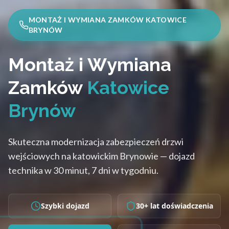
MONTAŻ I WYMIANA ZAMKÓW KATOWICE
BRYNÓW
Montaż i Wymiana
Zamków
Katowice
Brynów
Skuteczna modernizacja zabezpieczeń drzwi
wejściowych na katowickim Brynowie — dojazd
technika w 30 minut, 7 dni w tygodniu.
Szybki dojazd
30+ lat doświadczenia