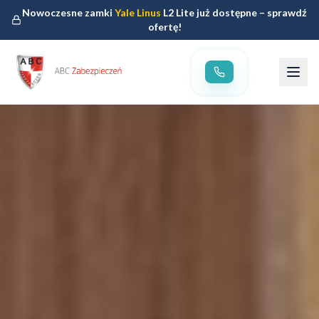
Nowoczesne zamki
Yale Linus
L2 Lite już dostępne – sprawdź
ofertę!