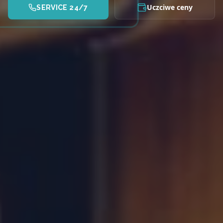
Uczciwe ceny
SERVICE 24/7