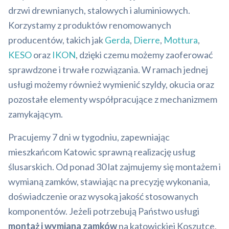
drzwi drewnianych, stalowych i aluminiowych.
Korzystamy z produktów renomowanych
producentów, takich jak
Gerda
,
Dierre
,
Mottura
,
KESO
oraz
IKON
, dzięki czemu możemy zaoferować
sprawdzone i trwałe rozwiązania. W ramach jednej
usługi możemy również wymienić szyldy, okucia oraz
pozostałe elementy współpracujące z mechanizmem
zamykającym.
Pracujemy 7 dni w tygodniu, zapewniając
mieszkańcom Katowic sprawną realizację usług
ślusarskich. Od ponad 30 lat zajmujemy się montażem i
wymianą zamków, stawiając na precyzję wykonania,
doświadczenie oraz wysoką jakość stosowanych
komponentów. Jeżeli potrzebują Państwo usługi
montaż i wymiana zamków
na katowickiej Koszutce,