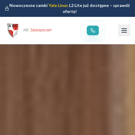
Nowoczesne zamki
Yale Linus
L2 Lite już dostępne – sprawdź
ofertę!