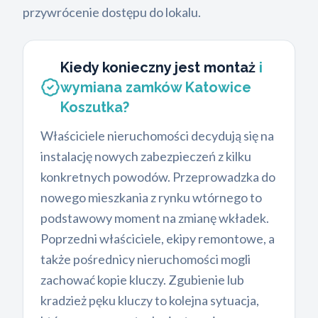
przywrócenie dostępu do lokalu.
Kiedy konieczny jest montaż
i
wymiana zamków Katowice
Koszutka?
Właściciele nieruchomości decydują się na
instalację nowych zabezpieczeń z kilku
konkretnych powodów. Przeprowadzka do
nowego mieszkania z rynku wtórnego to
podstawowy moment na zmianę wkładek.
Poprzedni właściciele, ekipy remontowe, a
także pośrednicy nieruchomości mogli
zachować kopie kluczy. Zgubienie lub
kradzież pęku kluczy to kolejna sytuacja,