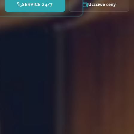
Uczciwe ceny
SERVICE 24/7