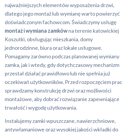
najważniejszych elementów wyposażenia drzwi,
dlatego jego montaż lub wymianę warto powierzyć
doświadczonym fachowcom. Świadczymy usługę
montaż i wymiana zamków
na terenie katowickiej
Koszutki, obsługując mieszkania, domy
jednorodzinne, biura oraz lokale usługowe.
Pomagamy zarówno podczas planowanej wymiany
zamka, jak i wtedy, gdy dotychczasowy mechanizm
przestał działać prawidłowo lub nie spełnia już
oczekiwań użytkowników. Przed rozpoczęciem prac
sprawdzamy konstrukcję drzwi oraz możliwości
montażowe, aby dobrać rozwiązanie zapewniające
trwałość i wygodę użytkowania.
Instalujemy zamki wpuszczane, nawierzchniowe,
antywłamaniowe oraz wysokiej jakości wkładki do