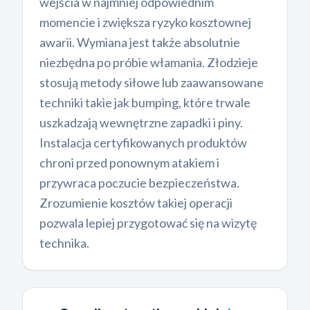
wejścia w najmniej odpowiednim
momencie i zwiększa ryzyko kosztownej
awarii. Wymiana jest także absolutnie
niezbędna po próbie włamania. Złodzieje
stosują metody siłowe lub zaawansowane
techniki takie jak bumping, które trwale
uszkadzają wewnętrzne zapadki i piny.
Instalacja certyfikowanych produktów
chroni przed ponownym atakiem i
przywraca poczucie bezpieczeństwa.
Zrozumienie kosztów takiej operacji
pozwala lepiej przygotować się na wizytę
technika.