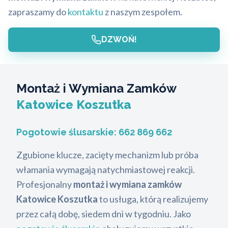
zapraszamy do
kontaktu
z naszym zespołem.
DZWOŃ!
Montaż i Wymiana Zamków
Katowice Koszutka
Pogotowie ślusarskie:
662 869 662
Zgubione klucze, zacięty mechanizm lub próba
włamania wymagają natychmiastowej reakcji.
Profesjonalny
montaż i wymiana zamków
Katowice Koszutka
to usługa, którą realizujemy
przez całą dobę, siedem dni w tygodniu. Jako