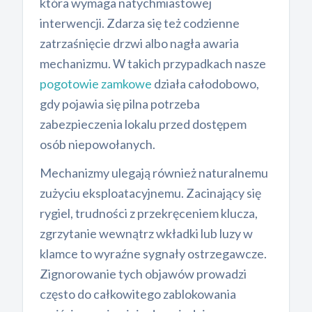
która wymaga natychmiastowej
interwencji. Zdarza się też codzienne
zatrzaśnięcie drzwi albo nagła awaria
mechanizmu. W takich przypadkach nasze
pogotowie zamkowe
działa całodobowo,
gdy pojawia się pilna potrzeba
zabezpieczenia lokalu przed dostępem
osób niepowołanych.
Mechanizmy ulegają również naturalnemu
zużyciu eksploatacyjnemu. Zacinający się
rygiel, trudności z przekręceniem klucza,
zgrzytanie wewnątrz wkładki lub luzy w
klamce to wyraźne sygnały ostrzegawcze.
Zignorowanie tych objawów prowadzi
często do całkowitego zablokowania