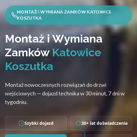
MONTAŻ I WYMIANA ZAMKÓW KATOWICE
KOSZUTKA
Montaż i Wymiana
Zamków
Katowice
Koszutka
Montaż nowoczesnych rozwiązań do drzwi
wejściowych — dojazd technika w 30 minut, 7 dni w
tygodniu.
Szybki dojazd
30+ lat doświadczenia