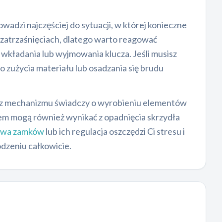
adzi najczęściej do sytuacji, w której konieczne
 zatrzaśnięciach, dlatego warto reagować
kładania lub wyjmowania klucza. Jeśli musisz
o zużycia materiału lub osadzania się brudu
rz mechanizmu świadczy o wyrobieniu elementów
m mogą również wynikać z opadnięcia skrzydła
awa zamków
lub ich regulacja oszczędzi Ci stresu i
dzeniu całkowicie.