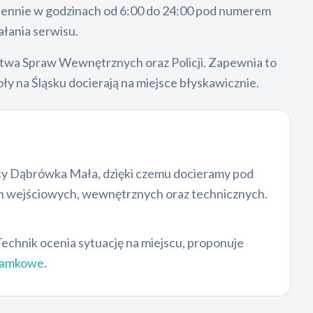
dziennie w godzinach od 6:00 do 24:00 pod numerem
ałania serwisu.
erstwa Spraw Wewnętrznych oraz Policji. Zapewnia to
ły na Śląsku docierają na miejsce błyskawicznie.
nicy Dąbrówka Mała, dzięki czemu docieramy pod
ch wejściowych, wewnętrznych oraz technicznych.
Technik ocenia sytuację na miejscu, proponuje
zamkowe
.