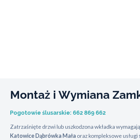
Montaż i Wymiana Za
Pogotowie ślusarskie:
662 869 662
Zatrzaśnięte drzwi lub uszkodzona wkładka wymagają
Katowice Dąbrówka Mała
oraz kompleksowe usługi 