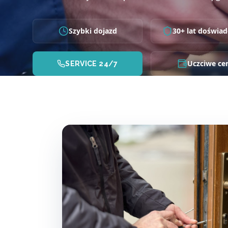
Szybki dojazd
30+ lat doświad
Uczciwe ce
SERVICE 24/7