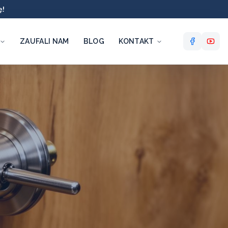
ę!
ZAUFALI NAM
BLOG
KONTAKT