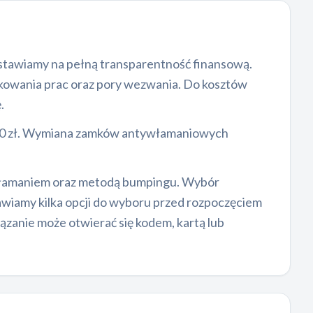
stawiamy na pełną transparentność finansową.
ikowania prac oraz pory wezwania. Do kosztów
.
300 zł. Wymiana zamków antywłamaniowych
 łamaniem oraz metodą bumpingu. Wybór
iamy kilka opcji do wyboru przed rozpoczęciem
iązanie może otwierać się kodem, kartą lub