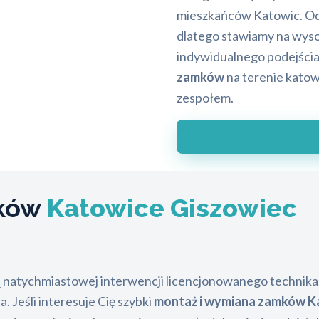
mieszkańców Katowic. Od
dlatego stawiamy na wyso
indywidualnego podejścia
zamków
na terenie kato
zespołem.
mków
Katowice Giszowiec
 natychmiastowej interwencji licencjonowanego technika
a. Jeśli interesuje Cię szybki
montaż i wymiana zamków K