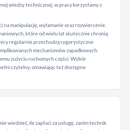
nej wiedzy technicznej; w pracy korzystamy z
i na manipulację, wyłamanie oraz rozwiercenie.
maniowych, które od wielu lat skutecznie chronią
nicy regularnie przechodzą rygorystyczne
 skomplikowanych mechanizmów zapadkowych.
snemu zużyciu ruchomych części. Wybór
ełni czytelny, omawiając też dostępne
 wiedzieć, ile zapłaci za usługę, zanim technik