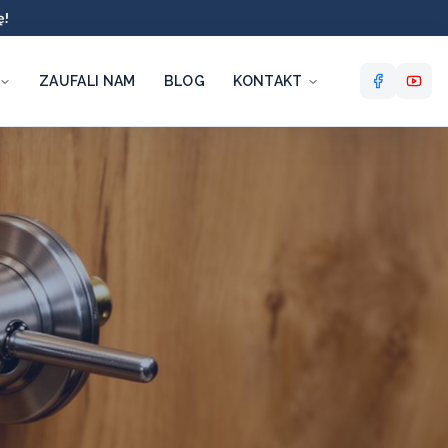
ę!
ZAUFALI NAM
BLOG
KONTAKT