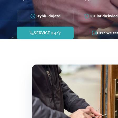
Szybki dojazd
30+ lat doświad
Uczciwe ce
SERVICE 24/7