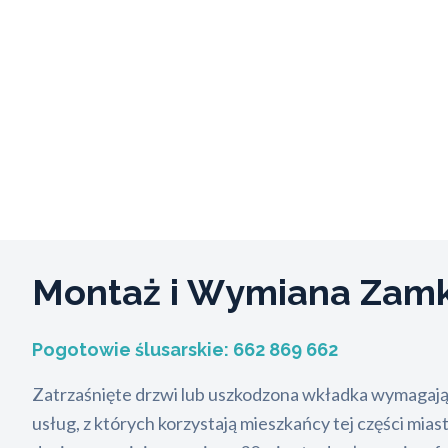
Montaż i Wymiana Za
Pogotowie ślusarskie:
662 869 662
Zatrzaśnięte drzwi lub uszkodzona wkładka wymagają
usług, z których korzystają mieszkańcy tej części miast