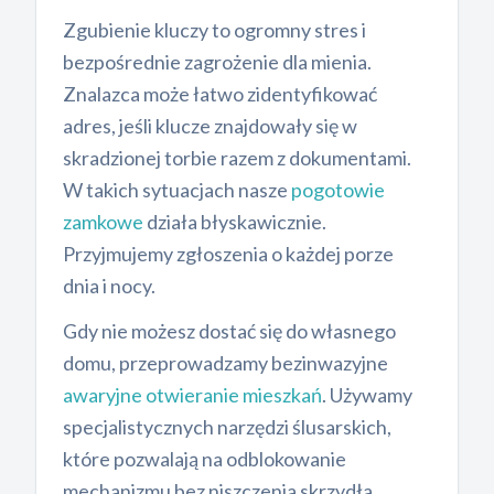
Zgubienie kluczy to ogromny stres i
bezpośrednie zagrożenie dla mienia.
Znalazca może łatwo zidentyfikować
adres, jeśli klucze znajdowały się w
skradzionej torbie razem z dokumentami.
W takich sytuacjach nasze
pogotowie
zamkowe
działa błyskawicznie.
Przyjmujemy zgłoszenia o każdej porze
dnia i nocy.
Gdy nie możesz dostać się do własnego
domu, przeprowadzamy bezinwazyjne
awaryjne otwieranie mieszkań
. Używamy
specjalistycznych narzędzi ślusarskich,
które pozwalają na odblokowanie
mechanizmu bez niszczenia skrzydła