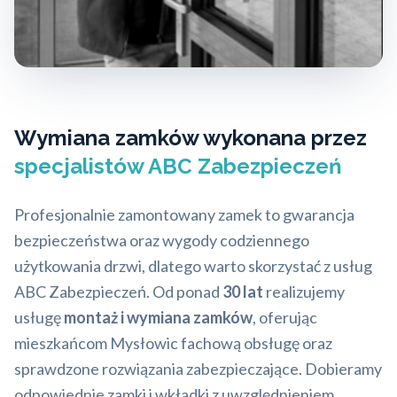
Wymiana zamków wykonana przez
specjalistów ABC Zabezpieczeń
Profesjonalnie zamontowany zamek to gwarancja
bezpieczeństwa oraz wygody codziennego
użytkowania drzwi, dlatego warto skorzystać z usług
ABC Zabezpieczeń. Od ponad
30 lat
realizujemy
usługę
montaż i wymiana zamków
, oferując
mieszkańcom Mysłowic fachową obsługę oraz
sprawdzone rozwiązania zabezpieczające. Dobieramy
odpowiednie zamki i wkładki z uwzględnieniem