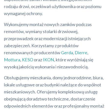
rodzaju drzwi, oczekiwań użytkownika oraz poziomu
wymaganej ochrony.
Wykonujemy montaż nowych zamków podczas
remontów, wymiany stolarki drzwiowej,
przeprowadzek oraz modernizacji istniejących
zabezpieczeń. Korzystamy z produktów
renomowanych producentów
Gerda
,
Dierre
,
Mottura
,
KESO
oraz
IKON
, które wyróżniają się
wysoką jakością wykonania i niezawodnością.
Obsługujemy mieszkania, domy jednorodzinne, biura,
lokale usługowe oraz budynki należące do wspólnot
mieszkaniowych. Oferujemy kompleksową usługę
obejmującą doradztwo techniczne, dostarczenie
odpowiednich elementów oraz profesjonalny montaż