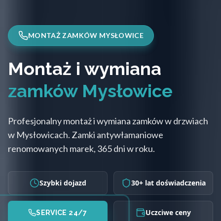
MONTAŻ ZAMKÓW MYSŁOWICE
Montaż i wymiana
zamków Mysłowice
Profesjonalny montaż i wymiana zamków w drzwiach
w Mysłowicach. Zamki antywłamaniowe
renomowanych marek, 365 dni w roku.
Szybki dojazd
30+ lat doświadczenia
Uczciwe ceny
SERVICE 24/7