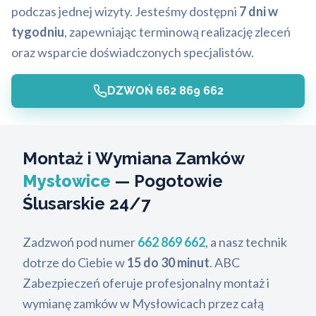
podczas jednej wizyty. Jesteśmy dostępni
7 dni w
tygodniu
, zapewniając terminową realizację zleceń
oraz wsparcie doświadczonych specjalistów.
DZWOŃ 662 869 662
Montaż i Wymiana Zamków
Mysłowice
— Pogotowie
Ślusarskie 24/7
Zadzwoń pod numer
662 869 662
, a nasz technik
dotrze do Ciebie w
15 do 30 minut
. ABC
Zabezpieczeń oferuje profesjonalny montaż i
wymianę zamków w Mysłowicach przez całą