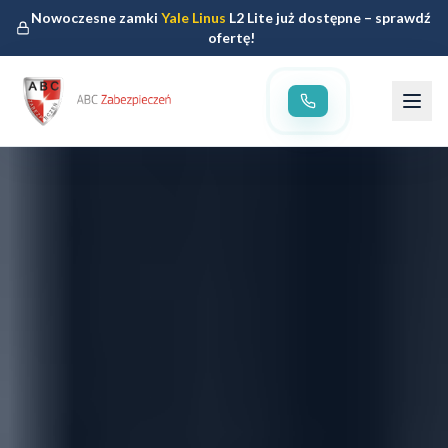
Nowoczesne zamki
Yale Linus
L2 Lite już dostępne – sprawdź
ofertę!