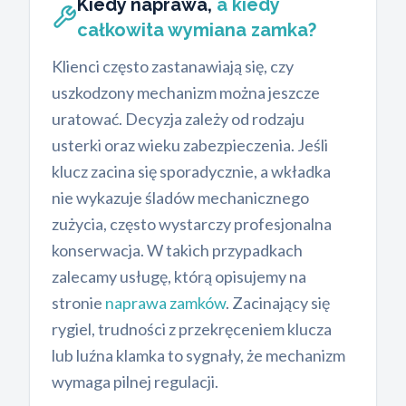
Kiedy naprawa,
a kiedy
całkowita wymiana zamka?
Klienci często zastanawiają się, czy
uszkodzony mechanizm można jeszcze
uratować. Decyzja zależy od rodzaju
usterki oraz wieku zabezpieczenia. Jeśli
klucz zacina się sporadycznie, a wkładka
nie wykazuje śladów mechanicznego
zużycia, często wystarczy profesjonalna
konserwacja. W takich przypadkach
zalecamy usługę, którą opisujemy na
stronie
naprawa zamków
. Zacinający się
rygiel, trudności z przekręceniem klucza
lub luźna klamka to sygnały, że mechanizm
wymaga pilnej regulacji.