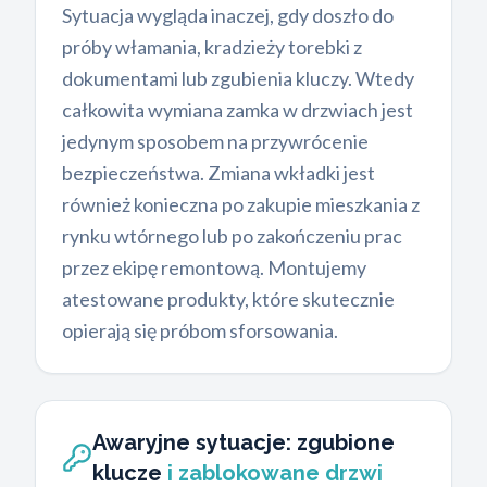
Sytuacja wygląda inaczej, gdy doszło do
próby włamania, kradzieży torebki z
dokumentami lub zgubienia kluczy. Wtedy
całkowita wymiana zamka w drzwiach jest
jedynym sposobem na przywrócenie
bezpieczeństwa. Zmiana wkładki jest
również konieczna po zakupie mieszkania z
rynku wtórnego lub po zakończeniu prac
przez ekipę remontową. Montujemy
atestowane produkty, które skutecznie
opierają się próbom sforsowania.
Awaryjne sytuacje: zgubione
klucze
i zablokowane drzwi