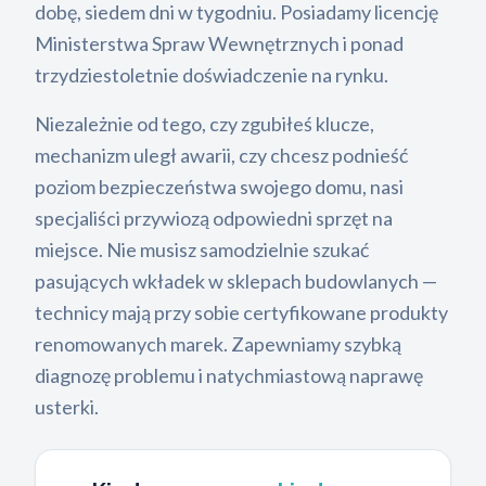
dobę, siedem dni w tygodniu. Posiadamy licencję
Ministerstwa Spraw Wewnętrznych i ponad
trzydziestoletnie doświadczenie na rynku.
Niezależnie od tego, czy zgubiłeś klucze,
mechanizm uległ awarii, czy chcesz podnieść
poziom bezpieczeństwa swojego domu, nasi
specjaliści przywiozą odpowiedni sprzęt na
miejsce. Nie musisz samodzielnie szukać
pasujących wkładek w sklepach budowlanych —
technicy mają przy sobie certyfikowane produkty
renomowanych marek. Zapewniamy szybką
diagnozę problemu i natychmiastową naprawę
usterki.