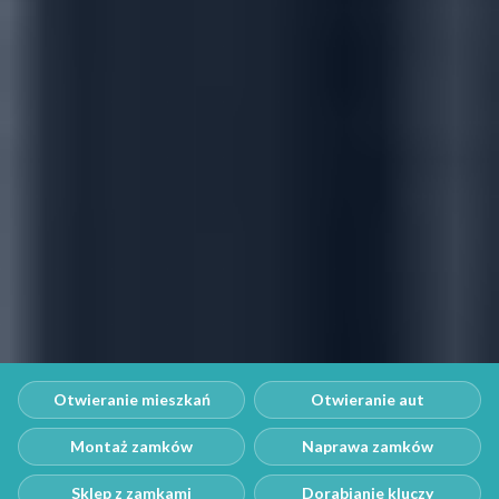
Otwieranie mieszkań
Otwieranie aut
Montaż zamków
Naprawa zamków
Sklep z zamkami
Dorabianie kluczy