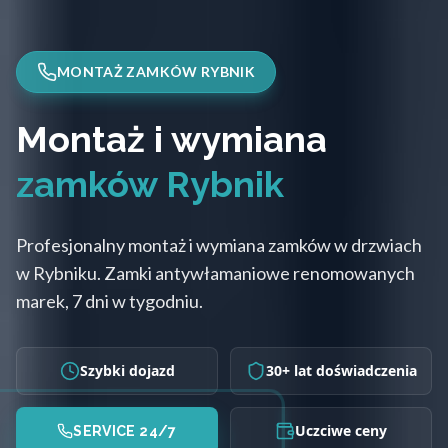
MONTAŻ ZAMKÓW RYBNIK
Montaż i wymiana
zamków Rybnik
Profesjonalny montaż i wymiana zamków w drzwiach
w Rybniku. Zamki antywłamaniowe renomowanych
marek, 7 dni w tygodniu.
Szybki dojazd
30+ lat doświadczenia
Uczciwe ceny
SERVICE 24/7