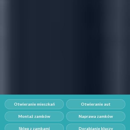
Otwieranie mieszkań
Otwieranie aut
Montaż zamków
Naprawa zamków
Sklep z zamkami
Dorabianie kluczy