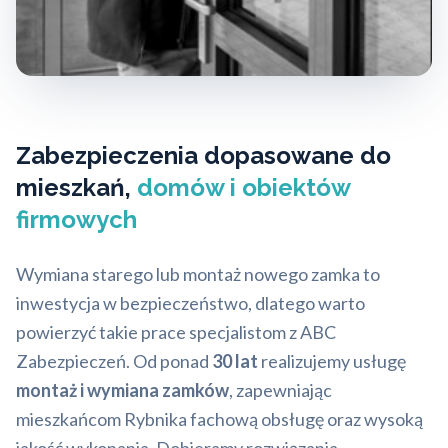
Zabezpieczenia dopasowane do
mieszkań,
domów i obiektów
firmowych
Wymiana starego lub montaż nowego zamka to
inwestycja w bezpieczeństwo, dlatego warto
powierzyć takie prace specjalistom z ABC
Zabezpieczeń. Od ponad
30 lat
realizujemy usługę
montaż i wymiana zamków
, zapewniając
mieszkańcom Rybnika fachową obsługę oraz wysoką