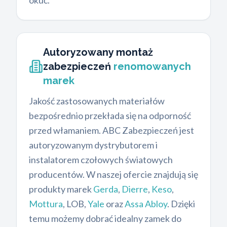
okuć.
Autoryzowany montaż
zabezpieczeń
renomowanych
marek
Jakość zastosowanych materiałów
bezpośrednio przekłada się na odporność
przed włamaniem. ABC Zabezpieczeń jest
autoryzowanym dystrybutorem i
instalatorem czołowych światowych
producentów. W naszej ofercie znajdują się
produkty marek
Gerda
,
Dierre
,
Keso
,
Mottura
, LOB,
Yale
oraz
Assa Abloy
. Dzięki
temu możemy dobrać idealny zamek do