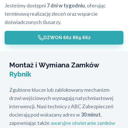
Jesteśmy dostępni
7 dni w tygodniu
, oferując
terminową realizację zleceń oraz wsparcie
doświadczonych ślusarzy.
DZWOŃ 662 869 662
Montaż i Wymiana Zamków
Rybnik
Zgubione klucze lub zablokowany mechanizm
drzwi wejściowych wymagają natychmiastowej
interwencji. Nasi technicy z ABC Zabezpieczeń
docierają pod wskazany adres w
30 minut
,
zapewniając także
awaryjne otwieranie zamków