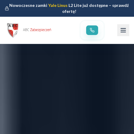
Nowoczesne zamki
Yale Linus
L2 Lite już dostępne – sprawdź
ofertę!