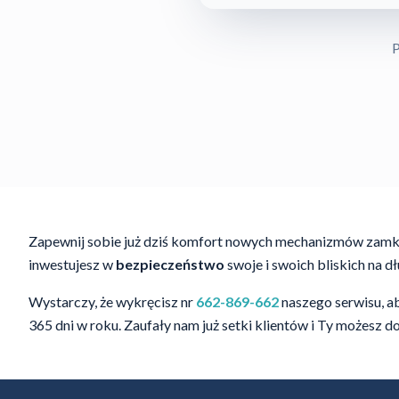
P
Zapewnij sobie już dziś komfort nowych mechanizmów zamk
inwestujesz w
bezpieczeństwo
swoje i swoich bliskich na 
Wystarczy, że wykręcisz nr
662-869-662
naszego serwisu, a
365 dni w roku. Zaufały nam już setki klientów i Ty możesz 