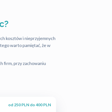
c?
tych kosztów i nieprzyjemnych
latego warto pamiętać, że w
ch firm, przy zachowaniu
od 250 PLN do 400 PLN