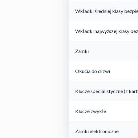
Wkładki średniej klasy bezp
Wkładki najwyższej klasy be
Zamki
Okucia do drzwi
Klucze specjalistyczne (z ka
Klucze zwykłe
Zamki elektroniczne