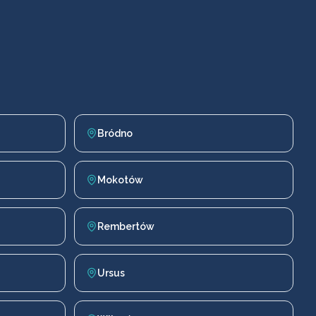
Bródno
Mokotów
Rembertów
Ursus