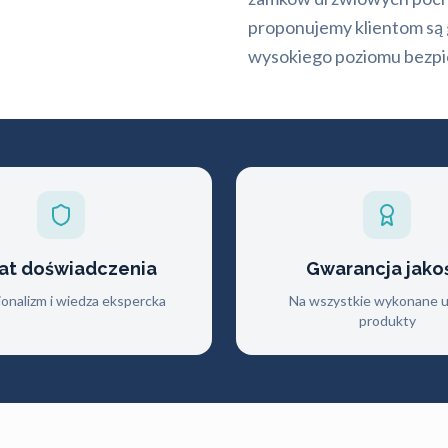
proponujemy klientom są g
wysokiego poziomu bezp
lat doświadczenia
Gwarancja jako
jonalizm i wiedza ekspercka
Na wszystkie wykonane us
produkty