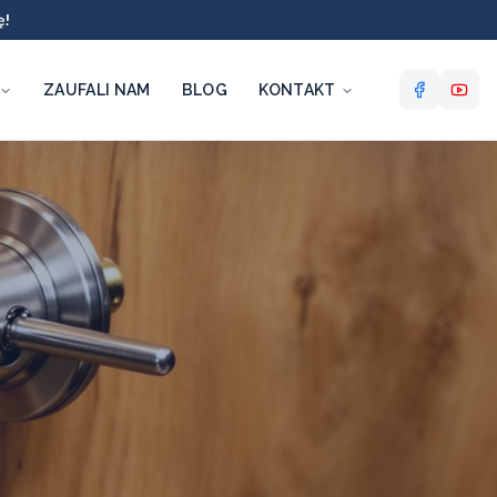
ę!
ZAUFALI NAM
BLOG
KONTAKT