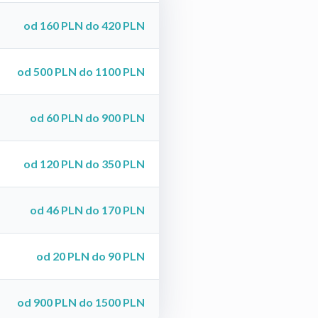
od 160 PLN do 420 PLN
od 500 PLN do 1100 PLN
od 60 PLN do 900 PLN
od 120 PLN do 350 PLN
od 46 PLN do 170 PLN
od 20 PLN do 90 PLN
od 900 PLN do 1500 PLN