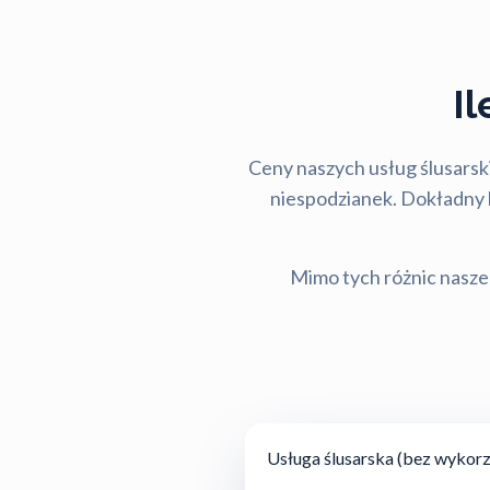
I
Ceny naszych usług ślusarski
niespodzianek. Dokładny ko
Mimo tych różnic nasze 
Usługa ślusarska (bez wykorz