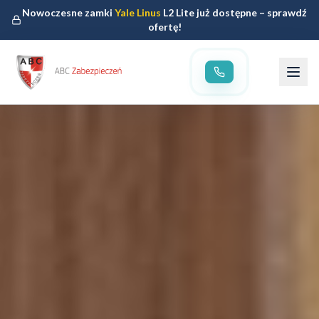
Nowoczesne zamki
Yale Linus
L2 Lite już dostępne – sprawdź
ofertę!