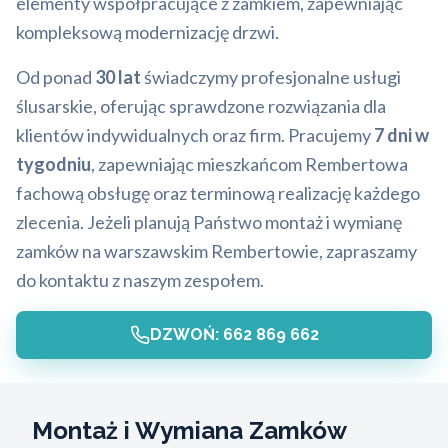
elementy współpracujące z zamkiem, zapewniając
kompleksową modernizację drzwi.
Od ponad
30 lat
świadczymy profesjonalne usługi
ślusarskie, oferując sprawdzone rozwiązania dla
klientów indywidualnych oraz firm. Pracujemy
7 dni w
tygodniu
, zapewniając mieszkańcom Rembertowa
fachową obsługę oraz terminową realizację każdego
zlecenia. Jeżeli planują Państwo montaż i wymianę
zamków na warszawskim Rembertowie, zapraszamy
do kontaktu z naszym zespołem.
DZWOŃ: 662 869 662
Montaż i Wymiana Zamków