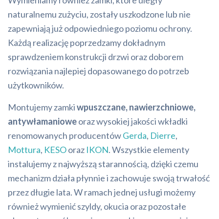
Wymieniamy również zamki, które uległy
naturalnemu zużyciu, zostały uszkodzone lub nie
zapewniają już odpowiedniego poziomu ochrony.
Każdą realizację poprzedzamy dokładnym
sprawdzeniem konstrukcji drzwi oraz doborem
rozwiązania najlepiej dopasowanego do potrzeb
użytkowników.
Montujemy zamki
wpuszczane, nawierzchniowe,
antywłamaniowe
oraz wysokiej jakości wkładki
renomowanych producentów
Gerda
,
Dierre
,
Mottura
,
KESO
oraz
IKON
. Wszystkie elementy
instalujemy z najwyższą starannością, dzięki czemu
mechanizm działa płynnie i zachowuje swoją trwałość
przez długie lata. W ramach jednej usługi możemy
również wymienić szyldy, okucia oraz pozostałe