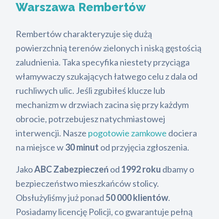
Warszawa Rembertów
Rembertów charakteryzuje się dużą
powierzchnią terenów zielonych i niską gęstością
zaludnienia. Taka specyfika niestety przyciąga
włamywaczy szukających łatwego celu z dala od
ruchliwych ulic. Jeśli zgubiłeś klucze lub
mechanizm w drzwiach zacina się przy każdym
obrocie, potrzebujesz natychmiastowej
interwencji. Nasze
pogotowie zamkowe
dociera
na miejsce w
30 minut
od przyjęcia zgłoszenia.
Jako
ABC Zabezpieczeń
od
1992 roku
dbamy o
bezpieczeństwo mieszkańców stolicy.
Obsłużyliśmy już ponad
50 000 klientów
.
Posiadamy licencję Policji, co gwarantuje pełną