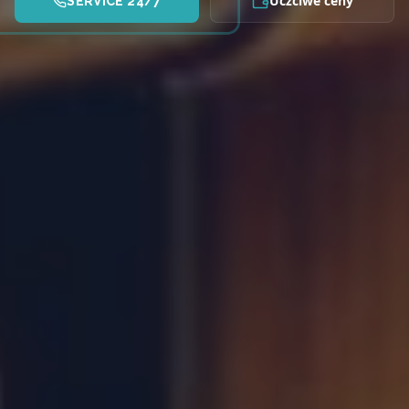
Uczciwe ceny
SERVICE 24/7