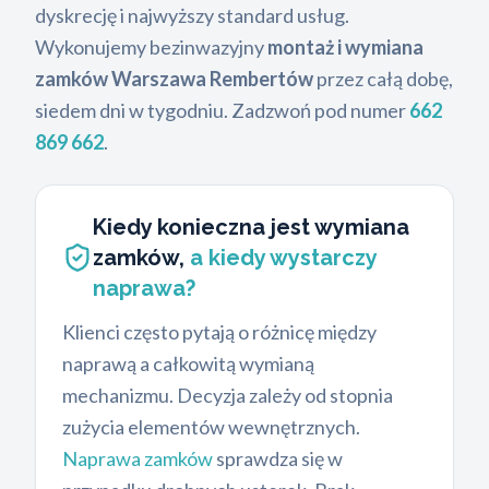
dyskrecję i najwyższy standard usług.
Wykonujemy bezinwazyjny
montaż i wymiana
zamków Warszawa Rembertów
przez całą dobę,
siedem dni w tygodniu. Zadzwoń pod numer
662
869 662
.
Kiedy konieczna jest wymiana
zamków,
a kiedy wystarczy
naprawa?
Klienci często pytają o różnicę między
naprawą a całkowitą wymianą
mechanizmu. Decyzja zależy od stopnia
zużycia elementów wewnętrznych.
Naprawa zamków
sprawdza się w