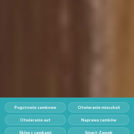
Pogotowie zamkowe
Otwieranie mieszkań
Otwieranie aut
Naprawa zamków
Sklep z zamkami
Smart-Zamek