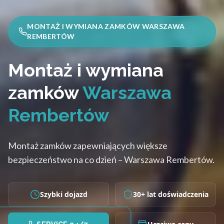
MONTAŻ I WYMIANA ZAMKÓW WARSZAWA
REMBERTÓW
Montaż i wymiana
zamków
Warszawa
Rembertów
Montaż zamków zapewniających większe
bezpieczeństwo na co dzień – Warszawa Rembertów.
Szybki dojazd
30+ lat doświadczenia